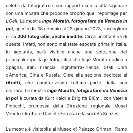
celebra la fotografa e il suo rapporto con la città lagunare
con una mostra che propone proprio quel reportage per
L’Oeil
. La mostra
Inge Morath, fotografare da Venezia in
poi
, aperta dal 18 gennaio al 23 giugno 2023, raccoglierà
circa
200 fotografie, anche inedite
. Circa un’ottantina di
queste, infatti, non sono mai state esposte prima in Italia.
In aggiunta, sarà visibile anche una selezione dei
principali reportage fotografici che Inge Morath dedicò a
Spagna, Iran, Francia, Inghilterra-Irlanda, Stati Uniti
d’America, Cina e Russia. Oltre alla sezione dedicata ai
ritratti
, che caratterizzano l’ultima parte della sua
carriera. La mostra
Inge Morath, fotografare da Venezia
in poi
è curata da Kurt Kaidl e Brigitte Blüml, con Valeria
Finocchi, promossa dalla Direzione regionale Musei
Veneto (direttore Daniele Ferrara) e la società Suazes.
La mostra è visitabile al Museo di Palazzo Grimani, Ramo