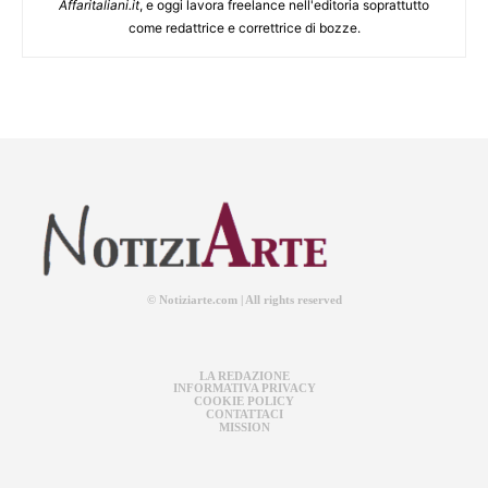
Affaritaliani.it
, e oggi lavora freelance nell'editoria soprattutto
come redattrice e correttrice di bozze.
© Notiziarte.com | All rights reserved
LA REDAZIONE
INFORMATIVA PRIVACY
COOKIE POLICY
CONTATTACI
MISSION