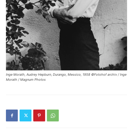
Inge Morath, Audrey Hepburn, Durango, Messico, 1958 ©Fotohof archiv / Inge
Morath / Magnum Photos