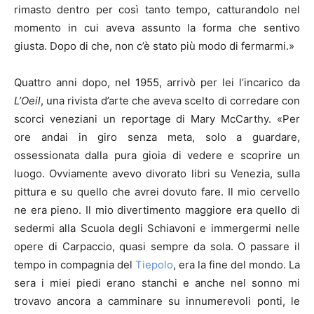
rimasto dentro per così tanto tempo, catturandolo nel
momento in cui aveva assunto la forma che sentivo
giusta. Dopo di che, non c’è stato più modo di fermarmi.»
Quattro anni dopo, nel 1955, arrivò per lei l’incarico da
L’Oeil
, una rivista d’arte che aveva scelto di corredare con
scorci veneziani un reportage di Mary McCarthy. «Per
ore andai in giro senza meta, solo a guardare,
ossessionata dalla pura gioia di vedere e scoprire un
luogo. Ovviamente avevo divorato libri su Venezia, sulla
pittura e su quello che avrei dovuto fare. Il mio cervello
ne era pieno. Il mio divertimento maggiore era quello di
sedermi alla Scuola degli Schiavoni e immergermi nelle
opere di Carpaccio, quasi sempre da sola. O passare il
tempo in compagnia del
Tiepolo
, era la fine del mondo. La
sera i miei piedi erano stanchi e anche nel sonno mi
trovavo ancora a camminare su innumerevoli ponti, le