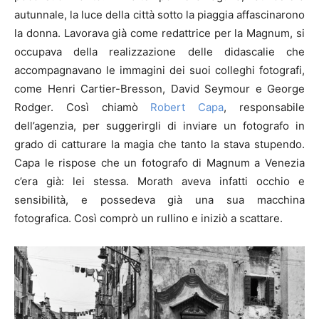
autunnale, la luce della città sotto la piaggia affascinarono
la donna. Lavorava già come redattrice per la Magnum, si
occupava della realizzazione delle didascalie che
accompagnavano le immagini dei suoi colleghi fotografi,
come Henri Cartier-Bresson, David Seymour e George
Rodger. Così chiamò
Robert Capa
, responsabile
dell’agenzia, per suggerirgli di inviare un fotografo in
grado di catturare la magia che tanto la stava stupendo.
Capa le rispose che un fotografo di Magnum a Venezia
c’era già: lei stessa. Morath aveva infatti occhio e
sensibilità, e possedeva già una sua macchina
fotografica. Così comprò un rullino e iniziò a scattare.