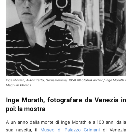
Inge Morath, Autoritratto, Gerusalemme, 1958 ©Fotohof archiv / Inge Morath /
Magnum Photos
Inge Morath, fotografare da Venezia in
poi: la mostra
A un anno dalla morte di Inge Morath e a 100 anni dalla
sua nascita, il
Museo di Palazzo Grimani
di Venezia