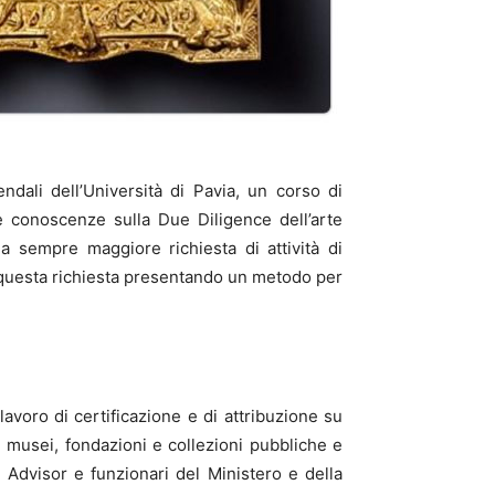
dali dell’Università di Pavia, un corso di
le conoscenze sulla Due Diligence dell’arte
la sempre maggiore richiesta di attività di
 a questa richiesta presentando un metodo per
lavoro di certificazione e di attribuzione su
e, musei, fondazioni e collezioni pubbliche e
rt Advisor e funzionari del Ministero e della