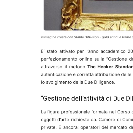
immagine creata con Stable Diffusion - gold antique frame on
E’ stato attivato per l’anno accademico 2
perfezionamento online sulla “Gestione del
attraverso il metodo
The Hecker Standa
autenticazione e corretta attribuzione delle
lo svolgimento della Due Diligence.
“Gestione dell’attività di Due Di
La figura professionale formata nel Corso
oggetti d’arte richieste da: Camere di Comme
private. E ancora: operatori del mercato del