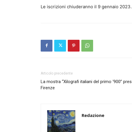
Le iscrizioni chiuderanno il 9 gennaio 2023.
Articolo precedente
La mostra “Xilografi italiani del primo ‘900” pre
Firenze
Redazione