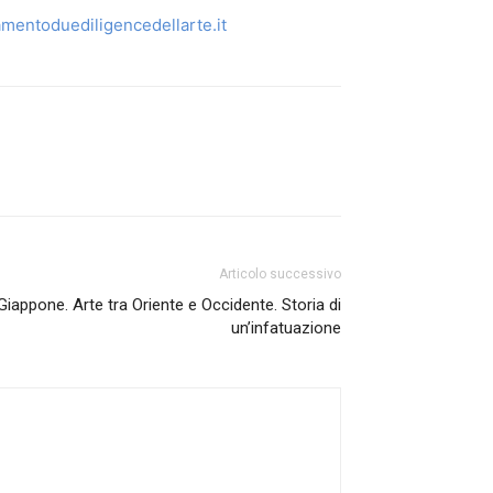
mentoduediligencedellarte.it
Articolo successivo
il Giappone. Arte tra Oriente e Occidente. Storia di
un’infatuazione