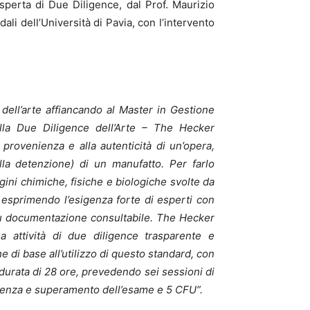
sperta di Due Diligence, dal Prof. Maurizio
i dell’Università di Pavia, con l’intervento
 dell’arte affiancando al Master in Gestione
ella Due Diligence dell’Arte – The Hecker
provenienza e alla autenticità di un’opera,
alla detenzione) di un manufatto. Per farlo
ini chimiche, fisiche e biologiche svolte da
 esprimendo l’esigenza forte di esperti con
 su documentazione consultabile. The Hecker
 attività di due diligence trasparente e
di base all’utilizzo di questo standard, con
a durata di 28 ore, prevedendo sei sessioni di
equenza e superamento dell’esame e 5 CFU”.