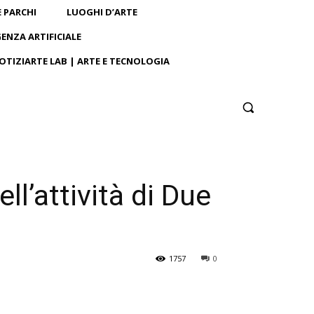
E PARCHI
LUOGHI D’ARTE
GENZA ARTIFICIALE
OTIZIARTE LAB | ARTE E TECNOLOGIA
ll’attività di Due
1757
0