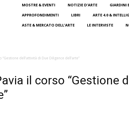
MOSTRE & EVENTI
NOTIZIE D’ARTE
GIARDINI 
APPROFONDIMENTI
LIBRI
ARTE 4.0 & INTELLI
ASTE & MERCATO DELL’ARTE
LE INTERVISTE
N
so “Gestione dell’attività di Due Diligence dell’arte”
Pavia il corso “Gestione de
e”