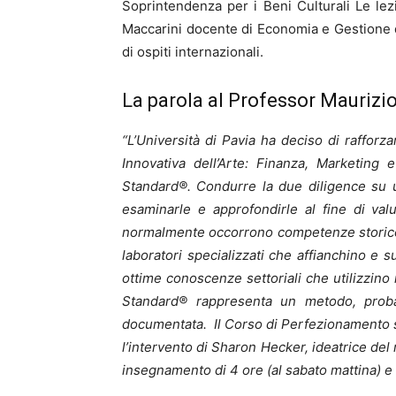
Soprintendenza per i Beni Culturali Le lez
Maccarini docente di Economia e Gestione de
di ospiti internazionali.
La parola al Professor Maurizi
“L’Università di Pavia ha deciso di rafforz
Innovativa dell’Arte: Finanza, Marketing
Standard®. Condurre la due diligence su un
esaminarle e approfondirle al fine di valu
normalmente occorrono competenze storico ar
laboratori specializzati che affianchino e s
ottime conoscenze settoriali che utilizzin
Standard® rappresenta un metodo, probab
documentata.
Il Corso di Perfezionamento s
l’intervento di Sharon Hecker, ideatrice del 
insegnamento di 4 ore (al sabato mattina) e