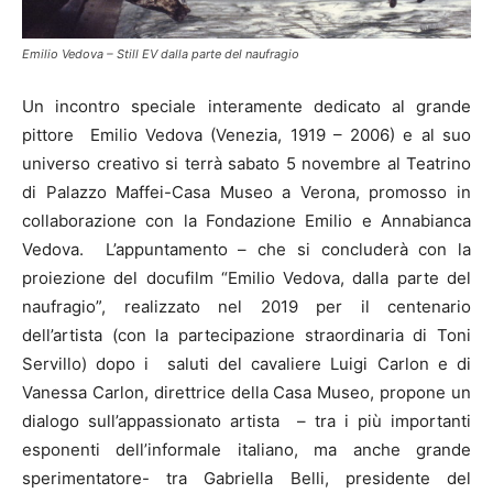
Emilio Vedova – Still EV dalla parte del naufragio
Un incontro speciale interamente dedicato al grande
pittore
Emilio Vedova (Venezia, 1919 – 2006) e al suo
universo creativo si terrà sabato 5 novembre al Teatrino
di Palazzo Maffei-Casa Museo a Verona, promosso in
collaborazione con la Fondazione Emilio e Annabianca
Vedova.
L’appuntamento – che si concluderà con la
proiezione del docufilm “Emilio Vedova, dalla parte del
naufragio”, realizzato nel 2019 per il centenario
dell’artista (con la partecipazione straordinaria di Toni
Servillo) dopo i
saluti del cavaliere Luigi Carlon e di
Vanessa Carlon, direttrice della Casa Museo, propone un
dialogo sull’appassionato artista
– tra i più importanti
esponenti dell’informale italiano, ma anche grande
sperimentatore- tra Gabriella Belli, presidente del