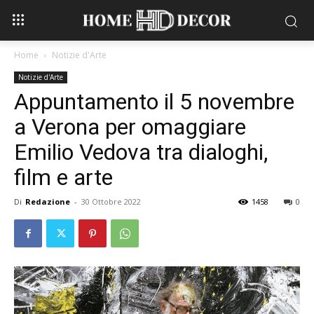
Home
Notizie d'Arte
Notizie d'Arte
Appuntamento il 5 novembre
a Verona per omaggiare
Emilio Vedova tra dialoghi,
film e arte
Di
Redazione
-
30 Ottobre 2022
1458
0