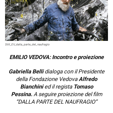
Still_EV_dalla_parte_del_naufragio
EMILIO VEDOVA:
Incontro e proiezione
Gabriella Belli
dialoga con il Presidente
della Fondazione Vedova
Alfredo
Bianchini
ed il regista
Tomaso
Pessina.
A seguire proiezione del film
“DALLA PARTE DEL NAUFRAGIO”