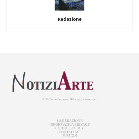
Redazione
© Notiziarte.com | All rights reserved
LA REDAZIONE
INFORMATIVA PRIVACY
COOKIE POLICY
CONTATTACI
MISSION