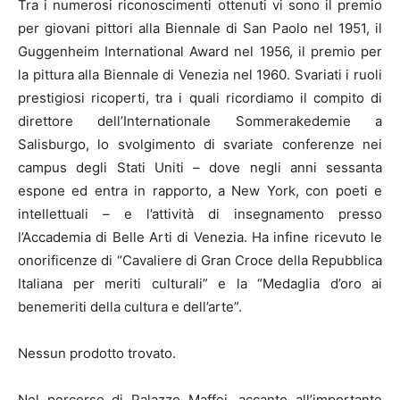
Tra i numerosi riconoscimenti ottenuti vi sono il premio
per giovani pittori alla Biennale di San Paolo nel 1951, il
Guggenheim International Award nel 1956, il premio per
la pittura alla Biennale di Venezia nel 1960. Svariati i ruoli
prestigiosi ricoperti, tra i quali ricordiamo il compito di
direttore dell’Internationale Sommerakedemie a
Salisburgo, lo svolgimento di svariate conferenze nei
campus degli Stati Uniti – dove negli anni sessanta
espone ed entra in rapporto, a New York, con poeti e
intellettuali – e l’attività di insegnamento presso
l’Accademia di Belle Arti di Venezia. Ha infine ricevuto le
onorificenze di “Cavaliere di Gran Croce della Repubblica
Italiana per meriti culturali” e la “Medaglia d’oro ai
benemeriti della cultura e dell’arte”.
Nessun prodotto trovato.
Nel percorso di Palazzo Maffei, accanto all’importante