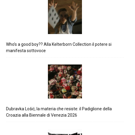
Who’s a good boy?? Alla Kelterborn Collection il potere si
manifesta sottovoce
Dubravka Lošić, la materia che resiste: il Padiglione della
Croazia alla Biennale di Venezia 2026