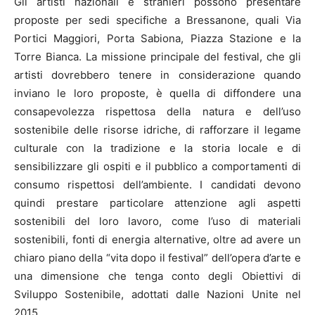
Gli artisti nazionali e stranieri possono presentare
proposte per sedi specifiche a Bressanone, quali Via
Portici Maggiori, Porta Sabiona, Piazza Stazione e la
Torre Bianca. La missione principale del festival, che gli
artisti dovrebbero tenere in considerazione quando
inviano le loro proposte, è quella di diffondere una
consapevolezza rispettosa della natura e dell’uso
sostenibile delle risorse idriche, di rafforzare il legame
culturale con la tradizione e la storia locale e di
sensibilizzare gli ospiti e il pubblico a comportamenti di
consumo rispettosi dell’ambiente. I candidati devono
quindi prestare particolare attenzione agli aspetti
sostenibili del loro lavoro, come l’uso di materiali
sostenibili, fonti di energia alternative, oltre ad avere un
chiaro piano della “vita dopo il festival” dell’opera d’arte e
una dimensione che tenga conto degli Obiettivi di
Sviluppo Sostenibile, adottati dalle Nazioni Unite nel
2015.