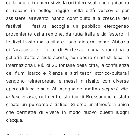
della luce e i numerosi visitatori interessati che ogni anno
si recano in pellegrinaggio nella città vescovile per
assistere all’evento hanno contribuito alla crescita del
festival. Il festival accoglie un pubblico eterogeneo
proveniente dalla regione, da tutta Italia e dall’estero. Il
festival trasforma la città e i suoi dintorni come l’Abbazia
di Novacella e il forte di Fortezza in una straordinaria
galleria d’arte a cielo aperto, con opere di artisti locali e
internazionali. Più di 20 fontane della città, la confluenza
dei fiumi Isarco e Rienza e altri tesori storico-culturali
vengono reinterpretati e messi in risalto con diverse
opere di luce e arte. All’insegna del motto
L’acqua è vita,
la luce è arte
, nel centro storico di Bressanone è stato
creato un percorso artistico. Si crea un’atmosfera unica
che permette di vivere in modo nuovo questi luoghi
d’acqua.