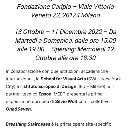
Fondazione Cariplo – Viale Vittorio
Veneto 22, 20124 Milano
13 Ottobre – 11 Dicembre 2022 – Da
Martedì a Domenica, dalle ore 15.00
alle 19.00 – Opening: Mercoledì 12
Ottobre alle ore 18.30
In collaborazione con due istituzioni accademiche
internazionali, la
School for Visual Arts
(SVA – New York
City) e l’
Istituto Europeo di Design
(IED – Milano), e il
partner tecnico
Epson
, MEET presenta la prima
esposizione europea di
Silvio Wolf
con il collettivo
One&Seven
.
Breathing Staircases
è la prima opera site-specific