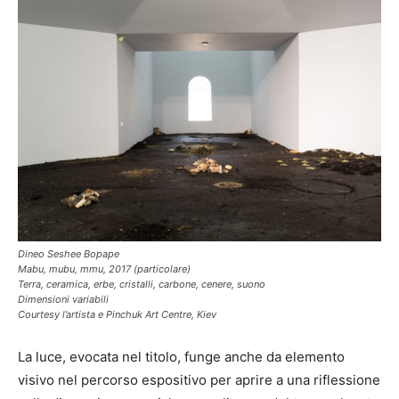
Dineo Seshee Bopape
Mabu, mubu, mmu, 2017 (particolare)
Terra, ceramica, erbe, cristalli, carbone, cenere, suono
Dimensioni variabili
Courtesy l’artista e Pinchuk Art Centre, Kiev
La luce, evocata nel titolo, funge anche da elemento
visivo nel percorso espositivo per aprire a una riflessione