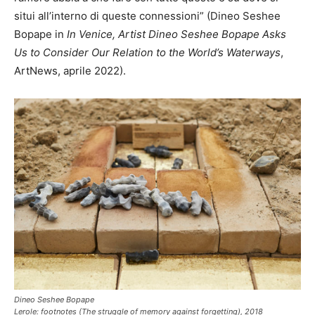
situi all’interno di queste connessioni” (Dineo Seshee
Bopape in
In Venice, Artist Dineo Seshee Bopape Asks
Us to Consider Our Relation to the World’s Waterways
,
ArtNews, aprile 2022).
Dineo Seshee Bopape
Lerole: footnotes (The struggle of memory against forgetting), 2018