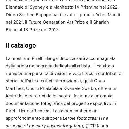
Biennale di Sydney e a Manifesta 14 Prishtina nel 2022.
Dineo Seshee Bopape ha ricevuto il premio Artes Mundi
nel 2021, il Future Generation Art Prize e il Sharjah
Biennial 13 Prize nel 2017.
Il catalogo
La mostra in Pirelli HangarBicocca sarà accompagnata
dalla prima monografia dedicata all’artista. Il catalogo
riunisce una pluralità di visioni e voci tra cui i contributi di
storici dell’arte e critici internazionali, quali Chus
Martínez, Uhuru Phalafala e Kwanele Sosibo, oltre a un
testo delle curatrici della mostra. Insieme a un’ampia
documentazione fotografica del progetto espositivo in
Pirelli HangarBicocca, il catalogo contiene un
approfondimento sull’opera
Lerole footnotes: (The
struggle of memory against forgetting)
(2017): una