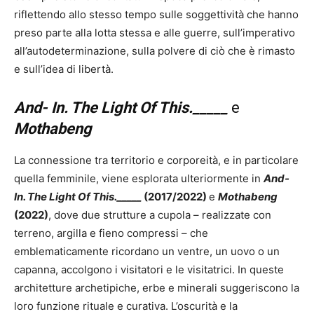
riflettendo allo stesso tempo sulle soggettività che hanno
preso parte alla lotta stessa e alle guerre, sull’imperativo
all’autodeterminazione, sulla polvere di ciò che è rimasto
e sull’idea di libertà.
And- In. The Light Of This._____
e
Mothabeng
La connessione tra territorio e corporeità, e in particolare
quella femminile, viene esplorata ulteriormente in
And-
In. The Light Of This._____
(2017/2022)
e
Mothabeng
(2022)
, dove due strutture a cupola – realizzate con
terreno, argilla e fieno compressi – che
emblematicamente ricordano un ventre, un uovo o un
capanna, accolgono i visitatori e le visitatrici. In queste
architetture archetipiche, erbe e minerali suggeriscono la
loro funzione rituale e curativa. L’oscurità e la