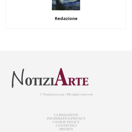
Redazione
© Notiziarte.com | All rights reserved
LA REDAZIONE
INFORMATIVA PRIVACY
COOKIE POLICY
CONTATTACI
MISSION