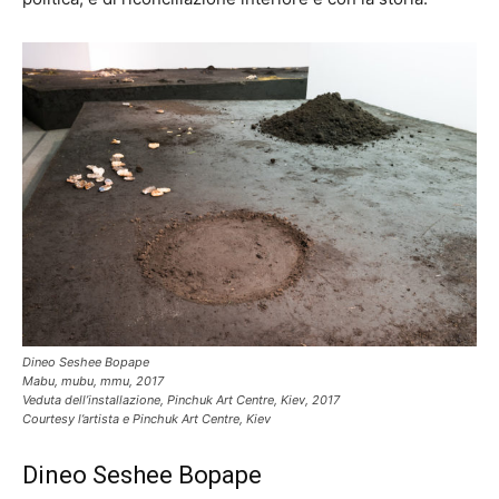
Dineo Seshee Bopape
Mabu, mubu, mmu, 2017
Veduta dell’installazione, Pinchuk Art Centre, Kiev, 2017
Courtesy l’artista e Pinchuk Art Centre, Kiev
Dineo Seshee Bopape