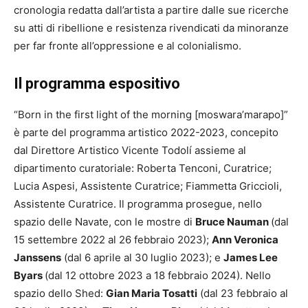
cronologia redatta dall’artista a partire dalle sue ricerche
su atti di ribellione e resistenza rivendicati da minoranze
per far fronte all’oppressione e al colonialismo.
Il programma espositivo
“Born in the first light of the morning [moswara’marapo]”
è parte del programma artistico 2022-2023, concepito
dal Direttore Artistico Vicente Todolí assieme al
dipartimento curatoriale: Roberta Tenconi, Curatrice;
Lucia Aspesi, Assistente Curatrice; Fiammetta Griccioli,
Assistente Curatrice. Il programma prosegue, nello
spazio delle Navate, con le mostre di
Bruce Nauman
(dal
15 settembre 2022 al 26 febbraio 2023);
Ann Veronica
Janssens
(dal 6 aprile al 30 luglio 2023); e
James Lee
Byars
(dal 12 ottobre 2023 a 18 febbraio 2024). Nello
spazio dello Shed:
Gian Maria Tosatti
(dal 23 febbraio al