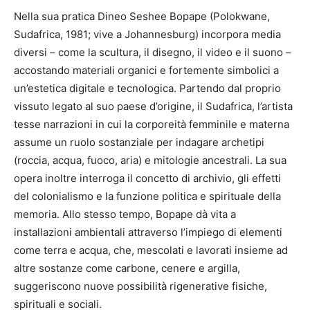
Nella sua pratica Dineo Seshee Bopape (Polokwane,
Sudafrica, 1981; vive a Johannesburg) incorpora media
diversi – come la scultura, il disegno, il video e il suono –
accostando materiali organici e fortemente simbolici a
un’estetica digitale e tecnologica. Partendo dal proprio
vissuto legato al suo paese d’origine, il Sudafrica, l’artista
tesse narrazioni in cui la corporeità femminile e materna
assume un ruolo sostanziale per indagare archetipi
(roccia, acqua, fuoco, aria) e mitologie ancestrali. La sua
opera inoltre interroga il concetto di archivio, gli effetti
del colonialismo e la funzione politica e spirituale della
memoria. Allo stesso tempo, Bopape dà vita a
installazioni ambientali attraverso l’impiego di elementi
come terra e acqua, che, mescolati e lavorati insieme ad
altre sostanze come carbone, cenere e argilla,
suggeriscono nuove possibilità rigenerative fisiche,
spirituali e sociali.