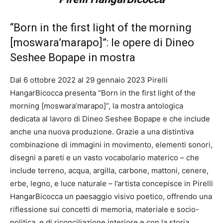
“Born in the first light of the morning
[moswara’marapo]”: le opere di Dineo
Seshee Bopape in mostra
Dal 6 ottobre 2022 al 29 gennaio 2023 Pirelli
HangarBicocca presenta “Born in the first light of the
morning [moswara’marapo]”, la mostra antologica
dedicata al lavoro di Dineo Seshee Bopape e che include
anche una nuova produzione. Grazie a una distintiva
combinazione di immagini in movimento, elementi sonori,
disegni a pareti e un vasto vocabolario materico – che
include terreno, acqua, argilla, carbone, mattoni, cenere,
erbe, legno, e luce naturale – l’artista concepisce in Pirelli
HangarBicocca un paesaggio visivo poetico, offrendo una
riflessione sui concetti di memoria, materiale e socio-
politica, e di riconciliazione interiore e con la storia.