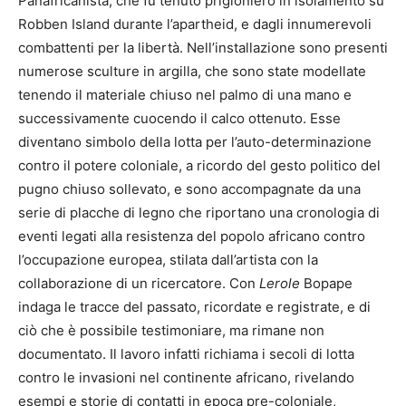
Panafricanista, che fu tenuto prigioniero in isolamento su
Robben Island durante l’apartheid, e dagli innumerevoli
combattenti per la libertà. Nell’installazione sono presenti
numerose sculture in argilla, che sono state modellate
tenendo il materiale chiuso nel palmo di una mano e
successivamente cuocendo il calco ottenuto. Esse
diventano simbolo della lotta per l’auto-determinazione
contro il potere coloniale, a ricordo del gesto politico del
pugno chiuso sollevato, e sono accompagnate da una
serie di placche di legno che riportano una cronologia di
eventi legati alla resistenza del popolo africano contro
l’occupazione europea, stilata dall’artista con la
collaborazione di un ricercatore. Con
Lerole
Bopape
indaga le tracce del passato, ricordate e registrate, e di
ciò che è possibile testimoniare, ma rimane non
documentato. Il lavoro infatti richiama i secoli di lotta
contro le invasioni nel continente africano, rivelando
esempi e storie di contatti in epoca pre-coloniale,