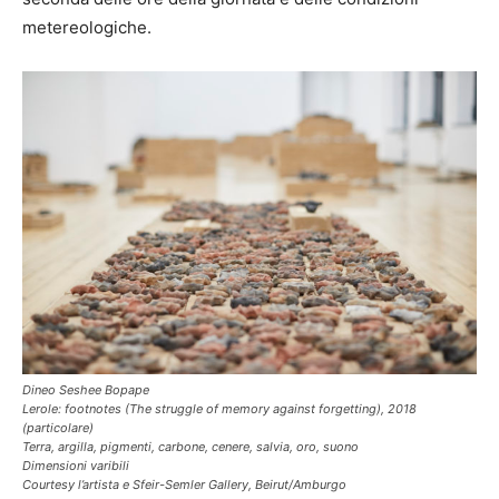
metereologiche.
Dineo Seshee Bopape
Lerole: footnotes (The struggle of memory against forgetting), 2018
(particolare)
Terra, argilla, pigmenti, carbone, cenere, salvia, oro, suono
Dimensioni varibili
Courtesy l’artista e Sfeir-Semler Gallery, Beirut/Amburgo