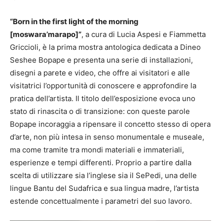
“Born in the first light of the morning
[moswara’marapo]”
, a cura di Lucia Aspesi e Fiammetta
Griccioli, è la prima mostra antologica dedicata a Dineo
Seshee Bopape e presenta una serie di installazioni,
disegni a parete e video, che offre ai visitatori e alle
visitatrici l’opportunità di conoscere e approfondire la
pratica dell’artista. Il titolo dell’esposizione evoca uno
stato di rinascita o di transizione: con queste parole
Bopape incoraggia a ripensare il concetto stesso di opera
d’arte, non più intesa in senso monumentale e museale,
ma come tramite tra mondi materiali e immateriali,
esperienze e tempi differenti. Proprio a partire dalla
scelta di utilizzare sia l’inglese sia il SePedi, una delle
lingue Bantu del Sudafrica e sua lingua madre, l’artista
estende concettualmente i parametri del suo lavoro.