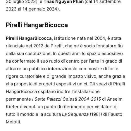
30 luglio 2023); e
Thao Nguyen Phan
(dal 14 settembre
2023 al 14 gennaio 2024).
Pirelli HangarBicocca
Pirelli HangarBicocca
, istituzione nata nel 2004, è stata
rilanciata nel 2012 da Pirelli, che ne è socio fondatore fin
dalla sua costituzione. In questi anni lo spazio espositivo
ha confermato il suo ruolo di centro per l’arte in grado di
attrarre un pubblico internazionale con mostre di forte
rigore curatoriale e di grande impatto visivo, anche grazie
alla proposta di progetti espositivi unici. Gli spazi di Pirelli
HangarBicocca ospitano inoltre l’installazione
permanente
I Sette Palazzi Celesti 2004-2015
di Anselm
Kiefer divenuti un punto di riferimento per visitatori di
tutto il mondo e la scultura
La Sequenza
(1981) di Fausto
Melotti.