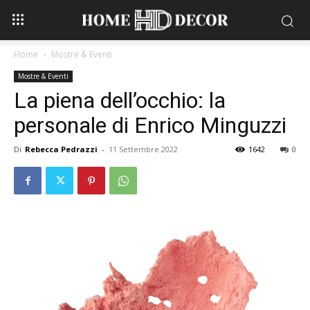
Home
Mostre & Eventi
Mostre & Eventi
La piena dell’occhio: la
personale di Enrico Minguzzi
Di
Rebecca Pedrazzi
-
11 Settembre 2022
1642
0