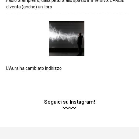
Fabio Giampietro, dalla pittura allo spazio immersivo: UPRISE
diventa (anche) un libro
L’Aura ha cambiato indirizzo
Seguici su Instagram!