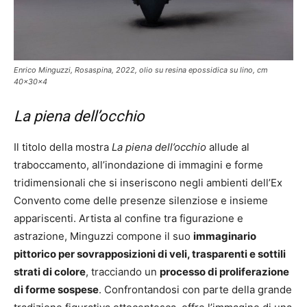
Enrico Minguzzi, Rosaspina, 2022, olio su resina epossidica su lino, cm
40x30x4
La piena dell’occhio
Il titolo della mostra
La piena dell’occhio
allude al
traboccamento, all’inondazione di immagini e forme
tridimensionali che si inseriscono negli ambienti dell’Ex
Convento come delle presenze silenziose e insieme
appariscenti. Artista al confine tra figurazione e
astrazione, Minguzzi compone il suo
immaginario
pittorico per sovrapposizioni di veli, trasparenti e sottili
strati di colore
, tracciando un
processo di proliferazione
di forme sospese
. Confrontandosi con parte della grande