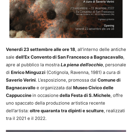
Venerdì 23 settembre alle ore 18
, all’interno delle antiche
sale
dell’Ex Convento di San Francesco a Bagnacavallo
,
apre al pubblico la mostra
La piena dell’occhio
, personale
di
Enrico Minguzzi
(Cotignola, Ravenna, 1981) a cura di
Saverio Verini
. L’esposizione, promossa dal
Comune di
Bagnacavallo
e organizzata dal
Museo Civico delle
Cappuccine
in occasione
della Festa di S. Michele
, offre
uno spaccato della produzione artistica recente
dell’artista:
oltre quaranta tra dipinti e sculture
, realizzati
tra il 2021 e il 2022.