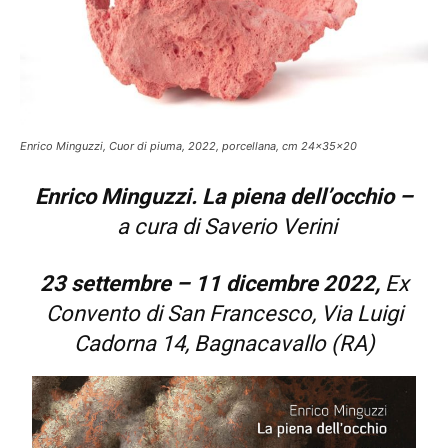
Enrico Minguzzi, Cuor di piuma, 2022, porcellana, cm 24x35x20
Enrico Minguzzi.
La piena dell’occhio –
a cura di Saverio Verini
23 settembre – 11 dicembre 2022,
Ex
Convento di San Francesco, Via Luigi
Cadorna 14, Bagnacavallo (RA)