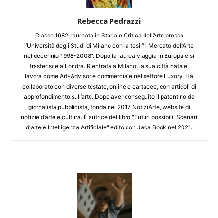
Rebecca Pedrazzi
Classe 1982, laureata in Storia e Critica dell’Arte presso
l’Università degli Studi di Milano con la tesi “Il Mercato dell’Arte
nel decennio 1998-2008”. Dopo la laurea viaggia in Europa e si
trasferisce a Londra. Rientrata a Milano, la sua città natale,
lavora come Art-Advisor e commerciale nel settore Luxory. Ha
collaborato con diverse testate, online e cartacee, con articoli di
approfondimento sull’arte. Dopo aver conseguito il patentino da
giornalista pubblicista, fonda nel 2017 NotiziArte, website di
notizie d’arte e cultura. É autrice del libro "Futuri possibili. Scenari
d'arte e Intelligenza Artificiale" edito con Jaca Book nel 2021.