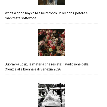
Who’s a good boy?? Alla Kelterborn Collection il potere si
manifesta sottovoce
Dubravka Lošić, la materia che resiste: il Padiglione della
Croazia alla Biennale di Venezia 2026