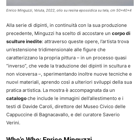
Enrico Minguzzi, Voluta, 2022, olio su resina epossidica su tela, cm 50x40x4
Alla serie di dipinti, in continuità con la sua produzione
precedente, Minguzzi ha scelto di accostare un
corpo di
sculture inedite
: attraverso queste opere, l’artista trova
un’estensione tridimensionale alle figure che
caratterizzano la propria pittura – in un processo quasi
“inverso”, che vede la traduzione dei dipinti in scultura e
non viceversa –, sperimentando inoltre nuove tecniche e
nuovi materiali, aprendo così a ulteriori sviluppi della sua
pratica artistica. La mostra è accompagnata da un
catalogo
che include le immagini dell’allestimento e i
testi di Davide Caroli, direttore del Museo Civico delle
Cappuccine di Bagnacavallo, e del curatore Saverio
Verini.
Who’s Who: Enrico Minguzzi