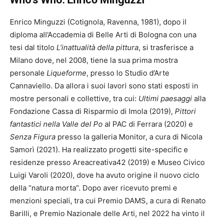
Enrico Minguzzi (Cotignola, Ravenna, 1981), dopo il
diploma all’Accademia di Belle Arti di Bologna con una
tesi dal titolo
L’inattualità della pittura
, si trasferisce a
Milano dove, nel 2008, tiene la sua prima mostra
personale
Liqueforme
, presso lo Studio d’Arte
Cannaviello. Da allora i suoi lavori sono stati esposti in
mostre personali e collettive, tra cui:
Ultimi paesaggi
alla
Fondazione Cassa di Risparmio di Imola (2019),
Pittori
fantastici
nella Valle del Po
al PAC di Ferrara (2020) e
Senza Figura
presso la galleria Monitor, a cura di Nicola
Samorì (2021). Ha realizzato progetti site-specific e
residenze presso Areacreativa42 (2019) e Museo Civico
Luigi Varoli (2020), dove ha avuto origine il nuovo ciclo
della “natura morta”. Dopo aver ricevuto premi e
menzioni speciali, tra cui Premio DAMS, a cura di Renato
Barilli, e Premio Nazionale delle Arti, nel 2022 ha vinto il