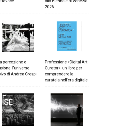
ttovoce
alla Biennale di Venezia
2026
a percezione e
Professione «Digital Art
lusione: l’universo
Curator»: un libro per
sivo di Andrea Crespi
comprendere la
curatela nell’era digitale