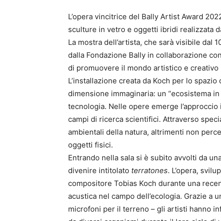
L’opera vincitrice del Bally Artist Award 20
sculture in vetro e oggetti ibridi realizzata
La mostra dell’artista, che sarà visibile dal 
dalla Fondazione Bally in collaborazione con 
di promuovere il mondo artistico e creativo 
L’installazione creata da Koch per lo spazi
dimensione immaginaria: un “ecosistema in di
tecnologia. Nelle opere emerge l’approccio i
campi di ricerca scientifici. Attraverso special
ambientali della natura, altrimenti non perce
oggetti fisici.
Entrando nella sala si è subito avvolti da una
divenire intitolato
terratones
. L’opera, svilu
compositore Tobias Koch durante una recent
acustica nel campo dell’ecologia. Grazie a un
microfoni per il terreno – gli artisti hanno 