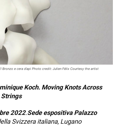
ronzo e cera d’api Photo credit: Julien Félix Courtesy the artist
ominique Koch.
Moving Knots Across
Strings
obre 2022
.
Sede espositiva Palazzo
ella Svizzera italiana, Lugano