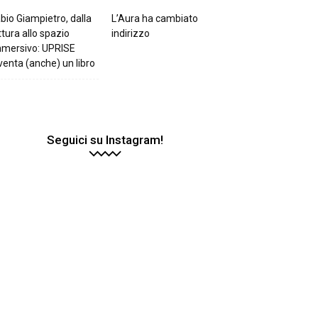
bio Giampietro, dalla
L’Aura ha cambiato
ttura allo spazio
indirizzo
mmersivo: UPRISE
venta (anche) un libro
Seguici su Instagram!