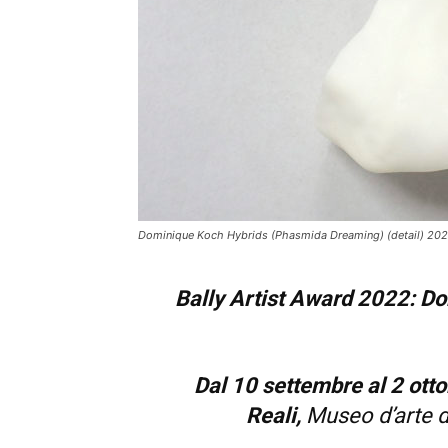
Dominique Koch Hybrids (Phasmida Dreaming) (detail) 2021 B
Bally Artist Award 2022: D
Dal 10 settembre al 2 ott
Reali,
Museo d’arte d