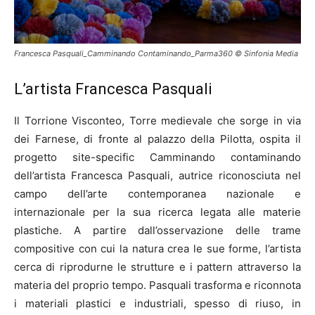
Francesca Pasquali_Camminando Contaminando_Parma360 © Sinfonia Media
L’artista Francesca Pasquali
Il Torrione Visconteo, Torre medievale che sorge in via
dei Farnese, di fronte al palazzo della Pilotta, ospita il
progetto site-specific Camminando contaminando
dell’artista Francesca Pasquali, autrice riconosciuta nel
campo dell’arte contemporanea nazionale e
internazionale per la sua ricerca legata alle materie
plastiche. A partire dall’osservazione delle trame
compositive con cui la natura crea le sue forme, l’artista
cerca di riprodurne le strutture e i pattern attraverso la
materia del proprio tempo. Pasquali trasforma e riconnota
i materiali plastici e industriali, spesso di riuso, in