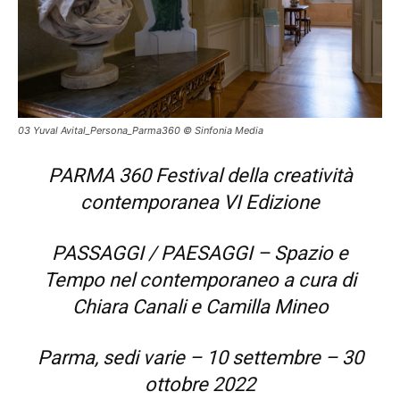
03 Yuval Avital_Persona_Parma360 © Sinfonia Media
PARMA 360 Festival della creatività
contemporanea VI Edizione
PASSAGGI / PAESAGGI – Spazio e
Tempo nel contemporaneo a cura di
Chiara Canali e Camilla Mineo
Parma, sedi varie – 10 settembre – 30
ottobre 2022