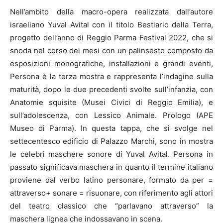
Nell’ambito della macro-opera realizzata dall’autore
israeliano Yuval Avital con il titolo Bestiario della Terra,
progetto dell’anno di Reggio Parma Festival 2022, che si
snoda nel corso dei mesi con un palinsesto composto da
esposizioni monografiche, installazioni e grandi eventi,
Persona è la terza mostra e rappresenta l’indagine sulla
maturità, dopo le due precedenti svolte sull’infanzia, con
Anatomie squisite (Musei Civici di Reggio Emilia), e
sull’adolescenza, con Lessico Animale. Prologo (APE
Museo di Parma). In questa tappa, che si svolge nel
settecentesco edificio di Palazzo Marchi, sono in mostra
le celebri maschere sonore di Yuval Avital. Persona in
passato significava maschera in quanto il termine italiano
proviene dal verbo latino personare, formato da per =
attraverso+ sonare = risuonare, con riferimento agli attori
del teatro classico che “parlavano attraverso” la
maschera lignea che indossavano in scena.