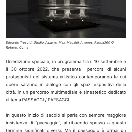
Edoardo Tresoldi_Studio_Azzurro_Max_Magaldi_Anemos_Parma360 ©
Roberto Conte
Un’edizione speciale, in programma tra il 10 settembre e
il 30 ottobre 2022, che presenta i percorsi di alcuni
protagonisti del sistema artistico contemporaneo le cui
opere saranno in dialogo con gli spazi espositivi della
città, in un percorso multimediale e sinestetico dedicato
al tema PASSAGGI / PAESAGGI.
In questo inizio di secolo si parla con sempre maggiore
insistenza di “paesaggio”, attribuendo spesso a questo
termine significati diversi. Ma il paesaggio è ormai un