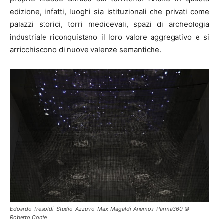
edizione, infatti, luoghi sia istituzionali che privati come
palazzi storici, torri medioevali, spazi di archeologia
industriale riconquistano il loro valore aggregativo e si
arricchiscono di nuove valenze semantiche.
Edoardo Tresoldi_Studio_Azzurro_Max_Magaldi_Anemos_Parma360 ©
Roberto Conte