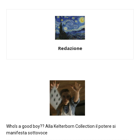
Redazione
Who’s a good boy?? Alla Kelterborn Collection il potere si
manifesta sottovoce