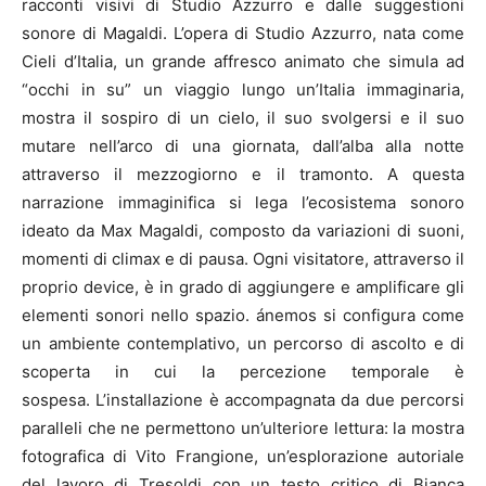
racconti visivi di Studio Azzurro e dalle suggestioni
sonore di Magaldi. L’opera di Studio Azzurro, nata come
Cieli d’Italia, un grande affresco animato che simula ad
“occhi in su” un viaggio lungo un’Italia immaginaria,
mostra il sospiro di un cielo, il suo svolgersi e il suo
mutare nell’arco di una giornata, dall’alba alla notte
attraverso il mezzogiorno e il tramonto. A questa
narrazione immaginifica si lega l’ecosistema sonoro
ideato da Max Magaldi, composto da variazioni di suoni,
momenti di climax e di pausa. Ogni visitatore, attraverso il
proprio device, è in grado di aggiungere e amplificare gli
elementi sonori nello spazio. ánemos si configura come
un ambiente contemplativo, un percorso di ascolto e di
scoperta in cui la percezione temporale è
sospesa. L’installazione è accompagnata da due percorsi
paralleli che ne permettono un’ulteriore lettura: la mostra
fotografica di Vito Frangione, un’esplorazione autoriale
del lavoro di Tresoldi con un testo critico di Bianca