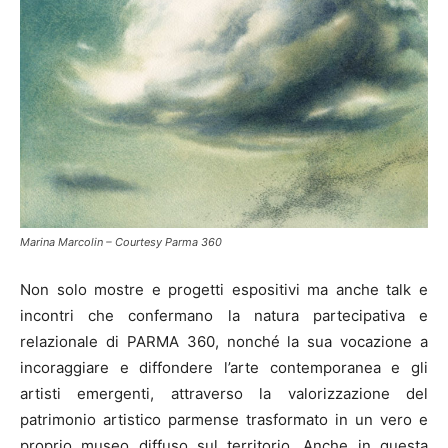
Marina Marcolin – Courtesy Parma 360
Non solo mostre e progetti espositivi ma anche talk e
incontri che confermano la natura partecipativa e
relazionale di PARMA 360, nonché la sua vocazione a
incoraggiare e diffondere l’arte contemporanea e gli
artisti emergenti, attraverso la valorizzazione del
patrimonio artistico parmense trasformato in un vero e
proprio museo diffuso sul territorio. Anche in questa