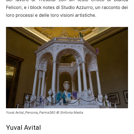
Felicori, e i block notes di Studio Azzurro, un racconto dei
loro processi e delle loro visioni artistiche.
Yuval Avital_Persona_Parma360 © Sinfonia Media
Yuval Avital