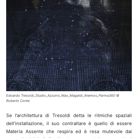
Edoardo Tresoldi_Studio_Azzurro_Max_Magaldi_Anemos_Parma360 ©
Roberto Conte
Se l’architettura di Tresoldi detta le ritmiche spaziali
dell’installazione, il suo contraltare è quello di essere
Materia Assente che respira ed è resa mutevole dai