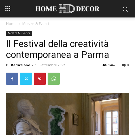
Home
Mostre & Eventi
Mostre & Eventi
Il Festival della creatività
contemporanea a Parma
Di
Redazione
-
10 Settembre 2022
1442
0