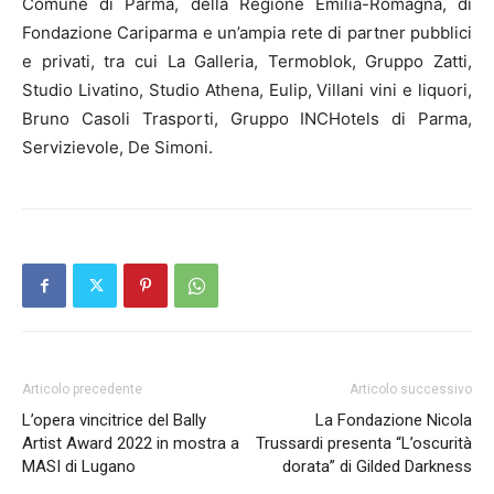
Comune di Parma, della Regione Emilia-Romagna, di
Fondazione Cariparma e un’ampia rete di partner pubblici
e privati, tra cui La Galleria, Termoblok, Gruppo Zatti,
Studio Livatino, Studio Athena, Eulip, Villani vini e liquori,
Bruno Casoli Trasporti, Gruppo INCHotels di Parma,
Servizievole, De Simoni.
Articolo precedente
Articolo successivo
L’opera vincitrice del Bally
La Fondazione Nicola
Artist Award 2022 in mostra a
Trussardi presenta “L’oscurità
MASI di Lugano
dorata” di Gilded Darkness