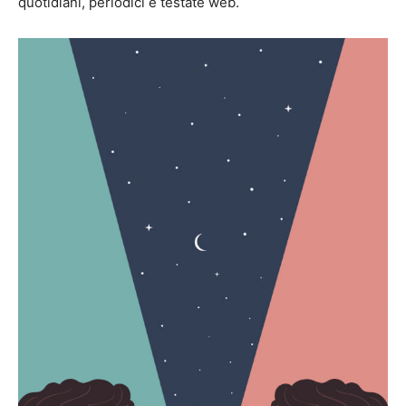
quotidiani, periodici e testate web.