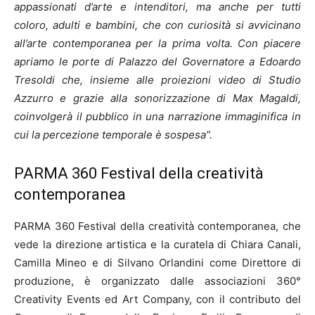
appassionati d’arte e intenditori, ma anche per tutti
coloro, adulti e bambini, che con curiosità si avvicinano
all’arte contemporanea per la prima volta. Con piacere
apriamo le porte di Palazzo del Governatore a Edoardo
Tresoldi che, insieme alle proiezioni video di Studio
Azzurro e grazie alla sonorizzazione di Max Magaldi,
coinvolgerà il pubblico in una narrazione immaginifica in
cui la percezione temporale è sospesa”.
PARMA 360 Festival della creatività
contemporanea
PARMA 360 Festival della creatività contemporanea, che
vede la direzione artistica e la curatela di Chiara Canali,
Camilla Mineo e di Silvano Orlandini come Direttore di
produzione, è organizzato dalle associazioni 360°
Creativity Events ed Art Company, con il contributo del