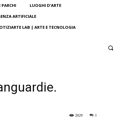
E PARCHI
LUOGHI D’ARTE
GENZA ARTIFICIALE
OTIZIARTE LAB | ARTE E TECNOLOGIA
anguardie.
2029
0