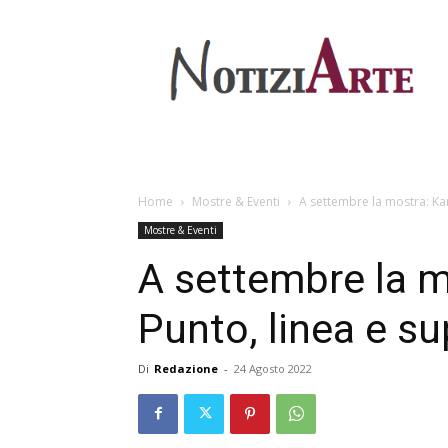
Home
Mostre & Eventi
A settembre la mostra: Kan
Mostre & Eventi
A settembre la m
Punto, linea e su
Di
Redazione
-
24 Agosto 2022