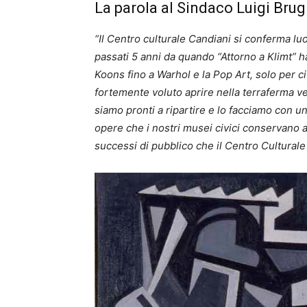
La parola al Sindaco Luigi Bru
“Il Centro culturale Candiani si conferma l
passati 5 anni da quando “Attorno a Klimt” h
Koons fino a Warhol e la Pop Art, solo per c
fortemente voluto aprire nella terraferma v
siamo pronti a ripartire e lo facciamo con 
opere che i nostri musei civici conservano a 
successi di pubblico che il Centro Cultural