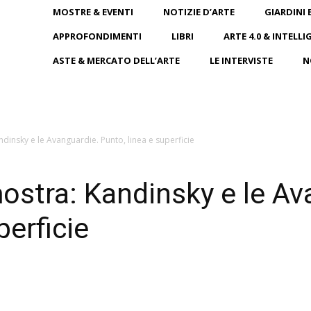
MOSTRE & EVENTI
NOTIZIE D’ARTE
GIARDINI 
APPROFONDIMENTI
LIBRI
ARTE 4.0 & INTELLI
ASTE & MERCATO DELL’ARTE
LE INTERVISTE
N
dinsky e le Avanguardie. Punto, linea e superficie
ostra: Kandinsky e le Av
perficie