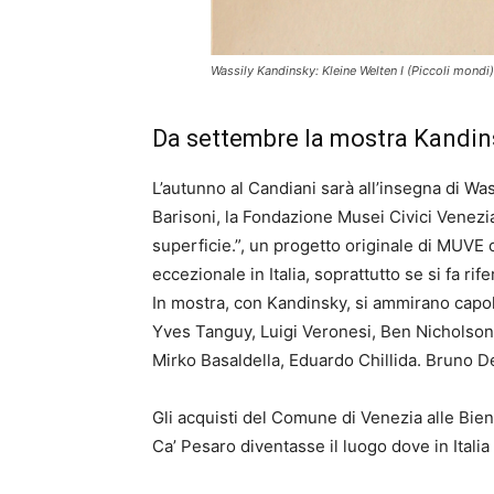
Wassily Kandinsky: Kleine Welten I (Piccoli mondi)
Da settembre la mostra Kandin
L’autunno al Candiani sarà all’insegna di W
Barisoni, la Fondazione Musei Civici Venezi
superficie.”, un progetto originale di MUVE c
eccezionale in Italia, soprattutto se si fa rif
In mostra, con Kandinsky, si ammirano capola
Yves Tanguy, Luigi Veronesi, Ben Nicholson
Mirko Basaldella, Eduardo Chillida. Bruno D
Gli acquisti del Comune di Venezia alle Bienn
Ca’ Pesaro diventasse il luogo dove in Itali