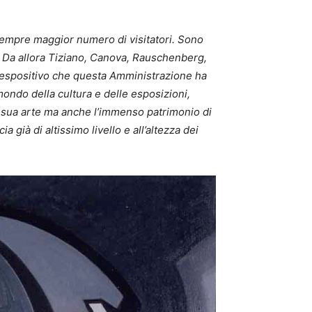
 sempre maggior numero di visitatori. Sono
i. Da allora Tiziano, Canova, Rauschenberg,
io espositivo che questa Amministrazione ha
ondo della cultura e delle esposizioni,
a sua arte ma anche l’immenso patrimonio di
 già di altissimo livello e all’altezza dei