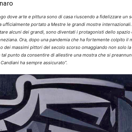
gnaro
uogo dove arte e pittura sono di casa riuscendo a fidelizzare un
a ufficialmente portato a Mestre le grandi mostre internazional
itare alcuni dei grandi, sono diventati i protagonisti dello spaz
eneziana. Ora, dopo una pandemia che ha fortemente colpito il m
uno dei massimi pittori del secolo scorso omaggiando non solo l
tal punto da consentire di allestire una mostra che si preannuncia
e Candiani ha sempre assicurato”.