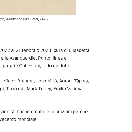
derna, donazione Paul Prast, 2020
022 al 21 febbraio 2023, cura di Elisabetta
e le Avanguardie. Punto, linea e
proprie Collezioni, fatto del tutto
p, Victor Brauner, Joan Mirò, Antoni Tàpies,
i, Tancredi, Mark Tobey, Emilio Vedova,
lezionisti hanno creato le condizioni perché
Novecento mondiale.