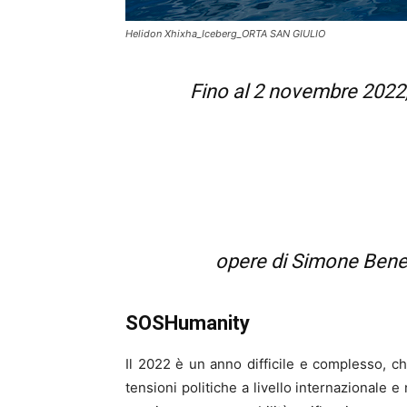
Helidon Xhixha_Iceberg_ORTA SAN GIULIO
Fino al 2 novembre 2022,
opere di Simone Bened
SOSHumanity
Il 2022 è un anno difficile e complesso, 
tensioni politiche a livello internazionale 