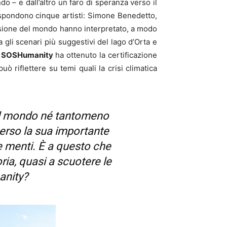
o – e dall’altro un faro di speranza verso il
ispondono cinque artisti: Simone Benedetto,
visione del mondo hanno interpretato, a modo
gli scenari più suggestivi del lago d’Orta e
a
SOSHumanity
ha ottenuto la certificazione
riflettere su temi quali la crisi climatica
 il mondo né tantomeno
verso la sua importante
 menti. È a questo che
ia, quasi a scuotere le
anity?