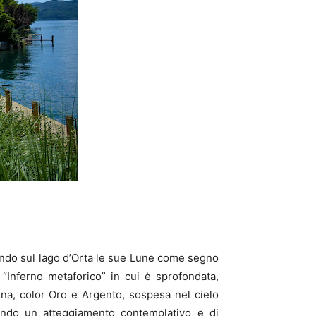
rtando sul lago d’Orta le sue Lune come segno
 “Inferno metaforico” in cui è sprofondata,
na, color Oro e Argento, sospesa nel cielo
endo un atteggiamento contemplativo e di