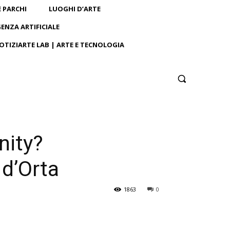
E PARCHI
LUOGHI D’ARTE
GENZA ARTIFICIALE
OTIZIARTE LAB | ARTE E TECNOLOGIA
nity?
 d’Orta
1863
0