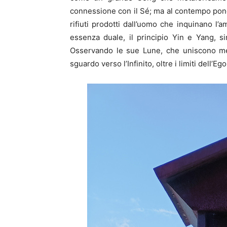
connessione con il Sé; ma al contempo pone
rifiuti prodotti dall’uomo che inquinano l
essenza duale, il principio Yin e Yang, s
Osservando le sue Lune, che uniscono meta
sguardo verso l’Infinito, oltre i limiti dell