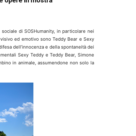
e opere in mostra
 sociale di SOSHumanity, in particolare nei
o visivo ed emotivo sono Teddy Bear e Sexy
ifesa dell’innocenza e della spontaneità dei
numentali Sexy Teddy e Teddy Bear, Simone
mbino in animale, assumendone non solo la