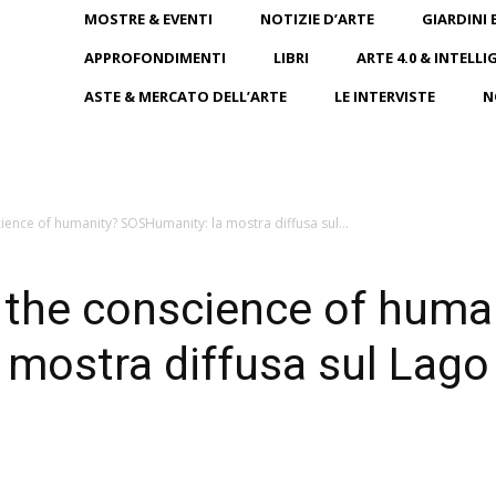
MOSTRE & EVENTI
NOTIZIE D’ARTE
GIARDINI 
APPROFONDIMENTI
LIBRI
ARTE 4.0 & INTELLI
ASTE & MERCATO DELL’ARTE
LE INTERVISTE
N
ence of humanity? SOSHumanity: la mostra diffusa sul...
the conscience of huma
mostra diffusa sul Lago