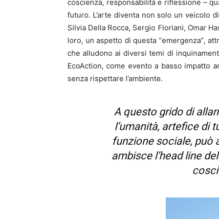
coscienza, responsabilità e riflessione – qu
futuro. L’arte diventa non solo un veicolo
Silvia Della Rocca, Sergio Floriani, Omar H
loro, un aspetto di questa “emergenza”, attr
che alludono ai diversi temi di inquinamen
EcoAction, come evento a basso impatto amb
senza rispettare l’ambiente.
A questo grido di alla
l’umanità, artefice d
funzione sociale, può
ambisce l’head line de
cosci