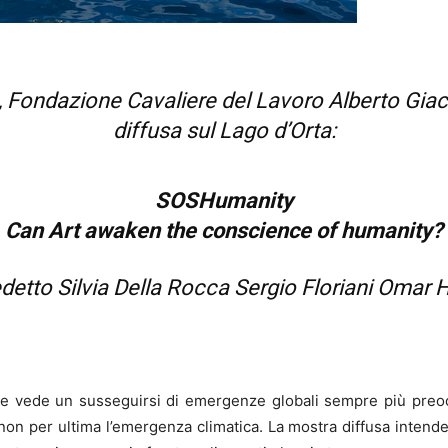
 Fondazione Cavaliere del Lavoro Alberto Gia
diffusa sul Lago d’Orta:
SOSHumanity
Can Art awaken the conscience of humanity?
etto Silvia Della Rocca Sergio Floriani Omar
che vede un susseguirsi di emergenze globali sempre più preocc
e non per ultima l’emergenza climatica. La mostra diffusa inten