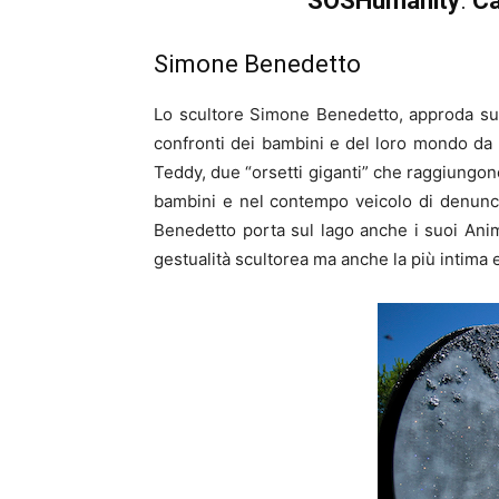
SOSHumanity
.
Ca
Simone Benedetto
Lo scultore Simone Benedetto, approda sul 
confronti dei bambini e del loro mondo da
Teddy, due “orsetti giganti” che raggiungono
bambini e nel contempo veicolo di denunc
Benedetto porta sul lago anche i suoi An
gestualità scultorea ma anche la più intima