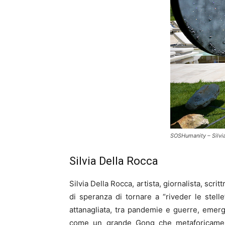
SOSHumanity – Silv
Silvia Della Rocca
Silvia Della Rocca, artista, giornalista, sc
di speranza di tornare a “riveder le stelle
attanagliata, tra pandemie e guerre, emer
come un grande Gong che metaforicamente