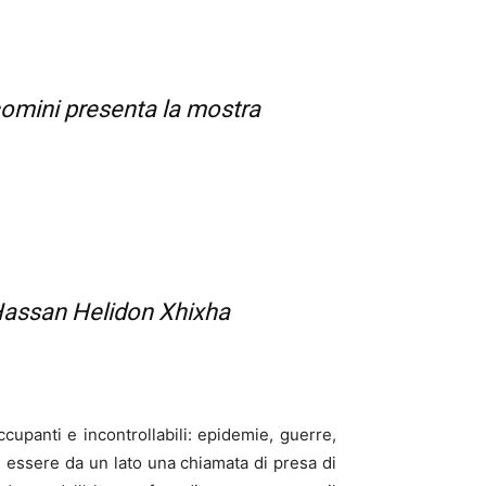
comini presenta la mostra
 Hassan Helidon Xhixha
upanti e incontrollabili: epidemie, guerre,
de essere da un lato una chiamata di presa di