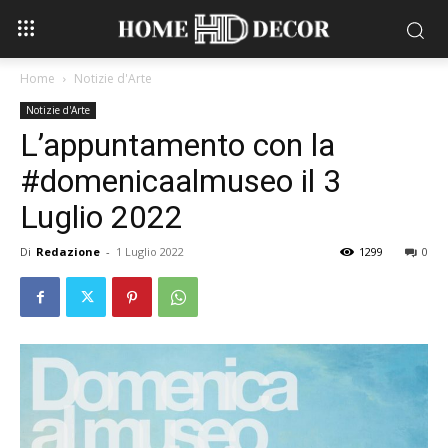
Home
Notizie d'Arte
Notizie d'Arte
L’appuntamento con la
#domenicaalmuseo il 3
Luglio 2022
Di
Redazione
-
1 Luglio 2022
1299
0