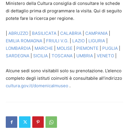
Ministero della Cultura consiglia di consultare le schede
di dettaglio prima di programmare la visita. Qui di seguito
potete fare la ricerca per regione.
|
ABRUZZO
|
BASILICATA
|
CALABRIA
|
CAMPANIA
|
EMILIA ROMAGNA
|
FRIULI V.G.
|
LAZIO
|
LIGURIA
|
LOMBARDIA
|
MARCHE
|
MOLISE
|
PIEMONTE
|
PUGLIA
|
SARDEGNA
|
SICILIA
|
TOSCANA
|
UMBRIA
|
VENETO
|
Alcune sedi sono visitabili solo su prenotazione. L’elenco
completo degli istituti coinvolti è consultabile all’indirizzo
cultura.gov.it/domenicalmuseo
.