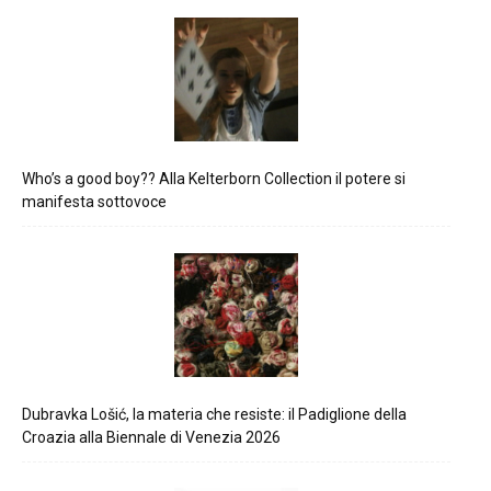
Who’s a good boy?? Alla Kelterborn Collection il potere si
manifesta sottovoce
Dubravka Lošić, la materia che resiste: il Padiglione della
Croazia alla Biennale di Venezia 2026