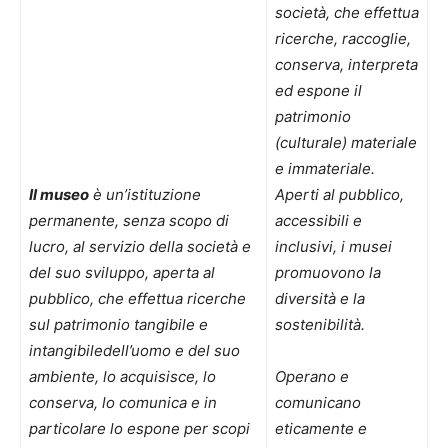
società, che effettua
ricerche, raccoglie,
conserva, interpreta
ed espone il
patrimonio
(culturale) materiale
e immateriale.
Il museo
è un’istituzione
Aperti al pubblico,
permanente, senza scopo di
accessibili e
lucro, al servizio della società e
inclusivi, i musei
del suo sviluppo, aperta al
promuovono la
pubblico, che effettua ricerche
diversità e la
sul patrimonio tangibile e
sostenibilità.
intangibile
dell’uomo e del suo
ambiente, lo acquisisce, lo
Operano e
conserva, lo comunica e i
n
comunicano
particolare lo espone per scopi
eticamente e