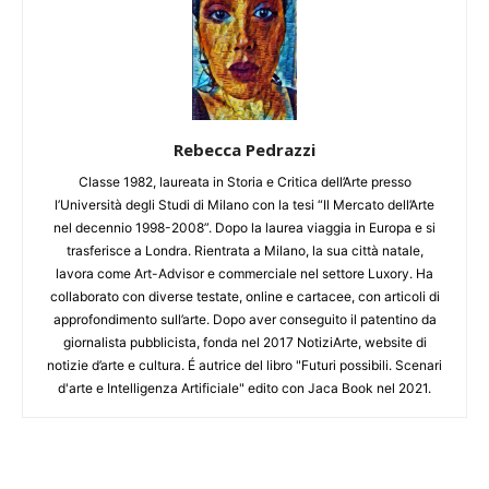
Rebecca Pedrazzi
Classe 1982, laureata in Storia e Critica dell’Arte presso
l’Università degli Studi di Milano con la tesi “Il Mercato dell’Arte
nel decennio 1998-2008”. Dopo la laurea viaggia in Europa e si
trasferisce a Londra. Rientrata a Milano, la sua città natale,
lavora come Art-Advisor e commerciale nel settore Luxory. Ha
collaborato con diverse testate, online e cartacee, con articoli di
approfondimento sull’arte. Dopo aver conseguito il patentino da
giornalista pubblicista, fonda nel 2017 NotiziArte, website di
notizie d’arte e cultura. É autrice del libro "Futuri possibili. Scenari
d'arte e Intelligenza Artificiale" edito con Jaca Book nel 2021.