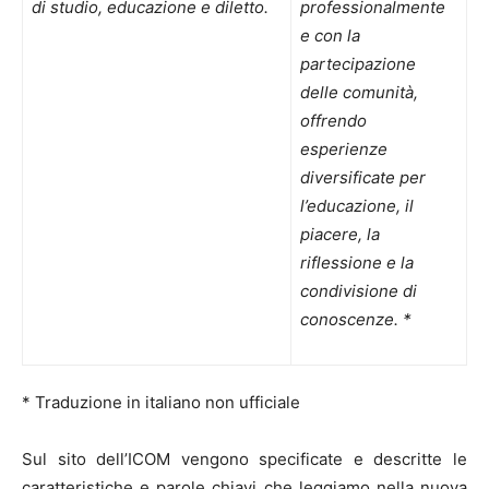
di studio, educazione e diletto.
professionalmente
e con la
partecipazione
delle comunità,
offrendo
esperienze
diversificate per
l’educazione, il
piacere, la
riflessione e la
condivisione di
conoscenze. *
* Traduzione in italiano non ufficiale
Sul sito dell’ICOM vengono specificate e descritte le
caratteristiche e parole chiavi che leggiamo nella nuova