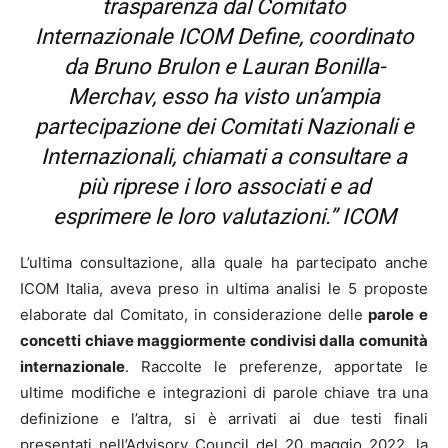
trasparenza dal Comitato
Internazionale
ICOM Define
, coordinato
da Bruno Brulon e Lauran Bonilla-
Merchav, esso ha visto un’ampia
partecipazione dei Comitati Nazionali e
Internazionali, chiamati a consultare a
più riprese i loro associati e ad
esprimere le loro valutazioni.” ICOM
L’ultima consultazione, alla quale ha partecipato anche
ICOM Italia, aveva preso in ultima analisi le 5 proposte
elaborate dal Comitato, in considerazione delle
parole e
concetti chiave maggiormente condivisi dalla comunità
internazionale
. Raccolte le preferenze, apportate le
ultime modifiche e integrazioni di parole chiave tra una
definizione e l’altra, si è arrivati ai due testi finali
presentati nell’Advisory Council del 20 maggio 2022, la