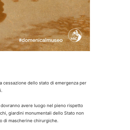
 la cessazione dello stato di emergenza per
i.
a, dovranno avere luogo nel pieno rispetto
chi, giardini monumentali dello Stato non
zzo di mascherine chirurgiche.