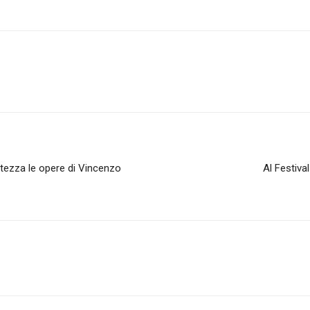
rtezza le opere di Vincenzo
Al Festiva