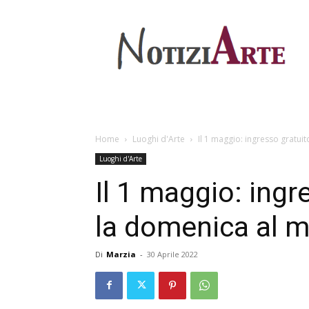
Home
Luoghi d'Arte
Il 1 maggio: ingresso gratuit
Luoghi d'Arte
Il 1 maggio: ingr
la domenica al 
Di
Marzia
-
30 Aprile 2022