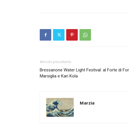
Articolo precedente
Bressanone Water Light Festival: al Forte di Fo
Marsiglia e Kari Kola
Marzia