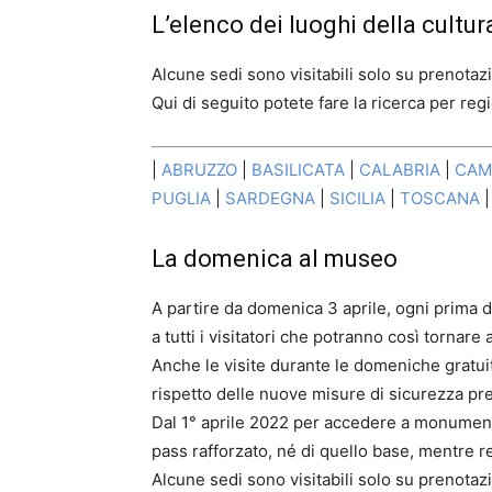
L’elenco dei luoghi della cultur
Alcune sedi sono visitabili solo su prenotazi
Qui di seguito potete fare la ricerca per reg
|
ABRUZZO
|
BASILICATA
|
CALABRIA
|
CAM
PUGLIA
|
SARDEGNA
|
SICILIA
|
TOSCANA
La domenica al museo
A partire da domenica 3 aprile, ogni prima d
a tutti i visitatori che potranno così tornare
Anche le visite durante le domeniche gratuit
rispetto delle nuove misure di sicurezza pre
Dal 1° aprile 2022 per accedere a monumenti,
pass rafforzato, né di quello base, mentre re
Alcune sedi sono visitabili solo su prenotazi