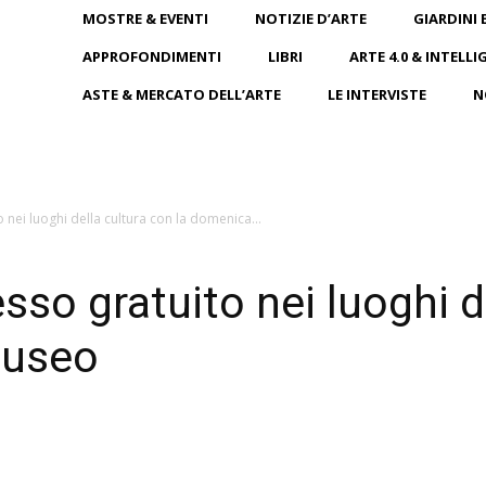
MOSTRE & EVENTI
NOTIZIE D’ARTE
GIARDINI 
APPROFONDIMENTI
LIBRI
ARTE 4.0 & INTELLI
ASTE & MERCATO DELL’ARTE
LE INTERVISTE
N
o nei luoghi della cultura con la domenica...
esso gratuito nei luoghi d
museo