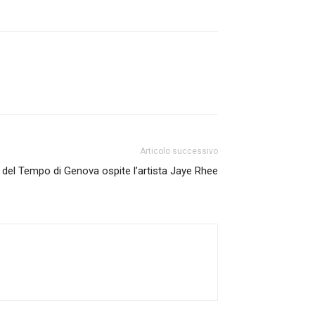
Articolo successivo
l del Tempo di Genova ospite l’artista Jaye Rhee