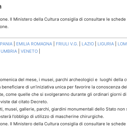
a
one. Il Ministero della Cultura consiglia di consultare le schede
ione.
PANIA
|
EMILIA ROMAGNA
|
FRIULI V.G.
|
LAZIO
|
LIGURIA
|
LOM
|
UMBRIA
|
VENETO
|
omenica del mese, i musei, parchi archeologici e luoghi della cu
 a beneficiare di un’iniziativa unica per favorire la conoscenza de
e, come quelle che si svolgeranno durante gli ordinari giorni di
viste dal citato Decreto.
 musei, gallerie, parchi, giardini monumentali dello Stato non 
sterà l’obbligo di utilizzo di mascherine chirurgiche.
one. Il Ministero della Cultura consiglia di consultare le schede