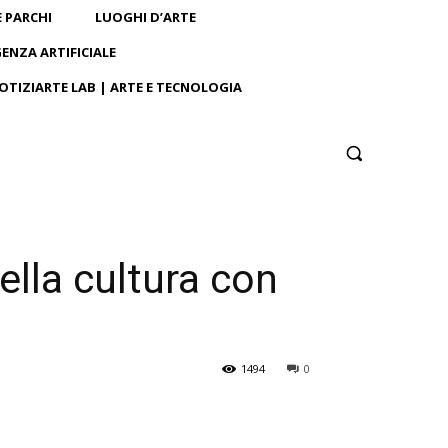
E PARCHI
LUOGHI D’ARTE
GENZA ARTIFICIALE
OTIZIARTE LAB | ARTE E TECNOLOGIA
ella cultura con
1494
0