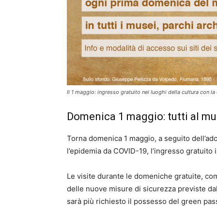
Il 1 maggio: ingresso gratuito nei luoghi della cultura con 
Domenica 1 maggio: tutti al m
Torna domenica 1 maggio, a seguito dell’ad
l’epidemia da COVID-19, l’ingresso gratuito in 
Le visite durante le domeniche gratuite, com
delle nuove misure di sicurezza previste da
sarà più richiesto il possesso del green pass