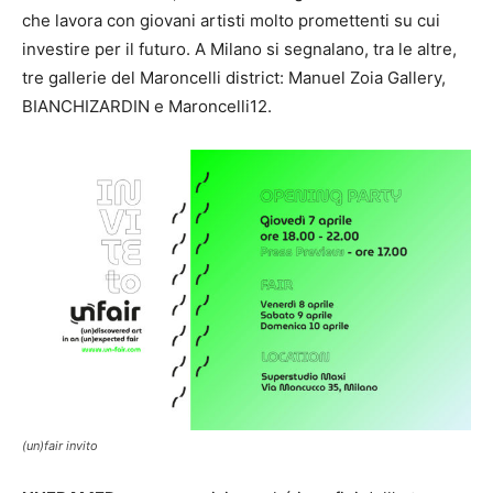
che lavora con giovani artisti molto promettenti su cui
investire per il futuro. A Milano si segnalano, tra le altre,
tre gallerie del Maroncelli district: Manuel Zoia Gallery,
BIANCHIZARDIN e Maroncelli12.
(un)fair invito