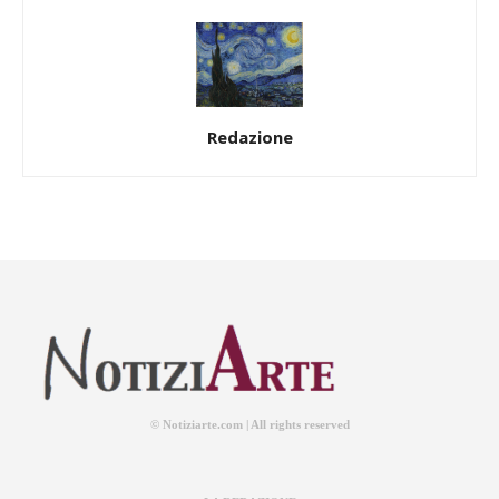
Redazione
© Notiziarte.com | All rights reserved