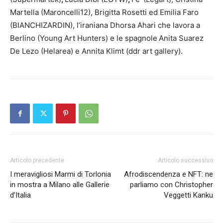
Martella (Maroncelli12), Brigitta Rosetti ed Emilia Faro
(BIANCHIZARDIN), l’iraniana Dhorsa Ahari che lavora a
Berlino (Young Art Hunters) e le spagnole
Anita Suarez
De Lezo (Helarea) e Annita Klimt (ddr art gallery).
Articolo precedente
Articolo successivo
I meravigliosi Marmi di Torlonia
Afrodiscendenza e NFT: ne
in mostra a Milano alle Gallerie
parliamo con Christopher
d’Italia
Veggetti Kanku