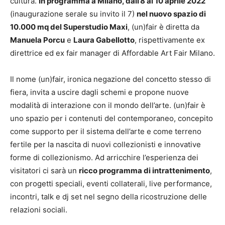
cultura.
In programma a Milano, dall’8 al 10 aprile 2022
(inaugurazione serale su invito il 7)
nel nuovo spazio di
10.000 mq del Superstudio Maxi
, (un)fair è diretta da
Manuela Porcu
e
Laura Gabellotto
, rispettivamente ex
direttrice ed ex fair manager di Affordable Art Fair Milano.
Il nome (un)fair, ironica negazione del concetto stesso di
fiera, invita a uscire dagli schemi e propone nuove
modalità di interazione con il mondo dell’arte. (un)fair è
uno spazio per i contenuti del contemporaneo, concepito
come supporto per il sistema dell’arte e come terreno
fertile per la nascita di nuovi collezionisti e innovative
forme di collezionismo. Ad arricchire l’esperienza dei
visitatori ci sarà un
ricco programma di intrattenimento
,
con progetti speciali, eventi collaterali, live performance,
incontri, talk e dj set nel segno della ricostruzione delle
relazioni sociali.