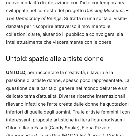
nuove modalità di interazione con l’arte contemporanea,
sviluppate nel contesto del progetto
Dancing Museums –
The Democracy of Beings
. Si tratta di una sorta di visita-
danzata per riscoprire attraverso il movimento le
collezioni d’arte, aiutando il pubblico a coinvolgersi sia
intellettualmente che visceralmente con le opere.
Untold: spazio alle artiste donne
UNTOLD,
per raccontare la creatività, il lavoro e la
passione di artiste donne, spesso poco rappresentate. La
questione della parità di genere nel mondo dell’arte è un
delicato tema d’attualità. Diverse ricerche internazionali
rilevano infatti che l’arte creata dalle donne ha quotazioni
inferiori di quella degli uomini. Tra le artiste femminili con
interessanti proposte artistiche in fiera figurano:
Naomi
Gilon e Ilaria Fasoli (Candy Snake)
,
Elena Pizzato
(Supermartek)
,
Lucia Dibi (EOTW)
,
Fe’ (Legart), Cristina