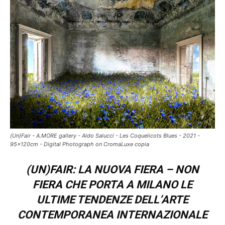
(Un)Fair - A.MORE gallery - Aldo Salucci - Les Coquelicots Blues - 2021 -
95x120cm - Digital Photograph on CromaLuxe copia
(UN)FAIR:
LA NUOVA FIERA – NON
FIERA
CHE PORTA A MILANO LE
ULTIME TENDENZE DELL’ARTE
CONTEMPORANEA INTERNAZIONALE