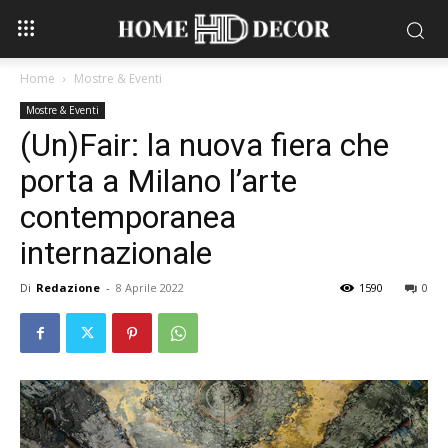
Home
Mostre & Eventi
Mostre & Eventi
(Un)Fair: la nuova fiera che
porta a Milano l’arte
contemporanea
internazionale
Di
Redazione
-
8 Aprile 2022
1590
0