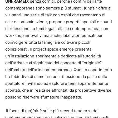
UNFRAMED
: senza cornici, perché i confini dell’arte
contemporanea sono sempre più sfumati. (un)fair offre ai
visitatori una serie di talk con ospiti che raccontano di
arte e contaminazione, propone progetti speciali e spunti
di riflessione su temi legati all’arte contemporanea, con
workshop innovativi ma anche laboratori pensati per
coinvolgere tutta la famiglia e coltivare piccoli
collezionisti. Il project space əmerge presenta
un’installazione sperimentale dedicata all’autorialità
dell’artista e al significato del concetto di “originale”
nell’ambito dell’arte contemporanea. Questo esperimento
ha l’obiettivo di stimolare una riflessione da parte dello
spettatore invitando ad esplorare temi apparentemente
scontati, che in realtà se affrontati da prospettive diverse
possono riservare sfumature inaspettate.
Il focus di (un)fair è sulle più recenti tendenze del
contemporaneo, con particolare attenzione a temi quali: