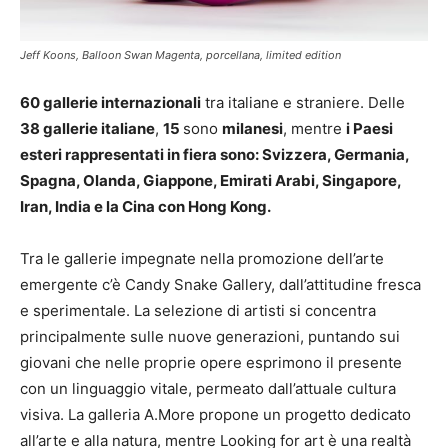
Jeff Koons, Balloon Swan Magenta, porcellana, limited edition
60 gallerie internazionali
tra italiane e straniere. Delle
38 gallerie italiane
,
15
sono
milanesi
, mentre
i Paesi
esteri rappresentati in fiera sono: Svizzera, Germania,
Spagna, Olanda, Giappone, Emirati Arabi, Singapore,
Iran, India e la Cina con Hong Kong.
Tra le gallerie impegnate nella promozione dell’arte
emergente c’è Candy Snake Gallery, dall’attitudine fresca
e sperimentale. La selezione di artisti si concentra
principalmente sulle nuove generazioni, puntando sui
giovani che nelle proprie opere esprimono il presente
con un linguaggio vitale, permeato dall’attuale cultura
visiva. La galleria A.More propone un progetto dedicato
all’arte e alla natura, mentre Looking for art è una realtà