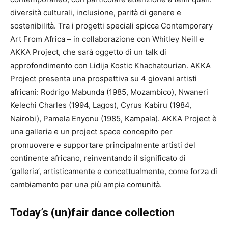
diversità culturali, inclusione, parità di genere e
sostenibilità. Tra i progetti speciali spicca Contemporary
Art From Africa – in collaborazione con Whitley Neill e
AKKA Project, che sarà oggetto di un talk di
approfondimento con Lidija Kostic Khachatourian. AKKA
Project presenta una prospettiva su 4 giovani artisti
africani: Rodrigo Mabunda (1985, Mozambico), Nwaneri
Kelechi Charles (1994, Lagos), Cyrus Kabiru (1984,
Nairobi), Pamela Enyonu (1985, Kampala). AKKA Project è
una galleria e un project space concepito per
promuovere e supportare principalmente artisti del
continente africano, reinventando il significato di
‘galleria’, artisticamente e concettualmente, come forza di
cambiamento per una più ampia comunità.
Today’s (un)fair dance collection