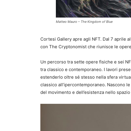
Matteo Mauro – The Kingdom of Blue
Cortesi Gallery apre agli NFT. Dal 7 aprile a
con The Cryptonomist che riunisce le opere 
Un percorso tra sette opere fisiche e sei NFT
tra classico e contemporaneo. I lavori presen
estenderlo oltre sé stesso nella sfera virtua
classico all’ipercontemporaneo. Nascono le 
del movimento e dell’esistenza nello spazio 