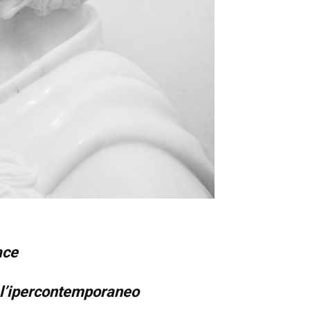
ace
ra l’ipercontemporaneo