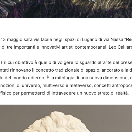
l 13 maggio sarà visitabile negli spazi di Lugano di via Nassa “
Re
di tre importanti e innovativi artisti contemporanei: Leo Cail
 il cui obiettivo è quello di volgere lo sguardo all’arte del pre
tati rinnovano il concetto tradizionale di spazio, ancorato alla 
le del mondo odierno. È la mitologia di una nuova dimensione, dal
nozioni di universo, multiverso e metaverso, concetti antropocen
fisico per permetterci di intravedere un nuovo strato di realtà.