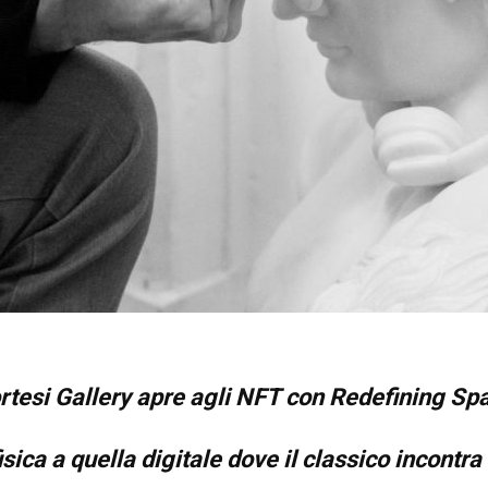
rtesi Gallery apre agli NFT con Redefining Sp
fisica a quella digitale dove il classico incont