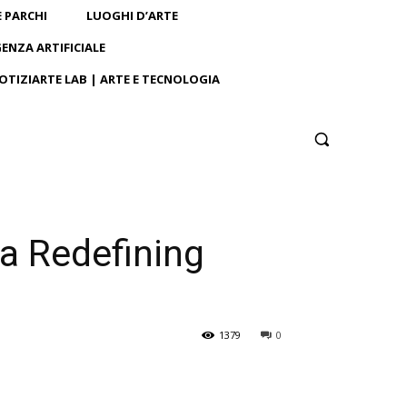
E PARCHI
LUOGHI D’ARTE
GENZA ARTIFICIALE
OTIZIARTE LAB | ARTE E TECNOLOGIA
ra Redefining
1379
0