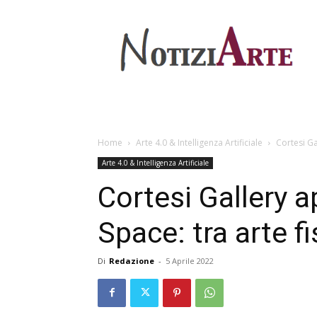
Home
Arte 4.0 & Intelligenza Artificiale
Cortesi Ga
Arte 4.0 & Intelligenza Artificiale
Cortesi Gallery a
Space: tra arte fi
Di
Redazione
-
5 Aprile 2022