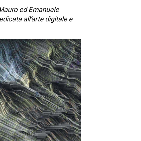
o Mauro ed Emanuele
icata all’arte digitale e