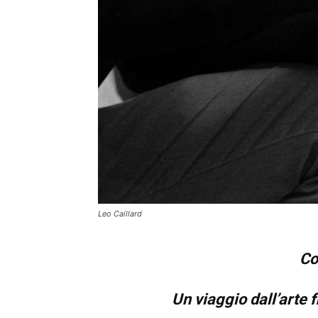
Leo Caillard
Co
Un viaggio dall’arte 