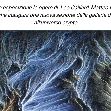
n esposizione le opere di
Leo Caillard, Matte
e inaugura una nuova sezione della galleria ded
all’universo crypto