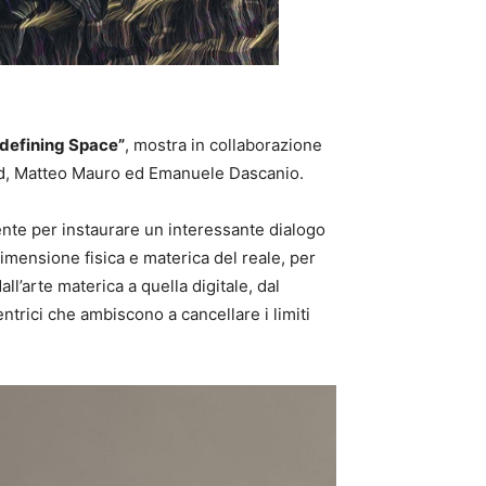
defining Space”
, mostra in collaborazione
lard, Matteo Mauro ed Emanuele Dascanio.
sente per instaurare un interessante dialogo
dimensione fisica e materica del reale, per
l’arte materica a quella digitale, dal
trici che ambiscono a cancellare i limiti