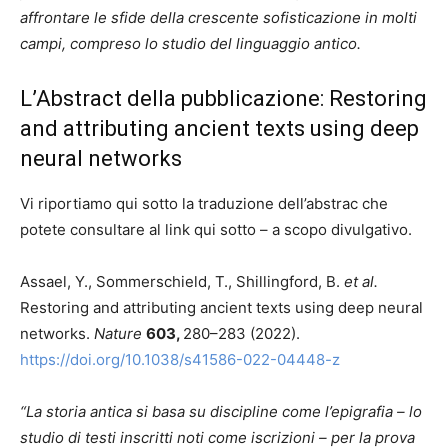
affrontare le sfide della crescente sofisticazione in molti
campi, compreso lo studio del linguaggio antico.
L’Abstract della pubblicazione: Restoring
and attributing ancient texts using deep
neural networks
Vi riportiamo qui sotto la traduzione dell’abstrac che
potete consultare al link qui sotto – a scopo divulgativo.
Assael, Y., Sommerschield, T., Shillingford, B.
et al.
Restoring and attributing ancient texts using deep neural
networks.
Nature
603,
280–283 (2022).
https://doi.org/10.1038/s41586-022-04448-z
“La storia antica si basa su discipline come l’epigrafia – lo
studio di testi inscritti noti come iscrizioni – per la prova