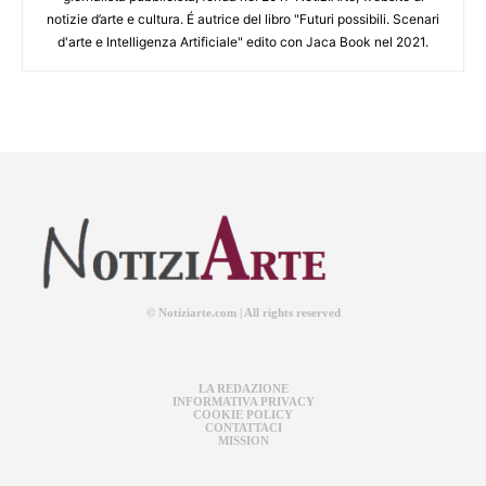
notizie d’arte e cultura. É autrice del libro "Futuri possibili. Scenari
d'arte e Intelligenza Artificiale" edito con Jaca Book nel 2021.
© Notiziarte.com | All rights reserved
LA REDAZIONE
INFORMATIVA PRIVACY
COOKIE POLICY
CONTATTACI
MISSION