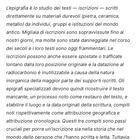
L’epigrafia è lo studio dei testi — iscrizioni — scritti
direttamente su materiali durevoli (pietra, ceramica,
metallo) da individui, gruppi e istituzioni del mondo
antico. Migliaia di iscrizioni sono sopravvissute fino ai
nostri giorni, ma molte sono state danneggiate nel corso
dei secoli e i loro testi sono oggi frammentari. Le
iscrizioni possono anche essere spostate o trafficate
lontano dalla loro posizione originale e la datazione al
radiocarbonio è inutilizzabile a causa della natura
inorganica della maggior parte dei supporti iscritti. Gli
epigrafi specializzati devono quindi ricostruire il testo
mancante, un processo noto come restauro del testo, e
stabilire il luogo e la data originali della scrittura, compiti
noti rispettivamente come attribuzione geografica e
attribuzione cronologica. Questi tre compiti sono passi
cruciali per porre un’iscrizione sia nella storia che nel
mondo delle persone che l’hanno scritta e letta. Tuttavia,