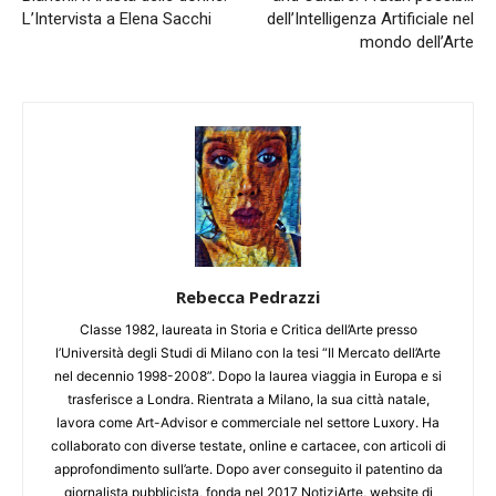
L’Intervista a Elena Sacchi
dell’Intelligenza Artificiale nel
mondo dell’Arte
Rebecca Pedrazzi
Classe 1982, laureata in Storia e Critica dell’Arte presso
l’Università degli Studi di Milano con la tesi “Il Mercato dell’Arte
nel decennio 1998-2008”. Dopo la laurea viaggia in Europa e si
trasferisce a Londra. Rientrata a Milano, la sua città natale,
lavora come Art-Advisor e commerciale nel settore Luxory. Ha
collaborato con diverse testate, online e cartacee, con articoli di
approfondimento sull’arte. Dopo aver conseguito il patentino da
giornalista pubblicista, fonda nel 2017 NotiziArte, website di