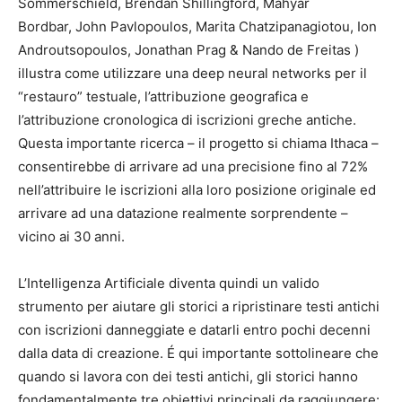
Sommerschield, Brendan Shillingford, Mahyar
Bordbar, John Pavlopoulos, Marita Chatzipanagiotou, Ion
Androutsopoulos, Jonathan Prag & Nando de Freitas )
illustra come utilizzare una deep neural networks per il
“restauro” testuale, l’attribuzione geografica e
l’attribuzione cronologica di iscrizioni greche antiche.
Questa importante ricerca – il progetto si chiama Ithaca –
consentirebbe di arrivare ad una precisione fino al 72%
nell’attribuire le iscrizioni alla loro posizione originale ed
arrivare ad una datazione realmente sorprendente –
vicino ai 30 anni.
L’Intelligenza Artificiale diventa quindi un valido
strumento per aiutare gli storici a ripristinare testi antichi
con iscrizioni danneggiate e datarli entro pochi decenni
dalla data di creazione. É qui importante sottolineare che
quando si lavora con dei testi antichi, gli storici hanno
fondamentalmente tre obiettivi principali da raggiungere: