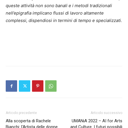
queste attività non sono banali e i metodi tradizionali
nell’epigrafia implicano flussi di lavoro altamente
complessi, dispendiosi in termini di tempo e specializzati.
Articolo precedente
Articolo successivo
Alla scoperta di Rachele
UMANiA 2022 – AI for Arts
Bianchi: l’Artista delle donne.
and Culture. I futuri possibili