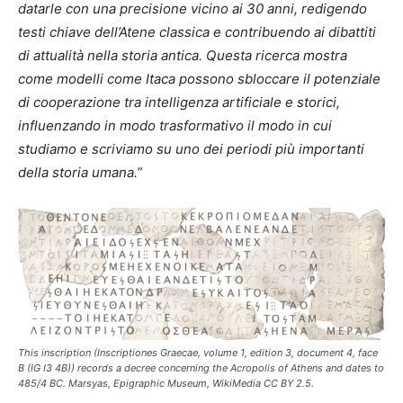
datarle con una precisione vicino ai 30 anni, redigendo
testi chiave dell’Atene classica e contribuendo ai dibattiti
di attualità nella storia antica. Questa ricerca mostra
come modelli come Itaca possono sbloccare il potenziale
di cooperazione tra intelligenza artificiale e storici,
influenzando in modo trasformativo il modo in cui
studiamo e scriviamo su uno dei periodi più importanti
della storia umana.”
This inscription (Inscriptiones Graecae, volume 1, edition 3, document 4, face
B (IG I3 4B)) records a decree concerning the Acropolis of Athens and dates to
485/4 BC. Marsyas, Epigraphic Museum, WikiMedia CC BY 2.5.