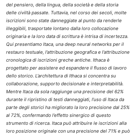
del pensiero, della lingua, della società e della storia
delle civiltà passate. Tuttavia, nel corso dei secoli, molte
iscrizioni sono state danneggiate al punto da renderle
illeggibili, trasportate lontano dalla loro collocazione
originaria e la loro data di scrittura è intrisa di incertezza.
Qui presentiamo Itaca, una deep neural networks per il
restauro testuale, l’attribuzione geografica e l’attribuzione
cronologica di iscrizioni greche antiche. Ithaca è
progettato per assistere ed espandere il flusso di lavoro
dello storico. L’architettura di Ithaca si concentra su
collaborazione, supporto decisionale e interpretabilità.
Mentre Itaca da sola raggiunge una precisione del 62%
durante il ripristino di testi danneggiati, l’uso di Itaca da
parte degli storici ha migliorato la loro precisione dal 25%
al ​​72%, confermando l’effetto sinergico di questo
strumento di ricerca. Itaca può attribuire le iscrizioni alla
loro posizione originale con una precisione del 71% e può