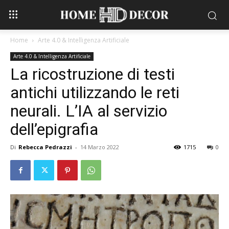
Home
Arte 4.0 & Intelligenza Artificiale
Arte 4.0 & Intelligenza Artificiale
La ricostruzione di testi
antichi utilizzando le reti
neurali. L’IA al servizio
dell’epigrafia
Di
Rebecca Pedrazzi
-
14 Marzo 2022
1715
0