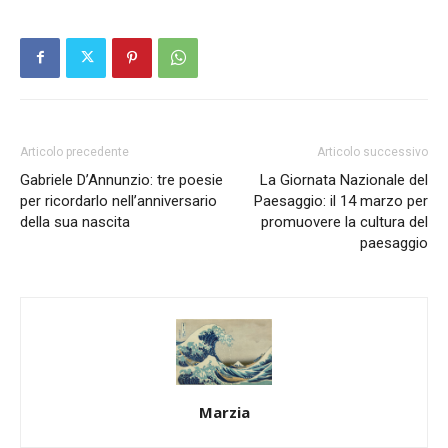
Articolo precedente
Articolo successivo
Gabriele D’Annunzio: tre poesie
La Giornata Nazionale del
per ricordarlo nell’anniversario
Paesaggio: il 14 marzo per
della sua nascita
promuovere la cultura del
paesaggio
Marzia