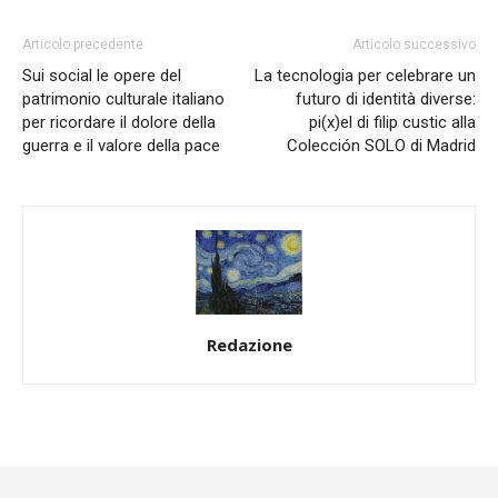
Articolo precedente
Articolo successivo
Sui social le opere del
La tecnologia per celebrare un
patrimonio culturale italiano
futuro di identità diverse:
per ricordare il dolore della
pi(x)el di filip custic alla
guerra e il valore della pace
Colección SOLO di Madrid
Redazione