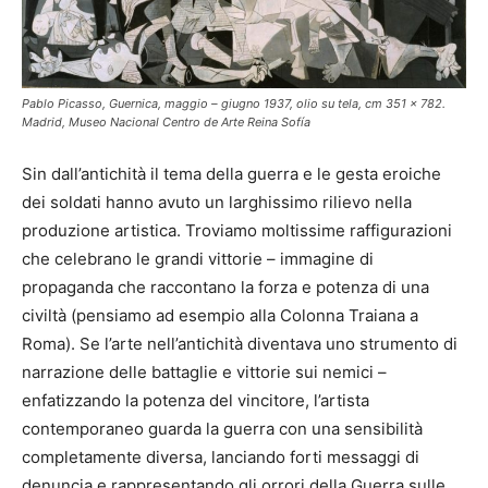
Pablo Picasso, Guernica, maggio – giugno 1937, olio su tela, cm 351 x 782.
Madrid, Museo Nacional Centro de Arte Reina Sofía
Sin dall’antichità il tema della guerra e le gesta eroiche
dei soldati hanno avuto un larghissimo rilievo nella
produzione artistica. Troviamo moltissime raffigurazioni
che celebrano le grandi vittorie – immagine di
propaganda che raccontano la forza e potenza di una
civiltà (pensiamo ad esempio alla Colonna Traiana a
Roma). Se l’arte nell’antichità diventava uno strumento di
narrazione delle battaglie e vittorie sui nemici –
enfatizzando la potenza del vincitore, l’artista
contemporaneo guarda la guerra con una sensibilità
completamente diversa, lanciando forti messaggi di
denuncia e rappresentando gli orrori della Guerra sulle