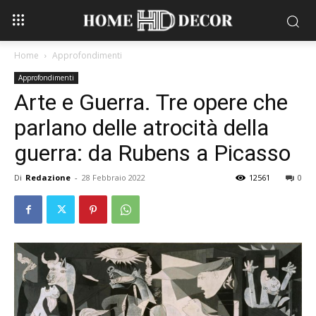
Home
Approfondimenti
Approfondimenti
Arte e Guerra. Tre opere che
parlano delle atrocità della
guerra: da Rubens a Picasso
Di
Redazione
-
28 Febbraio 2022
12561
0