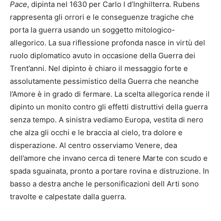
Pace
, dipinta nel 1630 per Carlo I d’Inghilterra. Rubens
rappresenta gli orrori e le conseguenze tragiche che
porta la guerra usando un soggetto mitologico-
allegorico. La sua riflessione profonda nasce in virtù del
ruolo diplomatico avuto in occasione della Guerra dei
Trent’anni. Nel dipinto è chiaro il messaggio forte e
assolutamente pessimistico della Guerra che neanche
l’Amore è in grado di fermare. La scelta allegorica rende il
dipinto un monito contro gli effetti distruttivi della guerra
senza tempo. A sinistra vediamo Europa, vestita di nero
che alza gli occhi e le braccia al cielo, tra dolore e
disperazione. Al centro osserviamo Venere, dea
dell’amore che invano cerca di tenere Marte con scudo e
spada sguainata, pronto a portare rovina e distruzione. In
basso a destra anche le personificazioni dell Arti sono
travolte e calpestate dalla guerra.