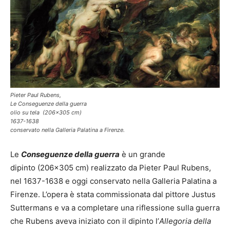
Pieter Paul Rubens,
Le Conseguenze della guerra
olio su tela (206×305 cm)
1637-1638
conservato nella Galleria Palatina a Firenze.
Le
Conseguenze della guerra
è un grande
dipinto (206×305 cm) realizzato da Pieter Paul Rubens,
nel 1637-1638 e oggi conservato nella Galleria Palatina a
Firenze. L’opera è stata commissionata dal pittore Justus
Suttermans e va a completare una riflessione sulla guerra
che Rubens aveva iniziato con il dipinto l’
Allegoria della