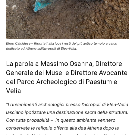
Elmo Calcidese – Riportati alla luce i resti del più antico tempio arcaico
dedicato ad Athena sull’acropoli di Elea-Velia.
La parola a Massimo Osanna, Direttore
Generale dei Musei e Direttore Avocante
del Parco Archeologico di Paestum e
Velia
“I rinvenimenti archeologici presso l’acropoli di Elea-Velia
lasciano ipotizzare una destinazione sacra della struttura.
Con tutta probabilità – in questo ambiente vennero
conservate le reliquie offerte alla dea Athena dopo la