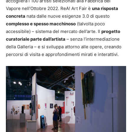
accoglierà i 100 artisti selezionati alla Fabbrica del
Vapore nell’Ottobre 2022. ReA! Art Fair è
una risposta
concreta
nata dalle nuove esigenze 3.0 di questo
complesso e spesso macchinoso
(talvolta poco
accessibile) – sistema del mercato dell’arte. Il
progetto
curatoriale parte dall’artista
– senza l’intermediazione
della Galleria – e si sviluppa attorno alle opere, creando
percorsi di visita e approfondimenti mirati e interattivi.