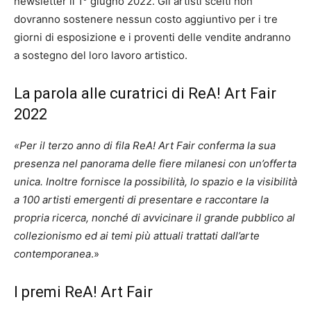
newsletter il 1° giugno 2022. Gli artisti scelti non
dovranno sostenere nessun costo aggiuntivo per i tre
giorni di esposizione e i proventi delle vendite andranno
a sostegno del loro lavoro artistico.
La parola alle curatrici di ReA! Art Fair
2022
«Per il terzo anno di fila ReA! Art Fair conferma la sua
presenza nel panorama delle fiere milanesi con un’offerta
unica. Inoltre fornisce la possibilità, lo spazio e la visibilità
a 100 artisti emergenti di presentare e raccontare la
propria ricerca, nonché di avvicinare il grande pubblico al
collezionismo ed ai temi più attuali trattati dall’arte
contemporanea
.»
I premi ReA! Art Fair