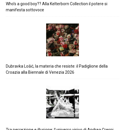
Who’s a good boy?? Alla Kelterborn Collection il potere si
manifesta sottovoce
Dubravka Lošić, la materia che resiste: il Padiglione della
Croazia alla Biennale di Venezia 2026
Tra percezione e illusione: l’universo visivo di Andrea Crespi