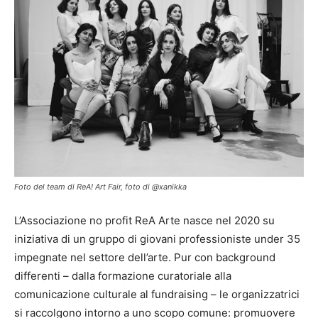
Foto del team di ReA! Art Fair, foto di @xanikka
L’Associazione no profit ReA Arte nasce nel 2020 su
iniziativa di un gruppo di giovani professioniste under 35
impegnate nel settore dell’arte. Pur con background
differenti – dalla formazione curatoriale alla
comunicazione culturale al fundraising – le organizzatrici
si raccolgono intorno a uno scopo comune: promuovere