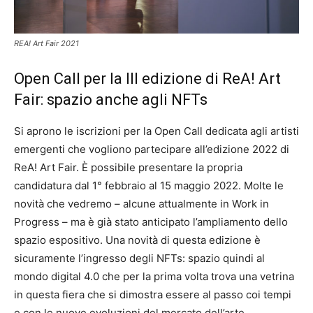
REA! Art Fair 2021
Open Call per la III edizione di ReA! Art
Fair: spazio anche agli NFTs
Si aprono le iscrizioni per la Open Call dedicata agli artisti
emergenti che vogliono partecipare all’edizione 2022 di
ReA! Art Fair. È possibile presentare la propria
candidatura dal 1° febbraio al 15 maggio 2022. Molte le
novità che vedremo – alcune attualmente in Work in
Progress – ma è già stato anticipato l’ampliamento dello
spazio espositivo. Una novità di questa edizione è
sicuramente l’ingresso degli NFTs: spazio quindi al
mondo digital 4.0 che per la prima volta trova una vetrina
in questa fiera che si dimostra essere al passo coi tempi
e con le nuove evoluzioni del mercato dell’arte.