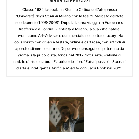
Rebecca Pedrazzi
Classe 1982, laureata in Storia e Critica dell’Arte presso
l’Università degli Studi di Milano con la tesi “Il Mercato dell’Arte
nel decennio 1998-2008”. Dopo la laurea viaggia in Europa e si
trasferisce a Londra. Rientrata a Milano, la sua città natale,
lavora come Art-Advisor e commerciale nel settore Luxory. Ha
collaborato con diverse testate, online e cartacee, con articoli di
approfondimento sull’arte. Dopo aver conseguito il patentino da
giornalista pubblicista, fonda nel 2017 NotiziArte, website di
notizie d’arte e cultura. É autrice del libro "Futuri possibili. Scenari
d'arte e Intelligenza Artificiale" edito con Jaca Book nel 2021.