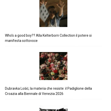
Who’s a good boy?? Alla Kelterborn Collection il potere si
manifesta sottovoce
Dubravka Lošić, la materia che resiste: il Padiglione della
Croazia alla Biennale di Venezia 2026