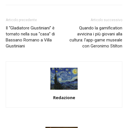
Articolo precedente
Articolo successivo
Il “Gladiatore Giustiniani” è
Quando la gamification
tornato nella sua “casa” di
avvicina i più giovani alla
Bassano Romano a Villa
cultura: l’app-game museale
Giustiniani
con Geronimo Stilton
Redazione