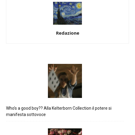
Redazione
Who’s a good boy?? Alla Kelterborn Collection il potere si
manifesta sottovoce