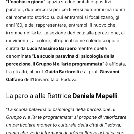
“
L’occhio in gioco
” spazia su due ambiti espositivi
paralleli, due percorsi per certi versi autonomi ma riuniti
dal momento storico su cui entrambi si focalizzano, gli
anni ’60, e dal rappresentare, entrambi, il nuovo che
irrompe nell’arte. La sezione dedicata alla percezione, al
movimento, al colore, all’optical come caleidoscopio è
curata da
Luca Massimo Barbero
mentre quella
denominata “
La scuola patavina di psicologia della
percezione, il Gruppo N e l’arte programmata
” è affidata,
tra gli altri, al prof.
Guido Bartorelli
e al prof.
Giovanni
Galfano
dell’Università di Padova.
La parola alla Rettrice
Daniela
Mapelli
.
“
La scuola patavina di psicologia della percezione, il
Gruppo N e l’arte programmata” si propone di valorizzare
un particolare momento culturale della città di Padova,
quello che vede il formarsi di un’eccellenza artistica che