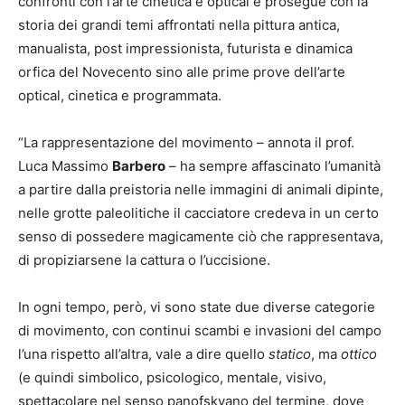
confronti con l’arte cinetica e optical e prosegue con la
storia dei grandi temi affrontati nella pittura antica,
manualista, post impressionista, futurista e dinamica
orfica del Novecento sino alle prime prove dell’arte
optical, cinetica e programmata.
“La rappresentazione del movimento – annota il prof.
Luca Massimo
Barbero
– ha sempre affascinato l’umanità
a partire dalla preistoria nelle immagini di animali dipinte,
nelle grotte paleolitiche il cacciatore credeva in un certo
senso di possedere magicamente ciò che rappresentava,
di propiziarsene la cattura o l’uccisione.
In ogni tempo, però, vi sono state due diverse categorie
di movimento, con continui scambi e invasioni del campo
l’una rispetto all’altra, vale a dire quello
statico
, ma
ottico
(e quindi simbolico, psicologico, mentale, visivo,
spettacolare nel senso panofskyano del termine, dove