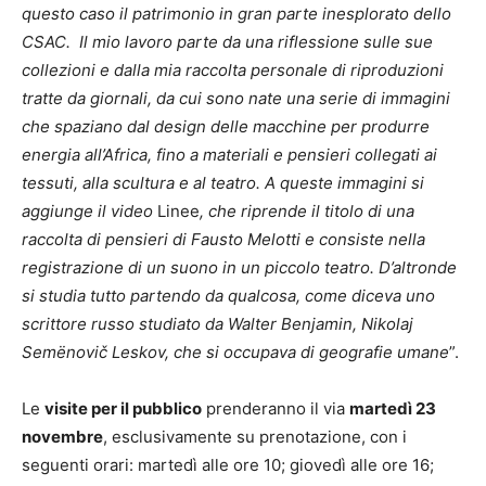
questo caso il patrimonio in gran parte inesplorato dello
CSAC.
Il mio lavoro parte da una riflessione sulle sue
collezioni e dalla mia raccolta personale di riproduzioni
tratte da giornali, da cui sono nate una serie di immagini
che spaziano dal design delle macchine per produrre
energia all’Africa, fino a materiali e pensieri collegati ai
tessuti, alla scultura e al teatro. A queste immagini si
aggiunge il video
Linee
, che riprende il titolo di una
raccolta di pensieri di Fausto Melotti e consiste nella
registrazione di un suono in un piccolo teatro. D’altronde
si studia tutto partendo da qualcosa, come diceva uno
scrittore russo studiato da Walter Benjamin, Nikolaj
Semënovič Leskov, che si occupava di geografie umane
”.
Le
visite per il pubblico
prenderanno il via
martedì 23
novembre
, esclusivamente su prenotazione, con i
seguenti orari: martedì alle ore 10; giovedì alle ore 16;