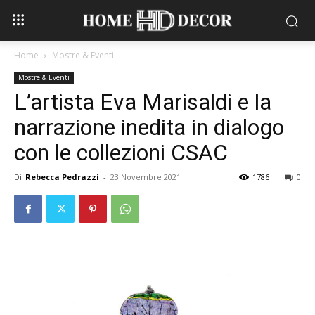
Home
Mostre & Eventi
Mostre & Eventi
L’artista Eva Marisaldi e la
narrazione inedita in dialogo
con le collezioni CSAC
Di
Rebecca Pedrazzi
-
23 Novembre 2021
1786
0