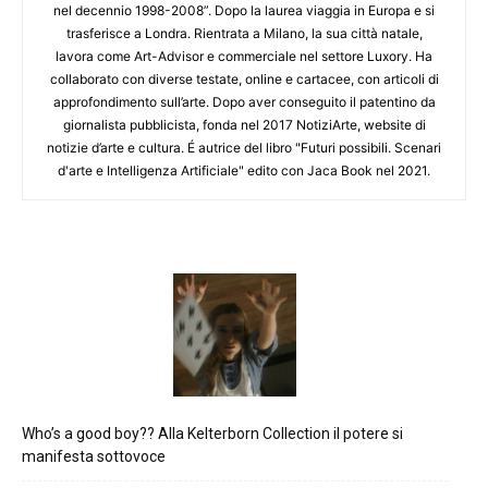
nel decennio 1998-2008”. Dopo la laurea viaggia in Europa e si
trasferisce a Londra. Rientrata a Milano, la sua città natale,
lavora come Art-Advisor e commerciale nel settore Luxory. Ha
collaborato con diverse testate, online e cartacee, con articoli di
approfondimento sull’arte. Dopo aver conseguito il patentino da
giornalista pubblicista, fonda nel 2017 NotiziArte, website di
notizie d’arte e cultura. É autrice del libro "Futuri possibili. Scenari
d'arte e Intelligenza Artificiale" edito con Jaca Book nel 2021.
Who’s a good boy?? Alla Kelterborn Collection il potere si
manifesta sottovoce