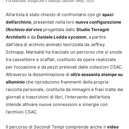
Eva Marisaldi, disegni per il catalogo Secondi Tempi, 2020
All’artista è stato chiesto di confrontarsi con gli
spazi
dell’archivio
, presentati nella loro
nuova configurazione
l’Archivio dal vivo
progettata dallo
Studio Terragni
Architetti
e da
Daniele Ledda xycomm
, a partire
dall’idea di archivio animato teorizzata da Jeffrey
Schnapp. Marisaldi ha tracciato un percorso che si snoda
tra cassettiere e scaffali, costituito da opere realizzate
per l’occasione e da pezzi prelevati dalle collezioni CSAC.
Attraverso la disseminazione di
oltre sessanta stampe su
alluminio
che riproducono frammenti della propria
raccolta personale, costituita da immagini e frasi tratte dai
giornali e trascrizioni di libri, l’intervento dell’artista
intende attivare nuove connessioni e sinergie con
l’archivio CSAC.
Il percorso di
Secondi Tempi
comprende anche il
video