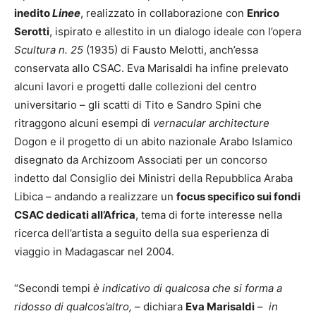
inedito
Linee
, realizzato in collaborazione con
Enrico
Serotti
, ispirato e allestito in un dialogo ideale con l’opera
Scultura n. 25
(1935) di Fausto Melotti, anch’essa
conservata allo CSAC. Eva Marisaldi ha infine prelevato
alcuni lavori e progetti dalle collezioni del centro
universitario – gli scatti di Tito e Sandro Spini che
ritraggono alcuni esempi di
vernacular architecture
Dogon e il progetto di un abito nazionale Arabo Islamico
disegnato da Archizoom Associati per un concorso
indetto dal Consiglio dei Ministri della Repubblica Araba
Libica – andando a realizzare un
focus specifico sui fondi
CSAC dedicati all’Africa
, tema di forte interesse nella
ricerca dell’artista a seguito della sua esperienza di
viaggio in Madagascar nel 2004.
“Secondi tempi
è indicativo di qualcosa che si forma a
ridosso di qualcos’altro,
– dichiara
Eva Marisaldi
–
in