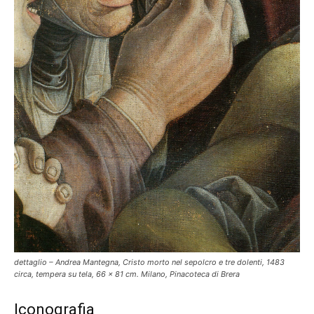
dettaglio – Andrea Mantegna, Cristo morto nel sepolcro e tre dolenti, 1483
circa, tempera su tela, 66 x 81 cm. Milano, Pinacoteca di Brera
Iconografia