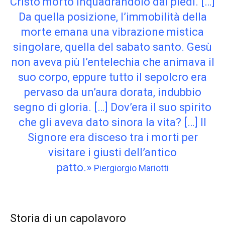
Cristo morto inquadrandolo dai piedi. […]
Da quella posizione, l’immobilità della
morte emana una vibrazione mistica
singolare, quella del sabato santo. Gesù
non aveva più l’entelechia che animava il
suo corpo, eppure tutto il sepolcro era
pervaso da un’aura dorata, indubbio
segno di gloria. […] Dov’era il suo spirito
che gli aveva dato sinora la vita? […] Il
Signore era disceso tra i morti per
visitare i giusti dell’antico
patto.»
Piergiorgio Mariotti
Storia di un capolavoro