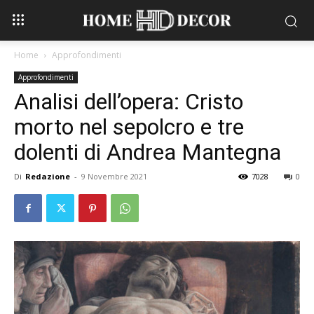
Home
Approfondimenti
Approfondimenti
Analisi dell’opera: Cristo
morto nel sepolcro e tre
dolenti di Andrea Mantegna
Di
Redazione
-
9 Novembre 2021
7028
0