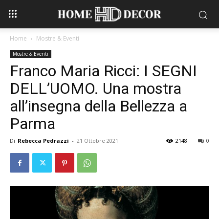
Home
Mostre & Eventi
Mostre & Eventi
Franco Maria Ricci: I SEGNI
DELL’UOMO. Una mostra
all’insegna della Bellezza a
Parma
Di
Rebecca Pedrazzi
-
21 Ottobre 2021
2148
0