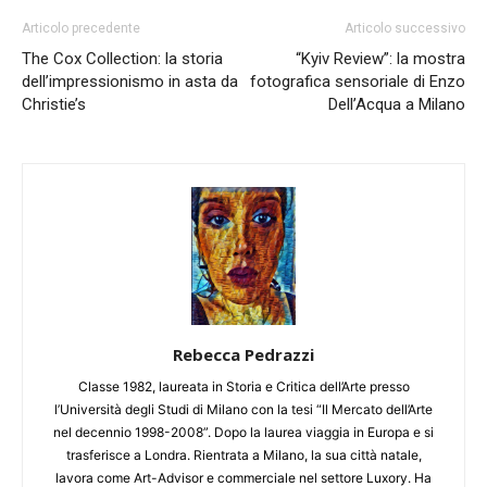
Articolo precedente
Articolo successivo
The Cox Collection: la storia
“Kyiv Review”: la mostra
dell’impressionismo in asta da
fotografica sensoriale di Enzo
Christie’s
Dell’Acqua a Milano
Rebecca Pedrazzi
Classe 1982, laureata in Storia e Critica dell’Arte presso
l’Università degli Studi di Milano con la tesi “Il Mercato dell’Arte
nel decennio 1998-2008”. Dopo la laurea viaggia in Europa e si
trasferisce a Londra. Rientrata a Milano, la sua città natale,
lavora come Art-Advisor e commerciale nel settore Luxory. Ha