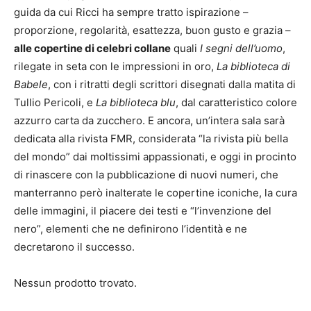
guida da cui Ricci ha sempre tratto ispirazione –
proporzione, regolarità, esattezza, buon gusto e grazia –
alle copertine di celebri collane
quali
I segni dell’uomo
,
rilegate in seta con le impressioni in oro,
La biblioteca di
Babele
, con i ritratti degli scrittori disegnati dalla matita di
Tullio Pericoli, e
La biblioteca blu
, dal caratteristico colore
azzurro carta da zucchero. E ancora, un’intera sala sarà
dedicata alla rivista FMR, considerata “la rivista più bella
del mondo” dai moltissimi appassionati, e oggi in procinto
di rinascere con la pubblicazione di nuovi numeri, che
manterranno però inalterate le copertine iconiche, la cura
delle immagini, il piacere dei testi e “l’invenzione del
nero”, elementi che ne definirono l’identità e ne
decretarono il successo.
Nessun prodotto trovato.