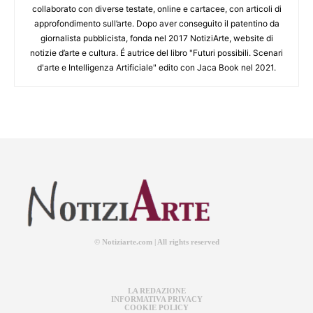
collaborato con diverse testate, online e cartacee, con articoli di
approfondimento sull’arte. Dopo aver conseguito il patentino da
giornalista pubblicista, fonda nel 2017 NotiziArte, website di
notizie d’arte e cultura. É autrice del libro "Futuri possibili. Scenari
d'arte e Intelligenza Artificiale" edito con Jaca Book nel 2021.
© Notiziarte.com | All rights reserved
LA REDAZIONE
INFORMATIVA PRIVACY
COOKIE POLICY