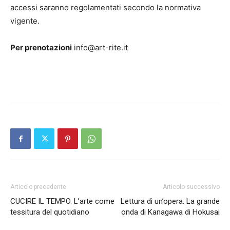
accessi saranno regolamentati secondo la normativa
vigente.
Per prenotazioni
info@art-rite.it
Articolo precedente
Articolo successivo
CUCIRE IL TEMPO. L’arte come
Lettura di un’opera: La grande
tessitura del quotidiano
onda di Kanagawa di Hokusai