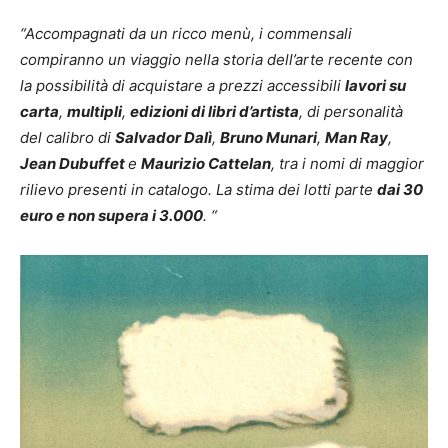
“Accompagnati da un ricco menù, i commensali
compiranno un viaggio nella storia dell’arte recente con
la possibilità di acquistare a prezzi accessibili
lavori su
carta
,
multipli
,
edizioni di libri d’artista
, di personalità
del calibro di
Salvador Dalì
,
Bruno Munari
,
Man Ray
,
Jean Dubuffet
e
Maurizio Cattelan
, tra i nomi di maggior
rilievo presenti in catalogo. La stima dei lotti parte
dai 30
euro e non supera i 3.000
. “