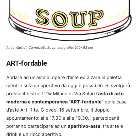
Andy Warhol, Campbell’s Soup, serigrafia, 100×63 cm
ART-fordable
Andare ad un’asta di opere d’arte ed alzare la paletta
mentre si fa un aperitivo da oggi è possibile.
Si svolgerà
presso il bistrot L’OV Milano di Via Solari
l’asta di arte
moderna e contemporanea “ART-fordable”
della casa
d’aste Art-Rite.
Giovedì 16 settembre, il doppio
appuntamento: alle 17.30 e alle 19.30. I partecipanti
potranno partecipare ad un
aperitivo-asta,
tra arte e
drink e un ricco aperitivo.