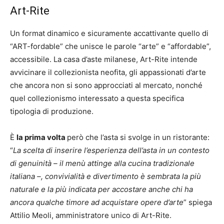
Art-Rite
Un format dinamico e sicuramente accattivante quello di
“ART-fordable” che unisce le parole “arte” e “affordable”,
accessibile. La casa d’aste milanese, Art-Rite intende
avvicinare il collezionista neofita, gli appassionati d’arte
che ancora non si sono approcciati al mercato, nonché
quel collezionismo interessato a questa specifica
tipologia di produzione.
È
la prima volta
però che l’asta si svolge in un ristorante:
“
La scelta di inserire l’esperienza dell’asta in un contesto
di genuinità – il menù attinge alla cucina tradizionale
italiana –, convivialità e divertimento è sembrata la più
naturale e la più indicata per accostare anche chi ha
ancora qualche timore ad acquistare opere d’arte
” spiega
Attilio Meoli, amministratore unico di Art-Rite.