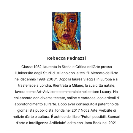
Rebecca Pedrazzi
Classe 1982, laureata in Storia e Critica dell’Arte presso
l’Università degli Studi di Milano con la tesi “Il Mercato dell’Arte
nel decennio 1998-2008”. Dopo la laurea viaggia in Europa e si
trasferisce a Londra. Rientrata a Milano, la sua città natale,
lavora come Art-Advisor e commerciale nel settore Luxory. Ha
collaborato con diverse testate, online e cartacee, con articoli di
approfondimento sull’arte. Dopo aver conseguito il patentino da
giornalista pubblicista, fonda nel 2017 NotiziArte, website di
notizie d’arte e cultura. É autrice del libro "Futuri possibili. Scenari
d'arte e Intelligenza Artificiale" edito con Jaca Book nel 2021.