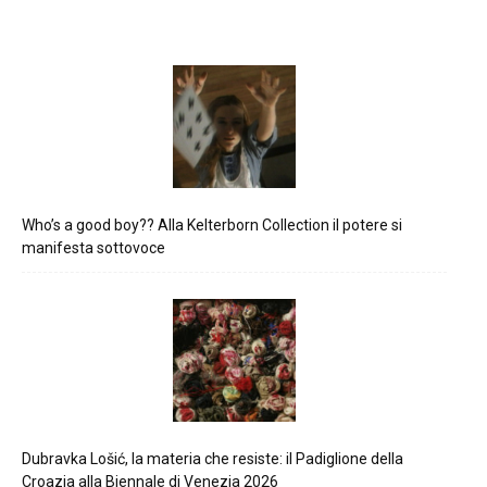
Who’s a good boy?? Alla Kelterborn Collection il potere si
manifesta sottovoce
Dubravka Lošić, la materia che resiste: il Padiglione della
Croazia alla Biennale di Venezia 2026