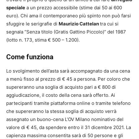
speciale
a un prezzo accessibile (stime dai 50 ai 600
euro).
Chi ama il contemporaneo più spinto non può farsi
sfuggire le serigrafie di
Maurizio Cattelan
tra cui si
segnala “Senza titolo (Gratis Gattino Piccolo)” del 1987
(lotto n. 173, stima € 500 – 1.200).
Come funziona
Lo svolgimento dell’asta sarà accompagnato da una cena
a menù fisso al prezzo di € 45 a persona.
Per coloro che
supereranno una soglia di acquisto pari a € 800
di
aggiudicazione, il costo della cena sarà offerto. Ai
partecipanti tramite piattaforma online o tramite telefono
che supereranno la stessa soglia di acquisto verrà
assegnato un buono-cena L’OV Milano nominativo del
valore di € 45, da spendere entro il 31 dicembre 2021.
La
capienza massima consentita sarà di
50
persone e gli