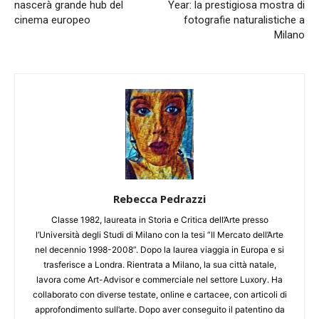
nascerà grande hub del
Year: la prestigiosa mostra di
cinema europeo
fotografie naturalistiche a
Milano
Rebecca Pedrazzi
Classe 1982, laureata in Storia e Critica dell’Arte presso
l’Università degli Studi di Milano con la tesi “Il Mercato dell’Arte
nel decennio 1998-2008”. Dopo la laurea viaggia in Europa e si
trasferisce a Londra. Rientrata a Milano, la sua città natale,
lavora come Art-Advisor e commerciale nel settore Luxory. Ha
collaborato con diverse testate, online e cartacee, con articoli di
approfondimento sull’arte. Dopo aver conseguito il patentino da