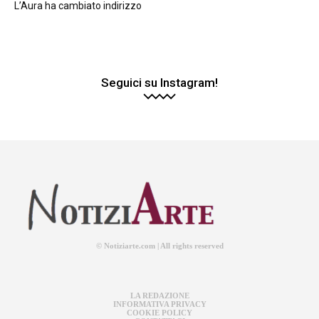
L’Aura ha cambiato indirizzo
Seguici su Instagram!
© Notiziarte.com | All rights reserved
LA REDAZIONE
INFORMATIVA PRIVACY
COOKIE POLICY