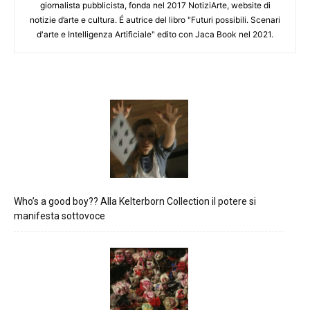
giornalista pubblicista, fonda nel 2017 NotiziArte, website di
notizie d’arte e cultura. É autrice del libro "Futuri possibili. Scenari
d'arte e Intelligenza Artificiale" edito con Jaca Book nel 2021.
Who’s a good boy?? Alla Kelterborn Collection il potere si
manifesta sottovoce