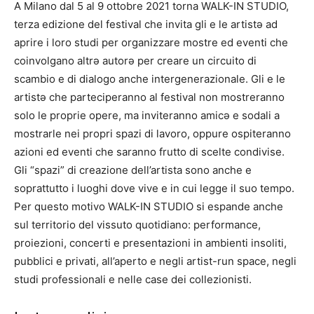
A Milano dal 5 al 9 ottobre 2021 torna WALK-IN STUDIO,
terza edizione del festival che invita gli e le artistə ad
aprire i loro studi per organizzare mostre ed eventi che
coinvolgano altrə autorə per creare un circuito di
scambio e di dialogo anche intergenerazionale. Gli e le
artistə che parteciperanno al festival non mostreranno
solo le proprie opere, ma inviteranno amicə e sodali a
mostrarle nei propri spazi di lavoro, oppure ospiteranno
azioni ed eventi che saranno frutto di scelte condivise.
Gli “spazi” di creazione dell’artista sono anche e
soprattutto i luoghi dove vive e in cui legge il suo tempo.
Per questo motivo WALK-IN STUDIO si espande anche
sul territorio del vissuto quotidiano: performance,
proiezioni, concerti e presentazioni in ambienti insoliti,
pubblici e privati, all’aperto e negli artist-run space, negli
studi professionali e nelle case dei collezionisti.