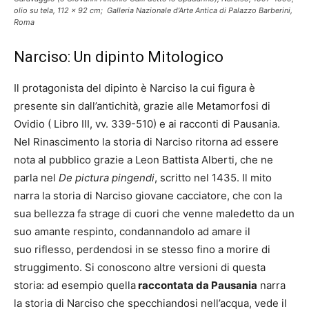
olio su tela, 112 x 92 cm; Galleria Nazionale d’Arte Antica di Palazzo Barberini,
Roma
Narciso: Un dipinto Mitologico
Il protagonista del dipinto è Narciso la cui figura è
presente sin dall’antichità, grazie alle
Metamorfosi
di
Ovidio ( Libro III, vv. 339-510) e ai racconti di Pausania.
Nel Rinascimento la storia di Narciso ritorna ad essere
nota al pubblico grazie a Leon Battista Alberti, che ne
parla nel
De pictura pingendi
,
scritto nel 1435. Il mito
narra la storia di Narciso giovane cacciatore, che con la
sua bellezza fa strage di cuori che venne maledetto da un
suo amante respinto, condannandolo ad amare il
suo riflesso, perdendosi in se stesso fino a morire di
struggimento. Si conoscono altre versioni di questa
storia: ad esempio quella
raccontata da Pausania
narra
la storia di Narciso che specchiandosi nell’acqua, vede il