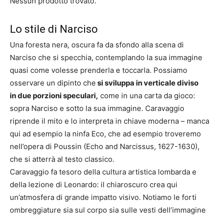
Nessun prodotto trovato.
Lo stile di Narciso
Una foresta nera, oscura fa da sfondo alla scena di
Narciso che si specchia, contemplando la sua immagine
quasi come volesse prenderla e toccarla. Possiamo
osservare un dipinto che
si sviluppa in verticale diviso
in due porzioni speculari,
come in una carta da gioco:
sopra Narciso e sotto la sua immagine. Caravaggio
riprende il mito e lo interpreta in chiave moderna – manca
qui ad esempio la ninfa Eco, che ad esempio troveremo
nell’opera di Poussin (
Echo and Narcissus
, 1627-1630),
che
si atterrà al testo classico.
Caravaggio fa tesoro della cultura artistica lombarda e
della lezione di Leonardo: il chiaroscuro crea qui
un’atmosfera di grande impatto visivo. Notiamo le forti
ombreggiature sia sul corpo sia sulle vesti dell’immagine