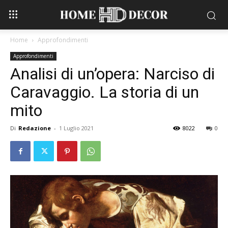
Home
Approfondimenti
Approfondimenti
Analisi di un’opera: Narciso di
Caravaggio. La storia di un
mito
Di
Redazione
-
1 Luglio 2021
8022
0