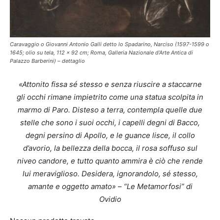
Caravaggio o Giovanni Antonio Galli detto lo Spadarino, Narciso (1597-1599 o
1645; olio su tela, 112 x 92 cm; Roma, Galleria Nazionale d’Arte Antica di
Palazzo Barberini) – dettaglio
«Attonito fissa sé stesso e senza riuscire a staccarne
gli occhi rimane impietrito come una statua scolpita in
marmo di Paro. Disteso a terra, contempla quelle due
stelle che sono i suoi occhi, i capelli degni di Bacco,
degni persino di Apollo, e le guance lisce, il collo
d’avorio, la bellezza della bocca, il rosa soffuso sul
niveo candore, e tutto quanto ammira è ciò che rende
lui meraviglioso. Desidera, ignorandolo, sé stesso,
amante e oggetto amato»
– “Le Metamorfosi” di
Ovidio