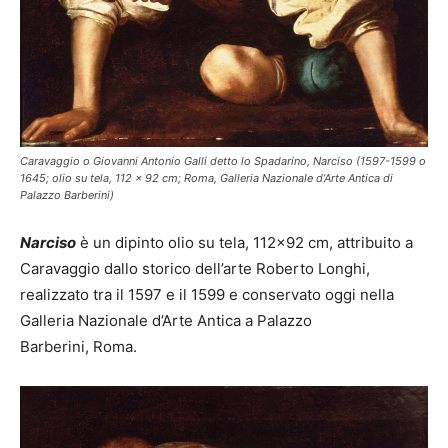
Caravaggio o Giovanni Antonio Galli detto lo Spadarino, Narciso (1597-1599 o
1645; olio su tela, 112 x 92 cm; Roma, Galleria Nazionale d’Arte Antica di
Palazzo Barberini)
Narciso
è un dipinto olio su tela, 112×92 cm, attribuito a
Caravaggio dallo storico dell’arte Roberto Longhi,
realizzato tra il 1597 e il 1599 e conservato oggi nella
Galleria Nazionale d’Arte Antica a Palazzo
Barberini, Roma.