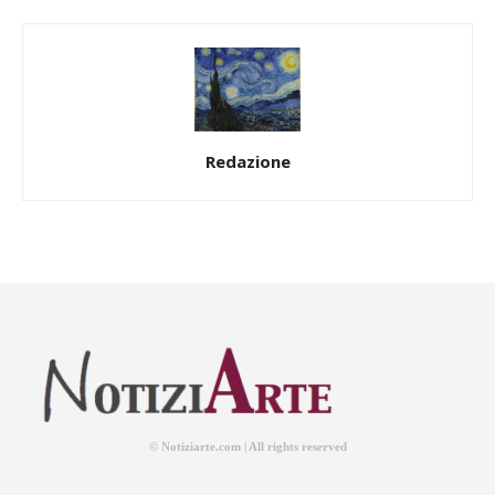
Redazione
© Notiziarte.com | All rights reserved