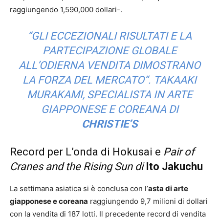
raggiungendo
1,590,000 dollari-.
“
GLI ECCEZIONALI RISULTATI E LA
PARTECIPAZIONE GLOBALE
ALL’ODIERNA VENDITA DIMOSTRANO
LA FORZA DEL MERCATO
“. TAKAAKI
MURAKAMI, SPECIALISTA IN ARTE
GIAPPONESE E COREANA DI
CHRISTIE’S
Record per L’onda di Hokusai e
Pair of
Cranes and the Rising Sun di
Ito Jakuchu
La settimana asiatica si è conclusa con l’
asta di arte
giapponese e coreana
raggiungendo 9,7 milioni di dollari
con la vendita di 187 lotti. Il precedente record di vendita