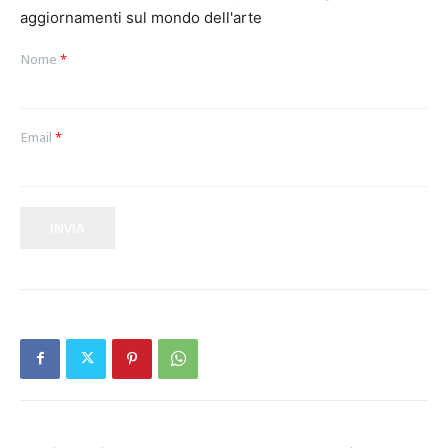
aggiornamenti sul mondo dell'arte
Nome
*
Email
*
INVIA