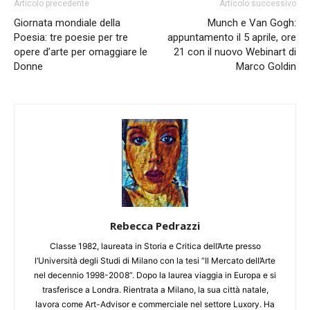
Articolo precedente
Articolo successivo
Giornata mondiale della
Munch e Van Gogh:
Poesia: tre poesie per tre
appuntamento il 5 aprile, ore
opere d’arte per omaggiare le
21 con il nuovo Webinart di
Donne
Marco Goldin
Rebecca Pedrazzi
Classe 1982, laureata in Storia e Critica dell’Arte presso
l’Università degli Studi di Milano con la tesi “Il Mercato dell’Arte
nel decennio 1998-2008”. Dopo la laurea viaggia in Europa e si
trasferisce a Londra. Rientrata a Milano, la sua città natale,
lavora come Art-Advisor e commerciale nel settore Luxory. Ha