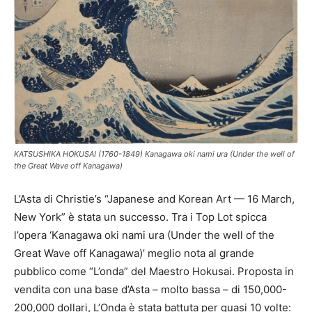
KATSUSHIKA HOKUSAI (1760-1849) Kanagawa oki nami ura (Under the well of
the Great Wave off Kanagawa)
L’Asta di Christie’s “Japanese and Korean Art — 16 March,
New York” è stata un successo. Tra i Top Lot spicca
l’opera ‘Kanagawa oki nami ura (Under the well of the
Great Wave off Kanagawa)’ meglio nota al grande
pubblico come “L’onda” del Maestro Hokusai. Proposta in
vendita con una base d’Asta – molto bassa – di 150,000-
200,000 dollari, L’Onda è stata battuta per quasi 10 volte: