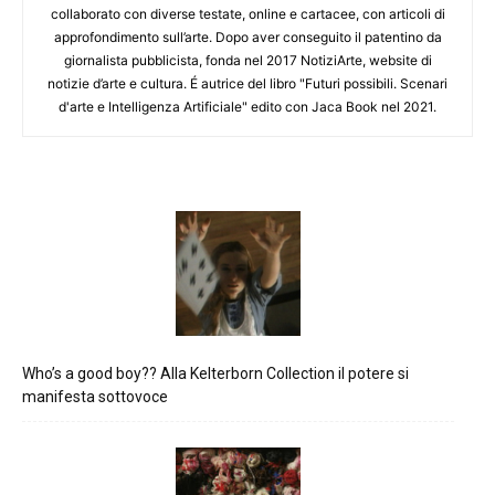
collaborato con diverse testate, online e cartacee, con articoli di
approfondimento sull’arte. Dopo aver conseguito il patentino da
giornalista pubblicista, fonda nel 2017 NotiziArte, website di
notizie d’arte e cultura. É autrice del libro "Futuri possibili. Scenari
d'arte e Intelligenza Artificiale" edito con Jaca Book nel 2021.
Who’s a good boy?? Alla Kelterborn Collection il potere si
manifesta sottovoce