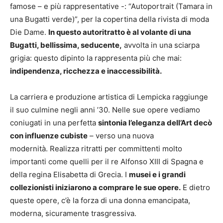
famose – e più rappresentative -: “Autoportrait (Tamara in
una Bugatti verde)”, per la copertina della rivista di moda
Die Dame.
In questo autoritratto è al volante di una
Bugatti, bellissima, seducente,
avvolta in una sciarpa
grigia: questo dipinto la rappresenta più che mai:
indipendenza, ricchezza e inaccessibilità.
La carriera e produzione artistica di Lempicka raggiunge
il suo culmine negli anni ’30. Nelle sue opere vediamo
coniugati in una perfetta
sintonia l’eleganza dell’Art decò
con influenze cubiste
– verso una nuova
modernità. Realizza ritratti per committenti molto
importanti come quelli per il re Alfonso XIII di Spagna e
della regina Elisabetta di Grecia. I
musei e i grandi
collezionisti iniziarono a comprare le sue opere.
E dietro
queste opere, c’è la forza di una donna emancipata,
moderna, sicuramente trasgressiva.