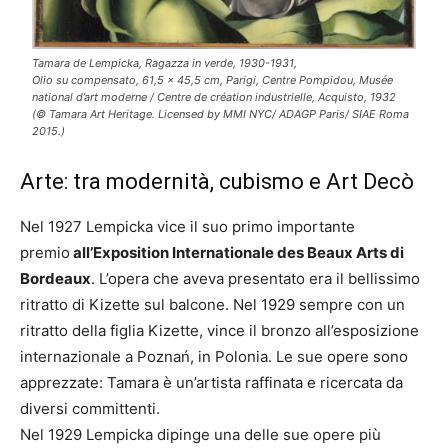
Tamara de Lempicka, Ragazza in verde, 1930-1931,
Olio su compensato, 61,5 x 45,5 cm, Parigi, Centre Pompidou, Musée
national d’art moderne / Centre de création industrielle, Acquisto, 1932
(© Tamara Art Heritage. Licensed by MMI NYC/ ADAGP Paris/ SIAE Roma
2015.)
Arte: tra modernità, cubismo e Art Decò
Nel 1927 Lempicka vice il suo primo importante
premio
all’Exposition Internationale des Beaux Arts di
Bordeaux
. L’opera che aveva presentato era il bellissimo
ritratto di Kizette sul balcone. Nel 1929 sempre con un
ritratto della figlia Kizette, vince il bronzo all’esposizione
internazionale a Poznań, in Polonia. Le sue opere sono
apprezzate: Tamara è un’artista raffinata e ricercata da
diversi committenti.
Nel 1929 Lempicka dipinge una delle sue opere più