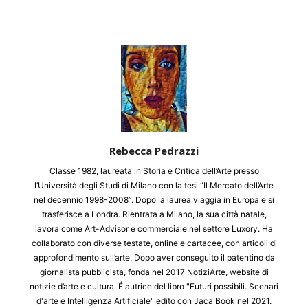
Rebecca Pedrazzi
Classe 1982, laureata in Storia e Critica dell’Arte presso
l’Università degli Studi di Milano con la tesi “Il Mercato dell’Arte
nel decennio 1998-2008”. Dopo la laurea viaggia in Europa e si
trasferisce a Londra. Rientrata a Milano, la sua città natale,
lavora come Art-Advisor e commerciale nel settore Luxory. Ha
collaborato con diverse testate, online e cartacee, con articoli di
approfondimento sull’arte. Dopo aver conseguito il patentino da
giornalista pubblicista, fonda nel 2017 NotiziArte, website di
notizie d’arte e cultura. É autrice del libro "Futuri possibili. Scenari
d'arte e Intelligenza Artificiale" edito con Jaca Book nel 2021.