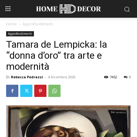
Home
Approfondimenti
Approfondimenti
Tamara de Lempicka: la
“donna d’oro” tra arte e
modernità
Di
Rebecca Pedrazzi
-
4 Dicembre 2020
7452
0