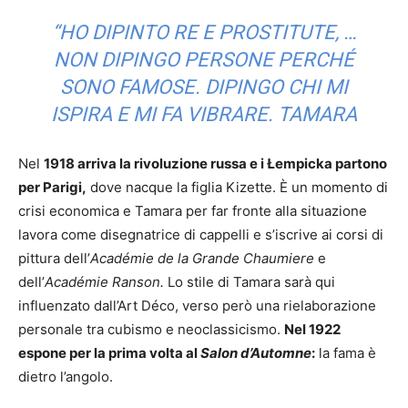
“HO DIPINTO RE E PROSTITUTE, …
NON DIPINGO PERSONE PERCHÉ
SONO FAMOSE. DIPINGO CHI MI
ISPIRA E MI FA VIBRARE. TAMARA
Nel
1918 arriva la rivoluzione russa e i Łempicka partono
per Parigi,
dove nacque la figlia Kizette. È un momento di
crisi economica e Tamara per far fronte alla situazione
lavora come disegnatrice di cappelli e s’iscrive ai corsi di
pittura dell’
Académie de la Grande Chaumiere
e
dell’
Académie Ranson.
Lo stile di Tamara sarà qui
influenzato dall’Art Déco, verso però una rielaborazione
personale tra cubismo e neoclassicismo.
Nel 1922
espone per la prima volta al
Salon d’Automne
:
la fama è
dietro l’angolo.