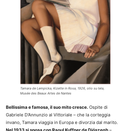
Tamara de Lempicka, Kizette in Rosa, 1926, olio su tela,
Musée des Beaux Artes de Nantes
Bellissima e famosa, il suo mito cresce.
Ospite di
Gabriele D’Annunzio al Vittoriale – che la corteggia
invano, Tamara viaggia in Europa e divorzia dal marito.
Nel 1933 si sposa con Raoul Kuffner de Diószegh
–