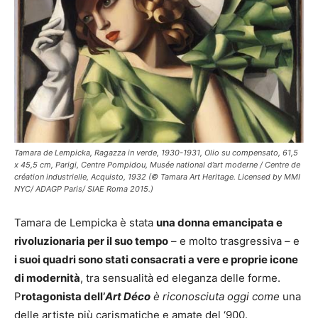
Tamara de Lempicka, Ragazza in verde, 1930-1931, Olio su compensato, 61,5
x 45,5 cm, Parigi, Centre Pompidou, Musée national d’art moderne / Centre de
création industrielle, Acquisto, 1932 (© Tamara Art Heritage. Licensed by MMI
NYC/ ADAGP Paris/ SIAE Roma 2015.)
Tamara de Lempicka è stata
una donna emancipata e
rivoluzionaria per il suo tempo
– e molto trasgressiva – e
i suoi quadri sono stati consacrati a vere e proprie icone
di modernità
, tra sensualità ed eleganza delle forme.
P
rotagonista dell’
Art Déco
è riconosciuta oggi come
una
delle artiste più carismatiche e amate del ‘900.