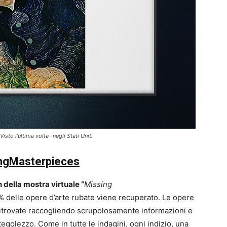
sto l’ultima volta- negli Stati Uniti
ngMasterpieces
n della mostra virtuale “
Missing
% delle opere d’arte rubate viene recuperato. Le opere
itrovate raccogliendo scrupolosamente informazioni e
egolezzo. Come in tutte le indagini, ogni indizio, una