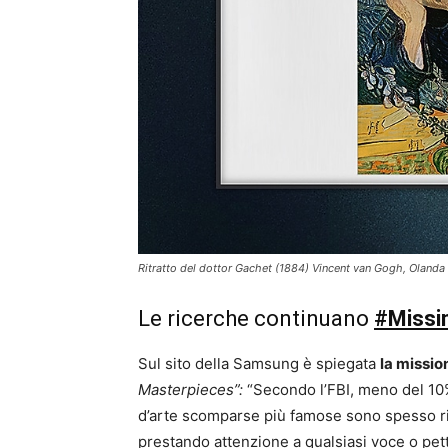
Ritratto del dottor Gachet (1884) Vincent van Gogh, Olanda Vi
Le ricerche continuano
#Missi
Sul sito della Samsung è spiegata
la missio
Masterpieces”:
“Secondo l’FBI, meno del 10
d’arte scomparse più famose sono spesso r
prestando attenzione a qualsiasi voce o pett