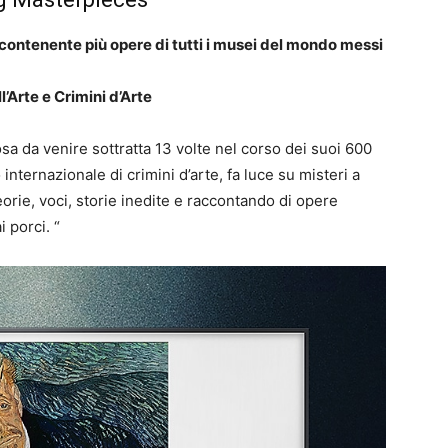
ontenente più opere di tutti i musei del mondo messi
l’Arte e Crimini d’Arte
a da venire sottratta 13 volte nel corso dei suoi 600
internazionale di crimini d’arte, fa luce su misteri a
teorie, voci, storie inedite e raccontando di opere
i porci.
“