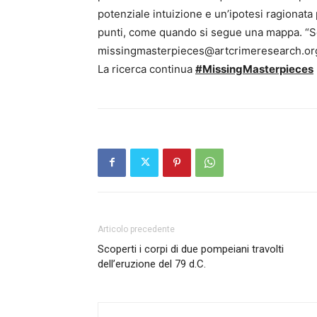
potenziale intuizione e un’ipotesi ragionata p
punti, come quando si segue una mappa. “Se s
missingmasterpieces@artcrimeresearch.or
La ricerca continua
#MissingMasterpieces
Articolo precedente
Scoperti i corpi di due pompeiani travolti
dell’eruzione del 79 d.C.