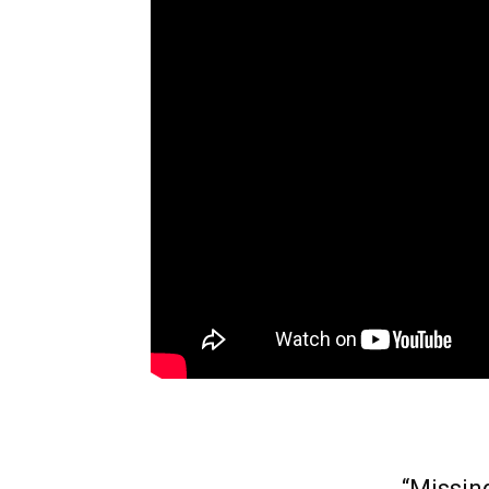
“Missin