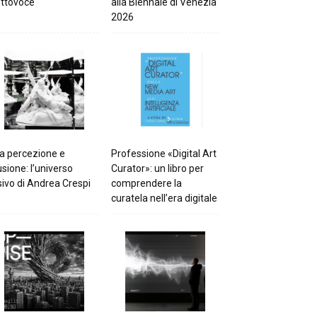
ttovoce
alla Biennale di Venezia
2026
a percezione e
Professione «Digital Art
lusione: l’universo
Curator»: un libro per
sivo di Andrea Crespi
comprendere la
curatela nell’era digitale