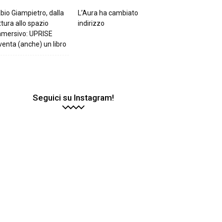
bio Giampietro, dalla
L’Aura ha cambiato
ttura allo spazio
indirizzo
mmersivo: UPRISE
venta (anche) un libro
Seguici su Instagram!