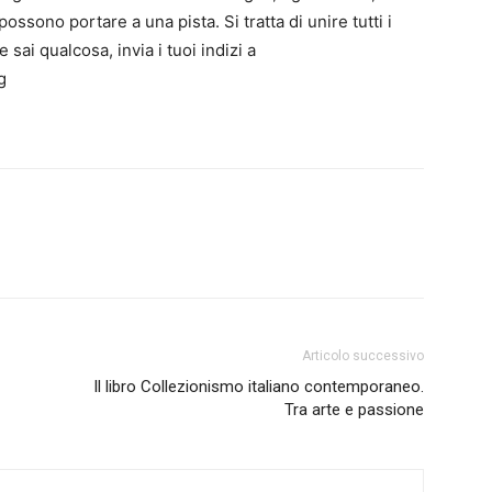
ossono portare a una pista. Si tratta di unire tutti i
ai qualcosa, invia i tuoi indizi a
g
Articolo successivo
Il libro Collezionismo italiano contemporaneo.
Tra arte e passione