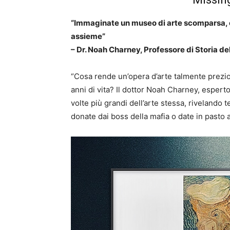
“Immaginate un museo di arte scomparsa, c
assieme”
– Dr. Noah Charney, Professore di Storia del
“Cosa rende un’opera d’arte talmente prezios
anni di vita? Il dottor Noah Charney, esperto 
volte più grandi dell’arte stessa, rivelando 
donate dai boss della mafia o date in pasto a