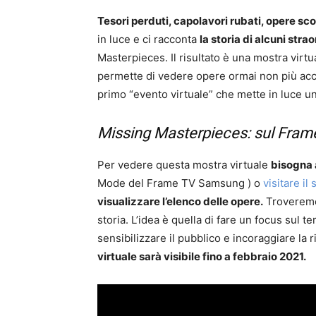
Tesori perduti, capolavori rubati, opere 
in luce e ci racconta
la storia di alcuni str
Masterpieces. Il risultato è una mostra virtu
permette di vedere opere ormai non più acces
primo “evento virtuale” che mette in luce u
Missing Masterpieces: sul Fra
Per vedere questa mostra virtuale
bisogna 
Mode del Frame TV Samsung
)
o
visitare il
visualizzare l’elenco delle opere.
Troveremo 
storia. L’idea è quella di fare un focus sul
sensibilizzare il pubblico e incoraggiare la 
virtuale sarà visibile fino a febbraio 2021.