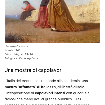
Vincenzo Cabianca
Al sole, 1866
Olio su tela, cm. 75×90
Bologna, collezione privata
Una mostra di capolavori
L’Italia dei macchiaioli risponde alla pandemia:
una
mostra “affamata” di bellezza, di libertà di sole
.
Un’esposizione di
capolavori intensi
con quadri sia
famosi che meno noti al grande pubblico. Tra i