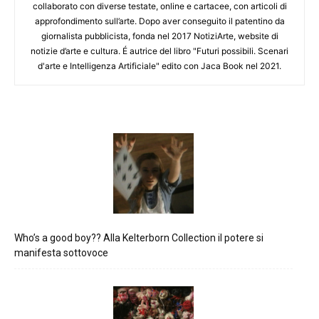
collaborato con diverse testate, online e cartacee, con articoli di
approfondimento sull’arte. Dopo aver conseguito il patentino da
giornalista pubblicista, fonda nel 2017 NotiziArte, website di
notizie d’arte e cultura. É autrice del libro "Futuri possibili. Scenari
d'arte e Intelligenza Artificiale" edito con Jaca Book nel 2021.
Who’s a good boy?? Alla Kelterborn Collection il potere si
manifesta sottovoce