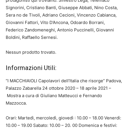
protagonisti qui troviamo: Silvestro Lega, Telemaco
Signorini, Cristiano Banti, Giuseppe Abbati, Nino Costa,
Sera no de Tivoli, Adriano Cecioni, Vincenzo Cabianca,
Giovanni Fattori, Vito D’Ancona, Odoardo Borrani,
Federico Zandomeneghi, Antonio Puccinelli, Giovanni
Boldini, Raffaello Sernesi.
Nessun prodotto trovato.
Informazioni Utili:
“I MACCHIAIOLI Capolavori dell’Italia che risorge” Padova,
Palazzo Zabarella 24 ottobre 2020 – 18 aprile 2021 –
Mostra a cura di Giuliano Matteucci e Fernando
Mazzocca.
Orari: Martedì, mercoledì, giovedì : 10.00 – 18.00 Venerdì:
10.00 – 19.00 Sabato: 10.00 – 20. 00 Domenica e festivi: