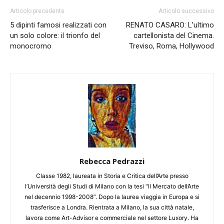
Articolo precedente
Articolo successivo
5 dipinti famosi realizzati con
RENATO CASARO: L’ultimo
un solo colore: il trionfo del
cartellonista del Cinema.
monocromo
Treviso, Roma, Hollywood
Rebecca Pedrazzi
Classe 1982, laureata in Storia e Critica dell’Arte presso
l’Università degli Studi di Milano con la tesi “Il Mercato dell’Arte
nel decennio 1998-2008”. Dopo la laurea viaggia in Europa e si
trasferisce a Londra. Rientrata a Milano, la sua città natale,
lavora come Art-Advisor e commerciale nel settore Luxory. Ha