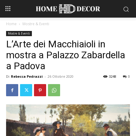
Home
Mostre & Eventi
Mostre & Eventi
L’Arte dei Macchiaioli in
mostra a Palazzo Zabardella
a Padova
Di
Rebecca Pedrazzi
-
26 Ottobre 2020
3248
0