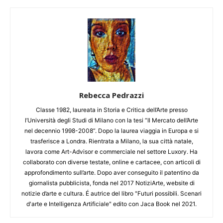
Rebecca Pedrazzi
Classe 1982, laureata in Storia e Critica dell’Arte presso
l’Università degli Studi di Milano con la tesi “Il Mercato dell’Arte
nel decennio 1998-2008”. Dopo la laurea viaggia in Europa e si
trasferisce a Londra. Rientrata a Milano, la sua città natale,
lavora come Art-Advisor e commerciale nel settore Luxory. Ha
collaborato con diverse testate, online e cartacee, con articoli di
approfondimento sull’arte. Dopo aver conseguito il patentino da
giornalista pubblicista, fonda nel 2017 NotiziArte, website di
notizie d’arte e cultura. É autrice del libro "Futuri possibili. Scenari
d'arte e Intelligenza Artificiale" edito con Jaca Book nel 2021.