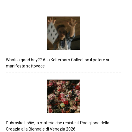
Who’s a good boy?? Alla Kelterborn Collection il potere si
manifesta sottovoce
Dubravka Lošić, la materia che resiste: il Padiglione della
Croazia alla Biennale di Venezia 2026