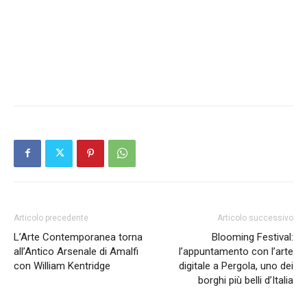
Articolo precedente
Articolo successivo
L’Arte Contemporanea torna
Blooming Festival:
all’Antico Arsenale di Amalfi
l’appuntamento con l’arte
con William Kentridge
digitale a Pergola, uno dei
borghi più belli d’Italia