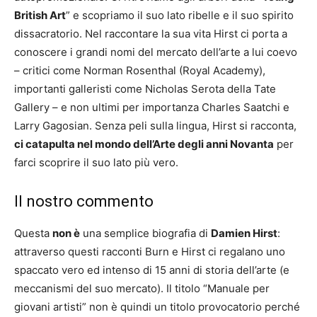
British Art
” e scopriamo il suo lato ribelle e il suo spirito
dissacratorio. Nel raccontare la sua vita Hirst ci porta a
conoscere i grandi nomi del mercato dell’arte a lui coevo
– critici come Norman Rosenthal (Royal Academy),
importanti galleristi come Nicholas Serota della Tate
Gallery – e non ultimi per importanza Charles Saatchi e
Larry Gagosian. Senza peli sulla lingua, Hirst si racconta,
ci catapulta nel mondo dell’Arte degli anni Novanta
per
farci scoprire il suo lato più vero.
Il nostro commento
Questa
non è
una semplice biografia di
Damien Hirst
:
attraverso questi racconti Burn e Hirst ci regalano uno
spaccato vero ed intenso di 15 anni di storia dell’arte (e
meccanismi del suo mercato). Il titolo “Manuale per
giovani artisti” non è quindi un titolo provocatorio perché