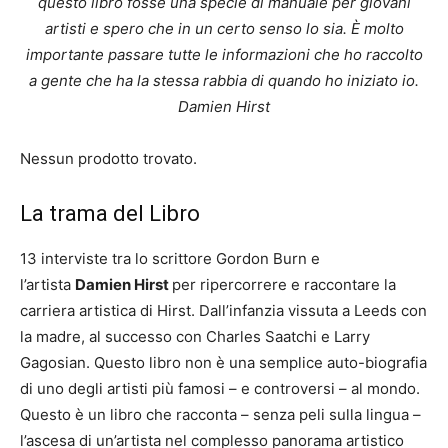
questo libro fosse una specie di manuale per giovani
artisti e spero che in un certo senso lo sia. È molto
importante passare tutte le informazioni che ho raccolto
a gente che ha la stessa rabbia di quando ho iniziato io.
Damien Hirst
Nessun prodotto trovato.
La trama del Libro
13 interviste tra lo scrittore Gordon Burn e
l’artista
Damien Hirst
per ripercorrere e raccontare la
carriera artistica di Hirst. Dall’infanzia vissuta a Leeds con
la madre, al successo con Charles Saatchi e Larry
Gagosian. Questo libro non è una semplice auto-biografia
di uno degli artisti più famosi – e controversi – al mondo.
Questo è un libro che racconta – senza peli sulla lingua –
l’ascesa di un’artista nel complesso panorama artistico