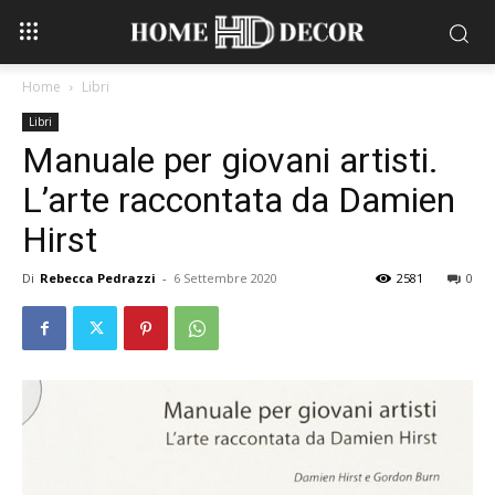
Home
Libri
Libri
Manuale per giovani artisti.
L’arte raccontata da Damien
Hirst
Di
Rebecca Pedrazzi
-
6 Settembre 2020
2581
0