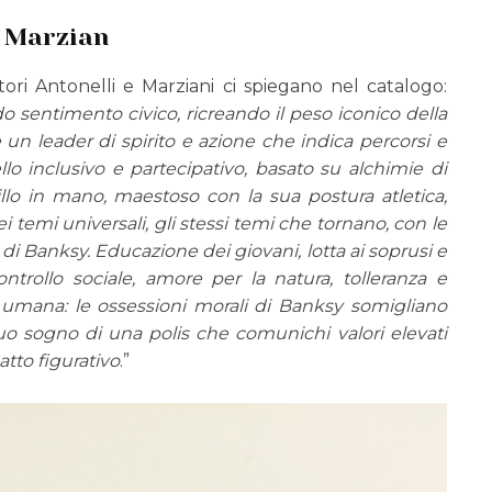
e Marzian
tori Antonelli e Marziani ci spiegano nel catalogo:
 sentimento civico, ricreando il peso iconico della
è un leader di spirito e azione che indica percorsi e
llo inclusivo e partecipativo, basato su alchimie di
illo in mano, maestoso con la sua postura atletica,
i temi universali, gli stessi temi che tornano, con le
 di Banksy.
Educazione dei giovani, lotta ai soprusi e
ntrollo sociale, amore per la natura, tolleranza e
umana: le ossessioni morali di Banksy somigliano
l suo sogno di una polis che comunichi valori elevati
atto figurativo
.”