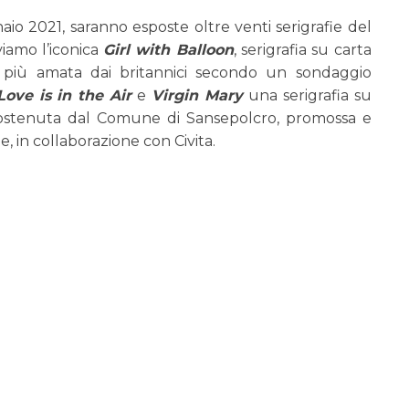
io 2021, saranno esposte oltre venti serigrafie del
viamo l’iconica
Girl with Balloon
, serigrafia su carta
 più amata dai britannici secondo un sondaggio
Love is in the Air
e
Virgin Mary
una serigrafia su
 sostenuta dal Comune di Sansepolcro, promossa e
 in collaborazione con Civita.