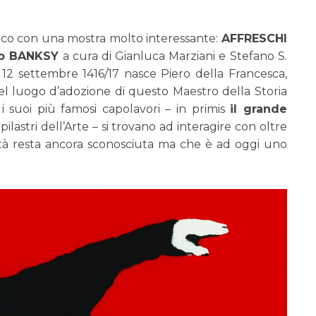
lico con una mostra molto interessante:
AFFRESCHI
ato BANKSY
a cura di Gianluca Marziani e Stefano S.
12 settembre 1416/17 nasce Piero della Francesca,
el luogo d’adozione di questo Maestro della Storia
 i suoi più famosi capolavori – in primis
il grande
ilastri dell’Arte – si trovano ad interagire con oltre
entità resta ancora sconosciuta ma che è ad oggi uno