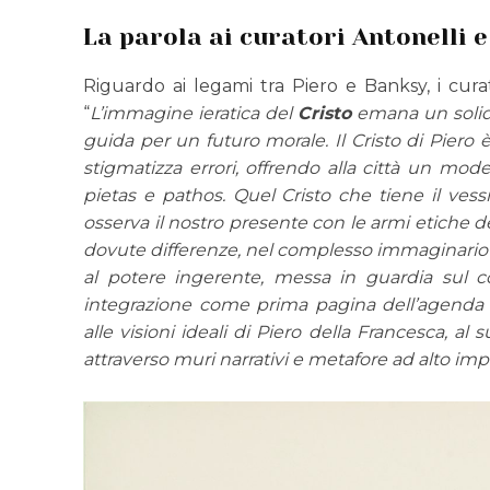
La parola ai curatori Antonelli 
Riguardo ai legami tra Piero e Banksy, i cura
“
L’immagine ieratica del
Cristo
emana un solido
guida per un futuro morale. Il Cristo di Piero 
stigmatizza errori, offrendo alla città un mode
pietas e pathos.
Quel Cristo che tiene il vess
osserva il nostro presente con le armi etiche de
dovute differenze, nel complesso immaginario
al potere ingerente, messa in guardia sul co
integrazione come prima pagina dell’agenda 
alle visioni ideali di Piero della Francesca, a
attraverso muri narrativi e metafore ad alto imp