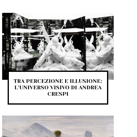
TRA PERCEZIONE E ILLUSIONE:
L’UNIVERSO VISIVO DI ANDREA
CRESPI