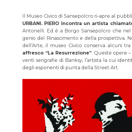
Il Museo Civico di Sansepolcro ri-apre al pubb
URBANI. PIERO incontra un artista chiam
Antonelli. Ed è a Borgo Sansepolcro che nel 
genio del Rinascimento e della prospettiva. N
dell’Arte, il museo Civico conserva alcuni tra
affresco “La Resurrezione”
. Queste opere – p
venti serigrafie di Banksy, l’artista la cui id
degli esponenti di punta della Street Art.