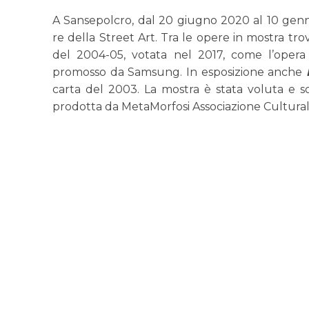
A Sansepolcro, dal 20 giugno 2020 al 10 genna
re della Street Art. Tra le opere in mostra tro
del 2004-05, votata nel 2017, come l’opera
promosso da Samsung. In esposizione anche
carta del 2003. La mostra è stata voluta e
prodotta da MetaMorfosi Associazione Culturale,