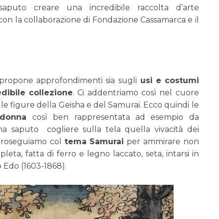
 saputo creare una incredibile raccolta d’arte
on la collaborazione di Fondazione Cassamarca e il
e propone approfondimenti sia sugli
usi e costumi
edibile collezione
. Ci addentriamo così nel cuore
le figure della Geisha e del Samurai. Ecco quindi le
 donna
così ben rappresentata ad esempio da
ha saputo cogliere sulla tela quella vivacità dei
. Proseguiamo col
tema Samurai
per ammirare non
a, fatta di ferro e legno laccato, seta, intarsi in
 Edo (1603-1868).