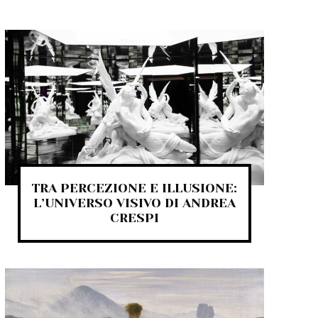
TRA PERCEZIONE E ILLUSIONE:
L’UNIVERSO VISIVO DI ANDREA
CRESPI