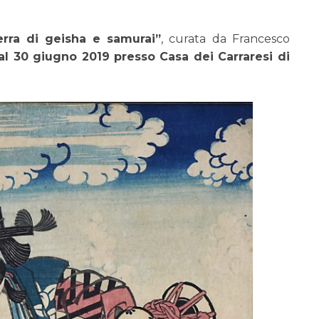
rra di geisha e samurai”
, curata da Francesco
 al 30 giugno 2019 presso Casa dei Carraresi di