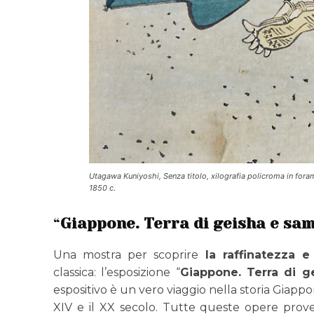
Utagawa Kuniyoshi, Senza titolo, xilografia policroma in fora
1850 c.
“
Giappone. Terra di geisha e sa
Una mostra per scoprire
la raffinatezza e 
classica: l’esposizione “
Giappone. Terra di g
espositivo è un vero viaggio nella storia Giappo
XIV e il XX secolo. Tutte queste opere prov