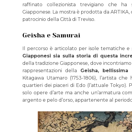
raffinato collezionista trevigiano che ha
Giapponese. La mostra è prodotta da ARTIKA, c
patrocinio della Città di Treviso.
Geisha e Samurai
Il percorso è articolato per isole tematiche 
Giapponesi sia sulla storia di questa incr
della tradizione Giapponese, dove incontriamo 
rappresentazioni della
Geisha, bellissima
Kitagawa Utamaro (1753-1806), l’artista che 
quartieri dei piaceri di Edo (l’attuale Tokyo)
solo opere d’arte ma anche un’armatura complet
argento e pelo d’orso, appartenente al periodo