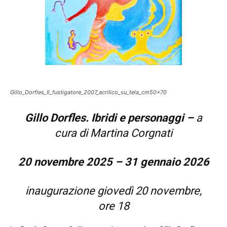
Gillo_Dorfles_Il_fustigatore_2007_acrilico_su_tela_cm50x70
Gillo Dorfles. Ibridi e personaggi –
a
cura di Martina Corgnati
20 novembre 2025 – 31 gennaio 2026
inaugurazione giovedì 20 novembre,
ore 18