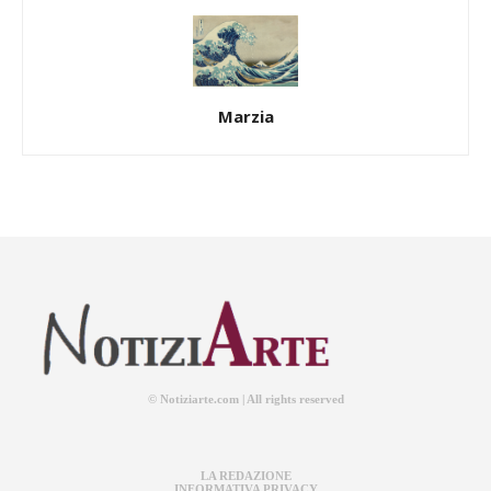
Marzia
© Notiziarte.com | All rights reserved
LA REDAZIONE
INFORMATIVA PRIVACY