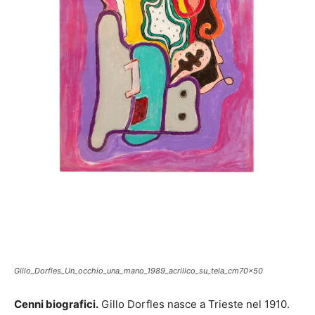
Gillo_Dorfles_Un_occhio_una_mano_1989_acrilico_su_tela_cm70x50
Cenni biografici.
Gillo Dorfles nasce a Trieste nel 1910.