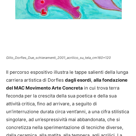
Gillo_Dorfles_Due_schieramenti_2001_acrilico_su_tela_cm160x120
Il percorso espositivo illustra le tappe salienti della lunga
carriera artistica di Dorfles
dagli esordi
,
alla fondazione
del MAC Movimento Arte Concreta
in cui trova terra
feconda per la crescita della sua poetica e della sua
attività critica, fino ad arrivare, a seguito di
un’interruzione durata circa vent’anni, a una cifra stilistica
singolare, ad un’espressività mai abbandonata, che si
concretizza nella sperimentazione di tecniche diverse,
dalla ceramica, alla matita, alla tempera, agli acrilici. La