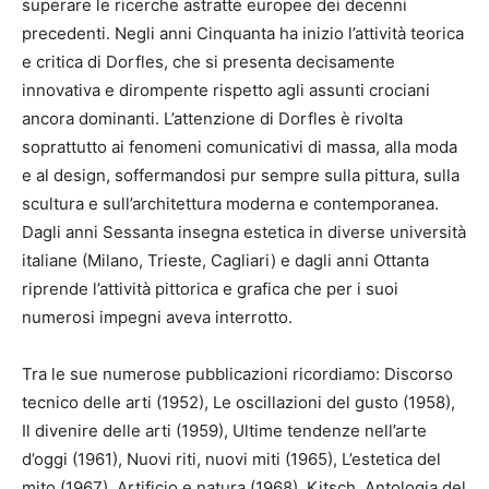
superare le ricerche astratte europee dei decenni
precedenti. Negli anni Cinquanta ha inizio l’attività teorica
e critica di Dorfles, che si presenta decisamente
innovativa e dirompente rispetto agli assunti crociani
ancora dominanti. L’attenzione di Dorfles è rivolta
soprattutto ai fenomeni comunicativi di massa, alla moda
e al design, soffermandosi pur sempre sulla pittura, sulla
scultura e sull’architettura moderna e contemporanea.
Dagli anni Sessanta insegna estetica in diverse università
italiane (Milano, Trieste, Cagliari) e dagli anni Ottanta
riprende l’attività pittorica e grafica che per i suoi
numerosi impegni aveva interrotto.
Tra le sue numerose pubblicazioni ricordiamo: Discorso
tecnico delle arti (1952), Le oscillazioni del gusto (1958),
Il divenire delle arti (1959), Ultime tendenze nell’arte
d’oggi (1961), Nuovi riti, nuovi miti (1965), L’estetica del
mito (1967), Artificio e natura (1968), Kitsch. Antologia del