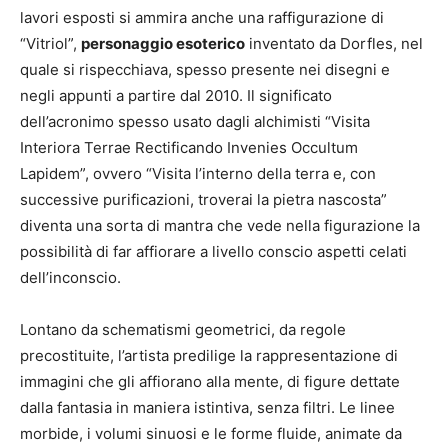
lavori esposti si ammira anche una raffigurazione di
“Vitriol”,
personaggio esoterico
inventato da Dorfles, nel
quale si rispecchiava, spesso presente nei disegni e
negli appunti a partire dal 2010. Il significato
dell’acronimo spesso usato dagli alchimisti “Visita
Interiora Terrae Rectificando Invenies Occultum
Lapidem”, ovvero “Visita l’interno della terra e, con
successive purificazioni, troverai la pietra nascosta”
diventa una sorta di mantra che vede nella figurazione la
possibilità di far affiorare a livello conscio aspetti celati
dell’inconscio.
Lontano da schematismi geometrici, da regole
precostituite, l’artista predilige la rappresentazione di
immagini che gli affiorano alla mente, di figure dettate
dalla fantasia in maniera istintiva, senza filtri. Le linee
morbide, i volumi sinuosi e le forme fluide, animate da