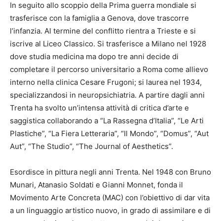
In seguito allo scoppio della Prima guerra mondiale si
trasferisce con la famiglia a Genova, dove trascorre
l’infanzia. Al termine del conflitto rientra a Trieste e si
iscrive al Liceo Classico. Si trasferisce a Milano nel 1928
dove studia medicina ma dopo tre anni decide di
completare il percorso universitario a Roma come allievo
interno nella clinica Cesare Frugoni; si laurea nel 1934,
specializzandosi in neuropsichiatria. A partire dagli anni
Trenta ha svolto un’intensa attività di critica d’arte e
saggistica collaborando a “La Rassegna d’Italia”, “Le Arti
Plastiche”, “La Fiera Letteraria”, “Il Mondo”, “Domus”, “Aut
Aut”, “The Studio”, “The Journal of Aesthetics”.
Esordisce in pittura negli anni Trenta. Nel 1948 con Bruno
Munari, Atanasio Soldati e Gianni Monnet, fonda il
Movimento Arte Concreta (MAC) con l’obiettivo di dar vita
a un linguaggio artistico nuovo, in grado di assimilare e di