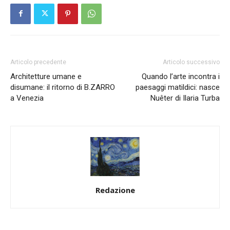
Articolo precedente
Articolo successivo
Architetture umane e
Quando l’arte incontra i
disumane: il ritorno di B.ZARRO
paesaggi matildici: nasce
a Venezia
Nuêter di Ilaria Turba
Redazione