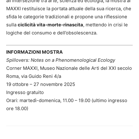
all’intersezione tra arte, scienza ed ecologia, la mostra al
MAXXI restituisce la portata attuale della sua ricerca, che
sfida le categorie tradizionali e propone una riflessione
sulla
ciclicità vita-morte-rinascita
, mettendo in crisi le
logiche del consumo e dell’obsolescenza.
INFORMAZIONI MOSTRA
Spillovers: Notes on a Phenomenological Ecology
Corner MAXXI, Museo Nazionale delle Arti del XXI secolo
Roma, via Guido Reni 4/a
19 ottobre – 27 novembre 2025
Ingresso gratuito
Orari: martedì-domenica, 11.00 – 19.00 (ultimo ingresso
ore 18.00)