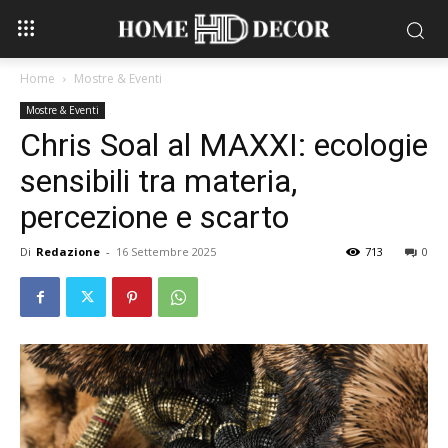
Home
Mostre & Eventi
Mostre & Eventi
Chris Soal al MAXXI: ecologie
sensibili tra materia,
percezione e scarto
Di
Redazione
-
16 Settembre 2025
713
0