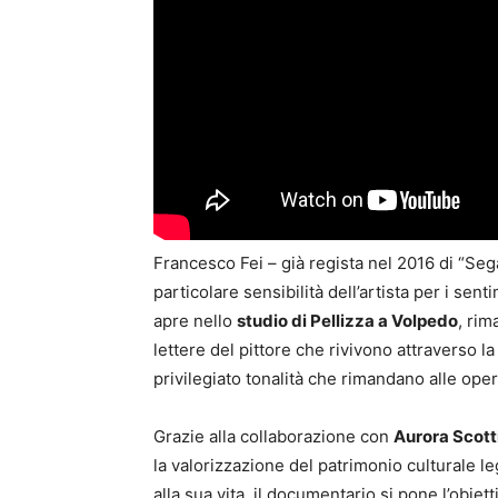
Francesco Fei – già regista nel 2016 di “Segan
particolare sensibilità dell’artista per i sen
apre nello
studio di Pellizza a Volpedo
, rim
lettere del pittore che rivivono attraverso la
privilegiato tonalità che rimandano alle oper
Grazie alla collaborazione con
Aurora Scott
la valorizzazione del patrimonio culturale le
alla sua vita, il documentario si pone l’obie