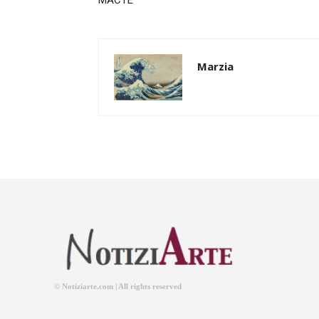
Marzia
© Notiziarte.com | All rights reserved