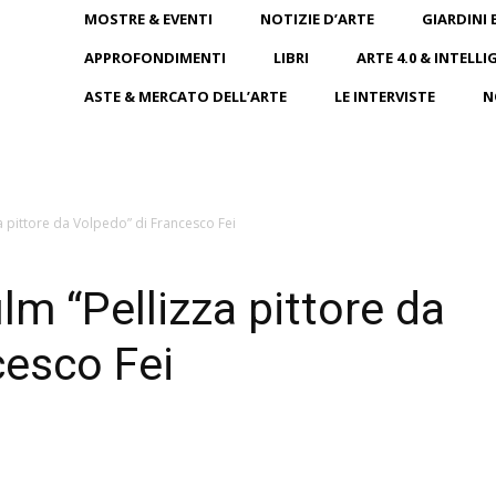
MOSTRE & EVENTI
NOTIZIE D’ARTE
GIARDINI 
APPROFONDIMENTI
LIBRI
ARTE 4.0 & INTELLI
ASTE & MERCATO DELL’ARTE
LE INTERVISTE
N
zza pittore da Volpedo” di Francesco Fei
film “Pellizza pittore da
cesco Fei