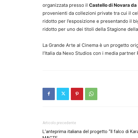
organizzata presso il
Castello di Novara da
provenienti da collezioni private tra cui il
ridotto per l’esposizione e presentando il b
ridotto per uno dei titoli della Stagione del
La Grande Arte al Cinema è un progetto origi
l’Italia da Nexo Studios con i media partne
Articolo precedente
L’anteprima italiana del progetto “Il falco di Kar
MACTE