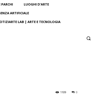
E PARCHI
LUOGHI D’ARTE
GENZA ARTIFICIALE
OTIZIARTE LAB | ARTE E TECNOLOGIA
1109
0