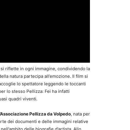
e si riflette in ogni immagine, condividendo la
ella natura partecipa all’emozione. Il film si
o accoglie lo spettatore leggendo le toccanti
r lo stesso Pellizza: Fei ha infatti
asi quadri viventi.
l’Associazione Pellizza da Volpedo
, nata per
parte dei documenti e delle immagini relative
ell’ambito delle biografie d’artista. Allo