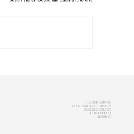
LA REDAZIONE
INFORMATIVA PRIVACY
COOKIE POLICY
CONTATTACI
MISSION