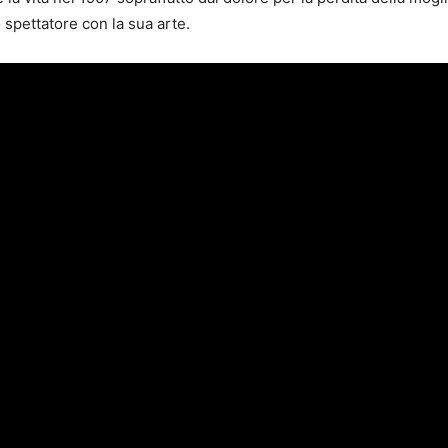
spettatore con la sua arte.