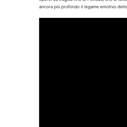
ancora più profondo il legame emotivo dello 