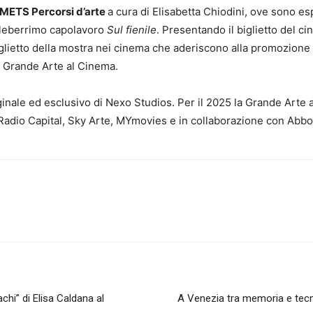
 METS Percorsi d’arte
a cura di Elisabetta Chiodini, ove sono es
 celeberrimo capolavoro
Sul fienile
. Presentando il biglietto del ci
iglietto della mostra nei cinema che aderiscono alla promozione 
la Grande Arte al Cinema.
nale ed esclusivo di Nexo Studios. Per il 2025 la Grande Arte a
r Radio Capital, Sky Arte, MYmovies e in collaborazione con Ab
achi” di Elisa Caldana al
A Venezia tra memoria e tecn