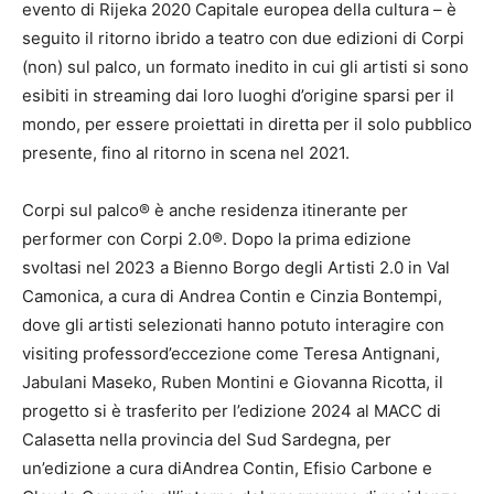
evento di Rijeka 2020 Capitale europea della cultura – è
seguito il ritorno ibrido a teatro con due edizioni di Corpi
(non) sul palco, un formato inedito in cui gli artisti si sono
esibiti in streaming dai loro luoghi d’origine sparsi per il
mondo, per essere proiettati in diretta per il solo pubblico
presente, fino al ritorno in scena nel 2021.
Corpi sul palco® è anche residenza itinerante per
performer con Corpi 2.0®. Dopo la prima edizione
svoltasi nel 2023 a Bienno Borgo degli Artisti 2.0 in Val
Camonica, a cura di Andrea Contin e Cinzia Bontempi,
dove gli artisti selezionati hanno potuto interagire con
visiting professord’eccezione come Teresa Antignani,
Jabulani Maseko, Ruben Montini e Giovanna Ricotta, il
progetto si è trasferito per l’edizione 2024 al MACC di
Calasetta nella provincia del Sud Sardegna, per
un’edizione a cura diAndrea Contin, Efisio Carbone e