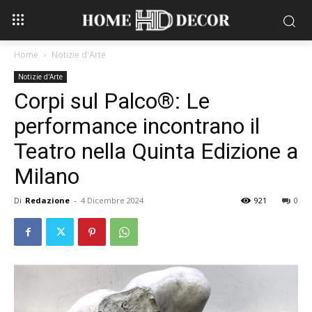
Home
Notizie d'Arte
Notizie d'Arte
Corpi sul Palco®: Le
performance incontrano il
Teatro nella Quinta Edizione a
Milano
Di
Redazione
-
4 Dicembre 2024
921
0