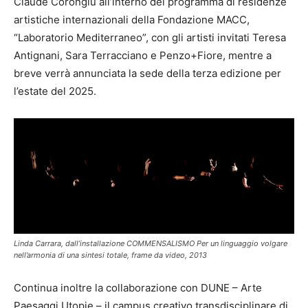
Claude Corongiu all’interno del programma di residenze
artistiche internazionali della Fondazione MACC,
“Laboratorio Mediterraneo”, con gli artisti invitati Teresa
Antignani, Sara Terracciano e Penzo+Fiore, mentre a
breve verrà annunciata la sede della terza edizione per
l’estate del 2025.
Linda Carrara, dall’installazione COMMENSALISMO Per un linguaggio volgare
nell’armonia di una sintesi totale, frame da video, 2013
Continua inoltre la collaborazione con DUNE – Arte
Paesaggi Utopie – il campus creativo transdisciplinare di