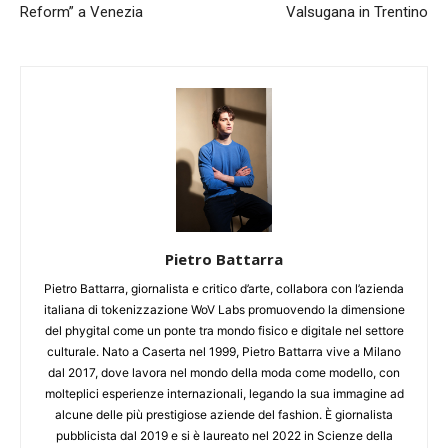
Reform” a Venezia
Valsugana in Trentino
Pietro Battarra
Pietro Battarra, giornalista e critico d’arte, collabora con l’azienda
italiana di tokenizzazione WoV Labs promuovendo la dimensione
del phygital come un ponte tra mondo fisico e digitale nel settore
culturale. Nato a Caserta nel 1999, Pietro Battarra vive a Milano
dal 2017, dove lavora nel mondo della moda come modello, con
molteplici esperienze internazionali, legando la sua immagine ad
alcune delle più prestigiose aziende del fashion. È giornalista
pubblicista dal 2019 e si è laureato nel 2022 in Scienze della