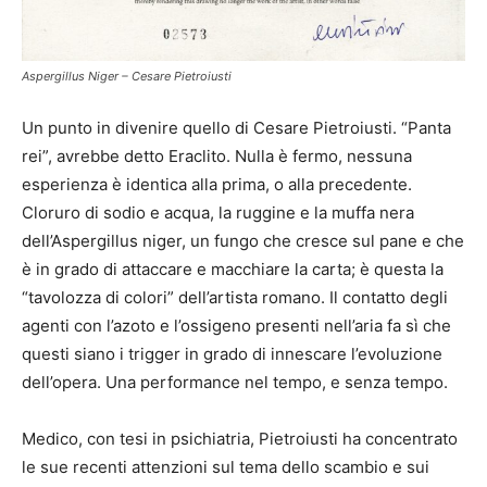
Aspergillus Niger – Cesare Pietroiusti
Un punto in divenire quello di Cesare Pietroiusti. “Panta
rei”, avrebbe detto Eraclito. Nulla è fermo, nessuna
esperienza è identica alla prima, o alla precedente.
Cloruro di sodio e acqua, la ruggine e la muffa nera
dell’Aspergillus niger, un fungo che cresce sul pane e che
è in grado di attaccare e macchiare la carta; è questa la
“tavolozza di colori” dell’artista romano. Il contatto degli
agenti con l’azoto e l’ossigeno presenti nell’aria fa sì che
questi siano i trigger in grado di innescare l’evoluzione
dell’opera. Una performance nel tempo, e senza tempo.
Medico, con tesi in psichiatria, Pietroiusti ha concentrato
le sue recenti attenzioni sul tema dello scambio e sui