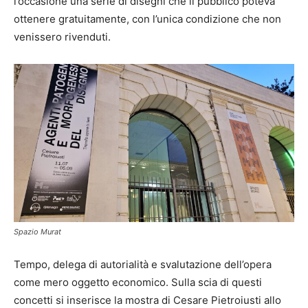
l’occasione una serie di disegni che il pubblico poteva
ottenere gratuitamente, con l’unica condizione che non
venissero rivenduti.
Spazio Murat
Tempo, delega di autorialità e svalutazione dell’opera
come mero oggetto economico. Sulla scia di questi
concetti si inserisce la mostra di Cesare Pietroiusti allo