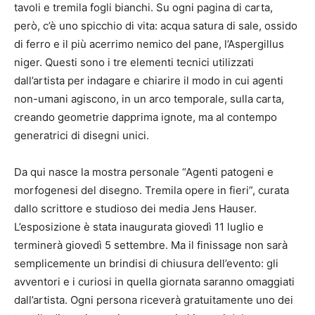
tavoli e tremila fogli bianchi. Su ogni pagina di carta,
però, c’è uno spicchio di vita: acqua satura di sale, ossido
di ferro e il più acerrimo nemico del pane, l’Aspergillus
niger. Questi sono i tre elementi tecnici utilizzati
dall’artista per indagare e chiarire il modo in cui agenti
non-umani agiscono, in un arco temporale, sulla carta,
creando geometrie dapprima ignote, ma al contempo
generatrici di disegni unici.
Da qui nasce la mostra personale “Agenti patogeni e
morfogenesi del disegno. Tremila opere in fieri”, curata
dallo scrittore e studioso dei media Jens Hauser.
L’esposizione è stata inaugurata giovedì 11 luglio e
terminerà giovedì 5 settembre. Ma il finissage non sarà
semplicemente un brindisi di chiusura dell’evento: gli
avventori e i curiosi in quella giornata saranno omaggiati
dall’artista. Ogni persona riceverà gratuitamente uno dei