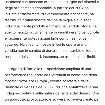
paradossi che possono crearsi nelle pieghe dei sistemi e
degli ordinamenti economici. A partire dal 2004 ha
iniziato a trasformare irreversibilmente banconote, ha
distribuito gratuitamente decine di migliaia di disegni
individualmente prodotti e firmati, ha venduto storie, ha
aperto negozi in cui la merce in vendita erano banconote
e l’acquirente poteva acquistarle con un semplice
sguardo. Ha allestito mostre in cui le opere erano in
vendita non in cambio di denaro, ma in cambio di idee e
proposte dei visitatori. Insomma, un artista senza limiti.
Il progetto di Bari è la riproposizione ampliata di una
performance realizzata da Pietroiusti in occasione della
mostra “NowHere Europa”, evento collaterale della
Biennale di Venezia del 2005. L’azione enfatizzava la sua
indagine continua sulla natura dell’arte e del denaro. Con
un approccio provocatorio e sovversivo, aveva creato per