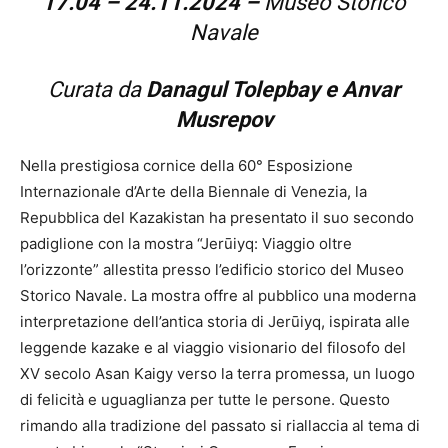
17.04 – 24.11.2024 –
Museo Storico
Navale
Curata da
Danagul Tolepbay e Anvar
Musrepov
Nella prestigiosa cornice della 60° Esposizione
Internazionale d’Arte della Biennale di Venezia, la
Repubblica del Kazakistan ha presentato il suo secondo
padiglione con la mostra “Jerūiyq: Viaggio oltre
l’orizzonte” allestita presso l’edificio storico del Museo
Storico Navale. La mostra offre al pubblico una moderna
interpretazione dell’antica storia di Jerūiyq, ispirata alle
leggende kazake e al viaggio visionario del filosofo del
XV secolo Asan Kaigy verso la terra promessa, un luogo
di felicità e uguaglianza per tutte le persone. Questo
rimando alla tradizione del passato si riallaccia al tema di