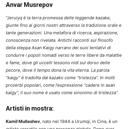
Anvar Musrepov
“Jeruiyq è la terra promessa delle leggende kazake,
giunte fino ai giorni nostri attraverso la tradizione orale e
tante generazioni. Una metafora di ricerca, aspirazione,
conoscenza non rivelata. Antichi racconti sul filosofo
della steppa Asan Kaigy narrano dei suoi tentativi di
condurre i popoli nomadi verso le terre libere da malattie
e fame, dove gli uccelli tessono nidi sul dorso delle
pecore, dove il tempo dona la vita eterna. La parola
“kaigy” è tradotta dal kazako come “tristezza”. In molti
proverbi popolari, come l’espressione “cadere in asan
kaigy”, il suo nome è usato come sinonimo di tristezza”.
Artisti in mostra:
Kamil Mullashev
, nato nel 1944 a Urumqi, in Cina, è un
artista versatile con una presenza globale. Dopo aver