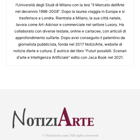
l’Università degli Studi di Milano con la tesi “Il Mercato dell’Arte
nel decennio 1998-2008”. Dopo la laurea viaggia in Europa e si
trasferisce a Londra. Rientrata a Milano, la sua città natale,
lavora come Art-Advisor e commerciale nel settore Luxory. Ha
collaborato con diverse testate, online e cartacee, con articoli di
approfondimento sull’arte. Dopo aver conseguito il patentino da
giornalista pubblicista, fonda nel 2017 NotiziArte, website di
notizie d’arte e cultura. É autrice del libro "Futuri possibili. Scenari
d'arte e Intelligenza Artificiale" edito con Jaca Book nel 2021.
© Notiziarte.com | All rights reserved