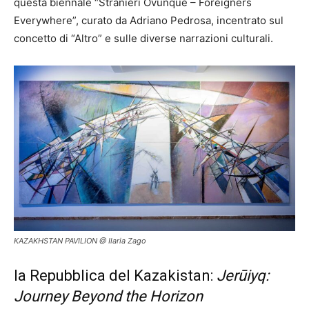
questa biennale “Stranieri Ovunque – Foreigners
Everywhere”, curato da Adriano Pedrosa, incentrato sul
concetto di “Altro” e sulle diverse narrazioni culturali.
KAZAKHSTAN PAVILION @ Ilaria Zago
la Repubblica del Kazakistan:
Jerūiyq:
Journey Beyond the Horizon