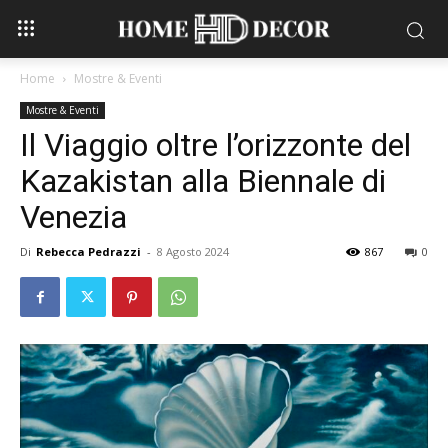
Home
Mostre & Eventi
Mostre & Eventi
Il Viaggio oltre l’orizzonte del
Kazakistan alla Biennale di
Venezia
Di
Rebecca Pedrazzi
-
8 Agosto 2024
867
0