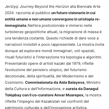
Jerūiyq: Journey Beyond the Horizon
alla Biennale Arte
2024 racconta al pubblico
un futuro visionario in cui
entità umane e non umane convergono in un’utopia re-
immaginata.
Nell’era postcoloniale e immersi nelle
turbolenze geopolitiche attuali, la migrazione di massa è
una tendenza costante. Questo richiede di dare voce a
narrazioni invisibili e poco rappresentate. La mostra invita
dunque ad esplorare mondi immaginari, voli spaziali,
rituali futuristici e l’intersezione tra topologia e algoritmi.
Presentando opere di artisti kazaki dal 1979, riflette
l’evoluzione del pensiero utopico, del futurismo
decoloniale, della spiritualità, del Modernismo e del
Cosmismo.
Commissionata da Aida Balayeva
, Ministro
della Cultura e dell’Informazione, e
curata da Danagul
Tolepbay con il co-curatore Anvar Musrepov,
la mostra
riflette l’impegno del Kazakistan nei confronti del
patrimonio culturale e dell’innovazione artistica.