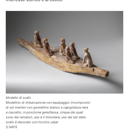
Modello di scafo
Modellino di imbarcazione con equipaggio (ricomposto)
di sei membri con gonnellino bianco e capigliatura nera
a cascetto, in posizione genuflessa, cinque dei quali
sono dei rematori, uno è il timoniere; uno dei lati dello
scafo è decorato con l’occhio udjat
S.14815