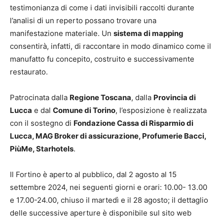
testimonianza di come i dati invisibili raccolti durante
l’analisi di un reperto possano trovare una
manifestazione materiale. Un
sistema di
mapping
consentirà, infatti, di raccontare in modo dinamico come il
manufatto fu concepito, costruito e successivamente
restaurato.
Patrocinata dalla
Regione Toscana
, dalla
Provincia di
Lucca
e dal
Comune di Torino
, l’esposizione è realizzata
con il sostegno di
Fondazione Cassa di Risparmio di
Lucca, MAG
Broker di assicurazione, Profumerie Bacci,
PiùMe, Starhotels
.
Il Fortino è aperto al pubblico, dal 2 agosto al 15
settembre 2024, nei seguenti giorni e orari: 10.00- 13.00
e 17.00-24.00, chiuso il martedì e il 28 agosto; il dettaglio
delle successive aperture è disponibile sul sito web