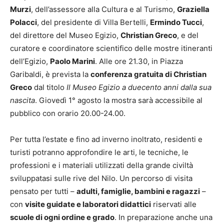
Murzi
, dell’assessore alla Cultura e al Turismo,
Graziella
Polacci
, del presidente di Villa Bertelli,
Ermindo Tucci
,
del direttore del Museo Egizio,
Christian Greco
, e del
curatore e coordinatore scientifico delle mostre itineranti
dell’Egizio,
Paolo Marini
. Alle ore 21.30, in Piazza
Garibaldi, è prevista la
conferenza gratuita di Christian
Greco
dal titolo
Il Museo Egizio a duecento
anni dalla sua
nascita
. Giovedì 1° agosto la mostra sarà accessibile al
pubblico con orario 20.00-24.00.
Per tutta l’estate e fino ad inverno inoltrato, residenti e
turisti potranno approfondire le arti, le tecniche, le
professioni e i materiali utilizzati della grande civiltà
sviluppatasi sulle rive del Nilo. Un percorso di visita
pensato per tutti –
adulti, famiglie, bambini e ragazzi
–
con
visite guidate e
laboratori didattici
riservati alle
scuole di ogni ordine e grado
. In preparazione anche una