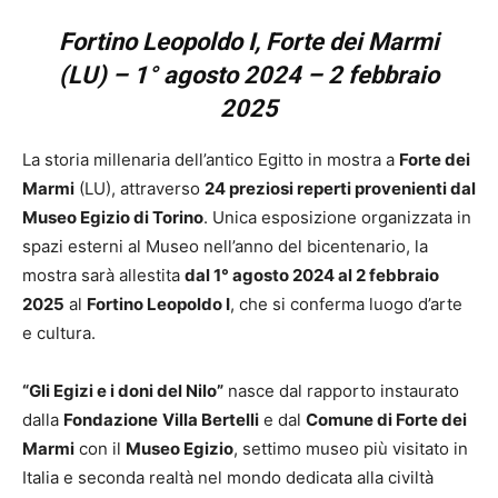
Fortino Leopoldo I, Forte dei Marmi
(LU) –
1° agosto 2024 – 2 febbraio
2025
La storia millenaria dell’antico Egitto in mostra a
Forte dei
Marmi
(LU), attraverso
24 preziosi
reperti provenienti dal
Museo Egizio di Torino
. Unica esposizione organizzata in
spazi esterni al Museo nell’anno del bicentenario, la
mostra sarà allestita
dal 1° agosto 2024 al 2 febbraio
2025
al
Fortino Leopoldo I
, che si conferma luogo d’arte
e cultura.
“Gli Egizi e i doni del Nilo”
nasce dal rapporto instaurato
dalla
Fondazione
Villa Bertelli
e dal
Comune di Forte dei
Marmi
con il
Museo Egizio
, settimo museo più visitato in
Italia e seconda realtà nel mondo dedicata alla civiltà