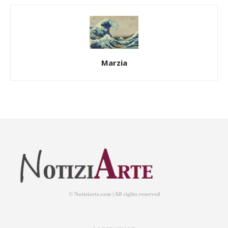
Marzia
© Notiziarte.com | All rights reserved