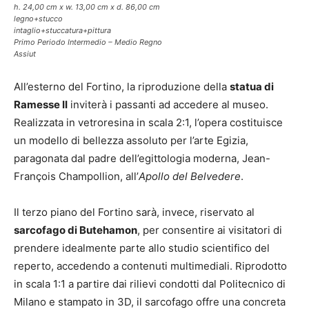
h. 24,00 cm x w. 13,00 cm x d. 86,00 cm
legno+stucco
intaglio+stuccatura+pittura
Primo Periodo Intermedio – Medio Regno
Assiut
All’esterno del Fortino, la riproduzione della
statua di
Ramesse II
inviterà i passanti ad accedere al museo.
Realizzata in vetroresina in scala 2:1, l’opera costituisce
un modello di bellezza assoluto per l’arte Egizia,
paragonata dal padre dell’egittologia moderna, Jean-
François Champollion, all’
Apollo
del Belvedere
.
Il terzo piano del Fortino sarà, invece, riservato al
sarcofago di Butehamon
, per consentire ai visitatori di
prendere idealmente parte allo studio scientifico del
reperto, accedendo a contenuti multimediali. Riprodotto
in scala 1:1 a partire dai rilievi condotti dal Politecnico di
Milano e stampato in 3D, il sarcofago offre una concreta