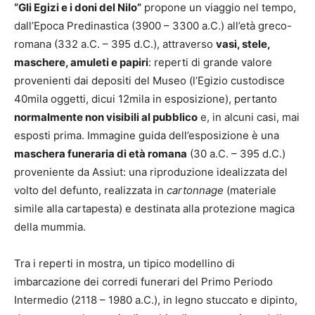
“Gli Egizi e i doni del Nilo”
propone un viaggio nel tempo,
dall’Epoca Predinastica (3900 – 3300 a.C.) all’età greco-
romana (332 a.C. – 395 d.C.), attraverso
vasi, stele,
maschere, amuleti e papiri
: reperti di grande valore
provenienti dai depositi del Museo (l’Egizio custodisce
40mila oggetti, dicui 12mila in esposizione), pertanto
normalmente non visibili al pubblico
e, in alcuni casi, mai
esposti prima. Immagine guida dell’esposizione è una
maschera funeraria di età romana
(30 a.C. – 395 d.C.)
proveniente da Assiut: una riproduzione idealizzata del
volto del defunto, realizzata in
cartonnage
(materiale
simile alla cartapesta) e destinata alla protezione magica
della mummia.
Tra i reperti in mostra, un tipico modellino di
imbarcazione dei corredi funerari del Primo Periodo
Intermedio (2118 – 1980 a.C.), in legno stuccato e dipinto,