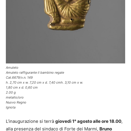
Amuleto
Amuleto raffigurante il bambino regale
Cat.6679/v.n. 149
h. 2,70 cm x w. 7,20 cm x d. 7,40 cmh. 3,10 cm x w.
1,80 cm x d. 0,60 cm
2.00 g
metallo/oro
Nuovo Regno
Ignota
L’inaugurazione si terrà
giovedì 1° agosto alle ore 18.00
,
alla presenza del sindaco di Forte dei Marmi,
Bruno