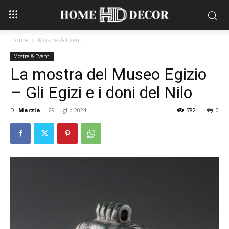
Home
Mostre & Eventi
Mostre & Eventi
La mostra del Museo Egizio
– Gli Egizi e i doni del Nilo
Di
Marzia
-
29 Luglio 2024
782
0