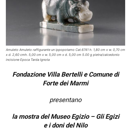
Amuleto Amuleto raffigurante un ippopotamo Cat.6741 h. 1,80 cm x w. 0,70 cm
x d. 2,60 cmh. 5,00 cm x w. 5,00 cm x d. 5,00 cm 5.00 g pietra/calcedonio
incisione Epoca Tarda Ignota
Fondazione Villa Bertelli e Comune di
Forte dei Marmi
presentano
la mostra del Museo Egizio –
Gli Egizi
e i doni del Nilo