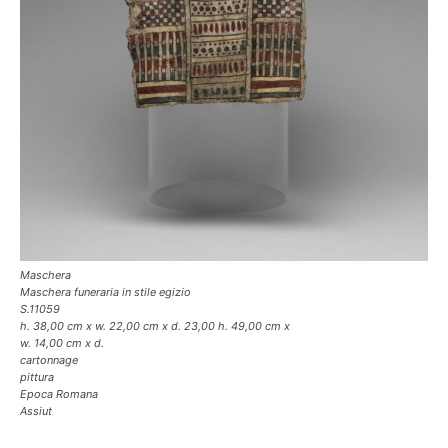
Maschera
Maschera funeraria in stile egizio
S.11059
h. 38,00 cm x w. 22,00 cm x d. 23,00 h. 49,00 cm x
w. 14,00 cm x d.
cartonnage
pittura
Epoca Romana
Assiut