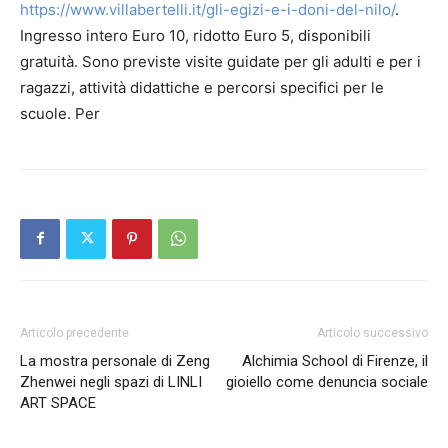
https://www.villabertelli.it/gli-egizi-e-i-doni-del-nilo/
.
Ingresso intero Euro 10, ridotto Euro 5, disponibili
gratuità. Sono previste visite guidate per gli adulti e per i
ragazzi, attività didattiche e percorsi specifici per le
scuole. Per
Articolo precedente
Articolo successivo
La mostra personale di Zeng
Alchimia School di Firenze, il
Zhenwei negli spazi di LINLI
gioiello come denuncia sociale
ART SPACE