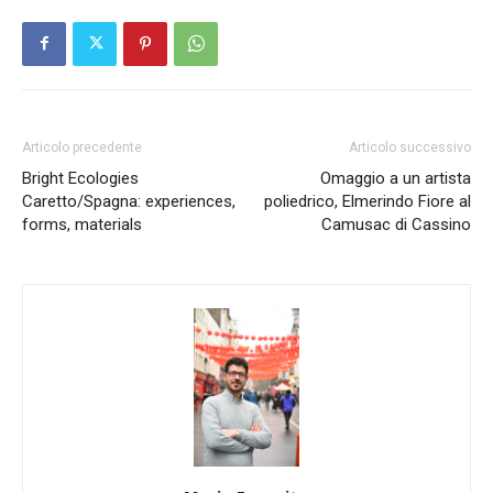
Articolo precedente
Articolo successivo
Bright Ecologies
Omaggio a un artista
Caretto/Spagna: experiences,
poliedrico, Elmerindo Fiore al
forms, materials
Camusac di Cassino