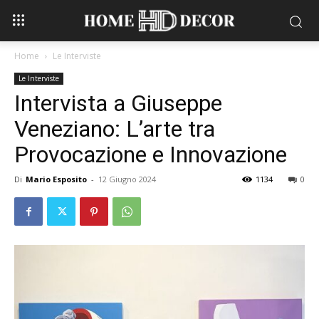
Home
Le Interviste
Le Interviste
Intervista a Giuseppe
Veneziano: L’arte tra
Provocazione e Innovazione
Di
Mario Esposito
-
12 Giugno 2024
1134
0