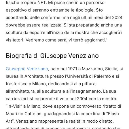
fisiche e opere NFT. Mi piace che in un percorso
espositivo ci saranno entrambe le tipologie. Sto
aspettando delle conferme, ma negli ultimi mesi del 2024
dovrebbe essere realizzata. Si sta preparando anche una
scultura da esporre all’inizio della mostra che accoglierà i
visitatori. Vedremo come sarà, vi terrò aggiornati.”
Biografia
di Giuseppe Veneziano
Giuseppe Veneziano
, nato nel 1971 a Mazzarino, Sicilia, si
laurea in Architettura presso l’Università di Palermo e si
trasferisce a Milano, dedicandosi alla pittura,
all’architettura, alla scultura e all’insegnamento. La sua
carriera artistica prende il volo nel 2004 con la mostra
“In-Visi” a Milano, dove espone un controverso ritratto di
Maurizio Cattelan, guadagnandosi la copertina di “Flash
Art”. Veneziano rappresenta la realtà in modo diretto,
affrontando temi di cronaca e controversi, credendo che