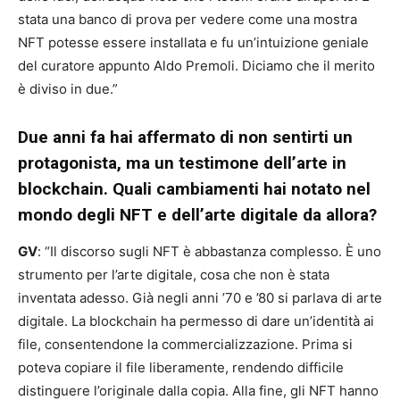
stata una banco di prova per vedere come una mostra
NFT potesse essere installata e fu un’intuizione geniale
del curatore appunto Aldo Premoli. Diciamo che il merito
è diviso in due.”
Due anni fa hai affermato di non sentirti un
protagonista, ma un testimone dell’arte in
blockchain. Quali cambiamenti hai notato nel
mondo degli NFT e dell’arte digitale da allora?
GV
: “Il discorso sugli NFT è abbastanza complesso. È uno
strumento per l’arte digitale, cosa che non è stata
inventata adesso. Già negli anni ’70 e ’80 si parlava di arte
digitale. La blockchain ha permesso di dare un’identità ai
file, consentendone la commercializzazione. Prima si
poteva copiare il file liberamente, rendendo difficile
distinguere l’originale dalla copia. Alla fine, gli NFT hanno