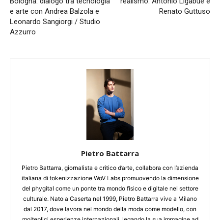
Bologna: dialogo tra tecnologia
realismo. Antonio Ligabue e
e arte con Andrea Balzola e
Renato Guttuso
Leonardo Sangiorgi / Studio
Azzurro
Pietro Battarra
Pietro Battarra, giornalista e critico d’arte, collabora con l’azienda
italiana di tokenizzazione WoV Labs promuovendo la dimensione
del phygital come un ponte tra mondo fisico e digitale nel settore
culturale. Nato a Caserta nel 1999, Pietro Battarra vive a Milano
dal 2017, dove lavora nel mondo della moda come modello, con
molteplici esperienze internazionali, legando la sua immagine ad