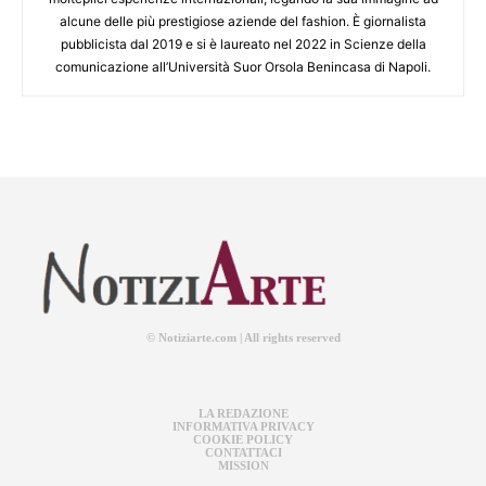
alcune delle più prestigiose aziende del fashion. È giornalista
pubblicista dal 2019 e si è laureato nel 2022 in Scienze della
comunicazione all’Università Suor Orsola Benincasa di Napoli.
© Notiziarte.com | All rights reserved
LA REDAZIONE
INFORMATIVA PRIVACY
COOKIE POLICY
CONTATTACI
MISSION