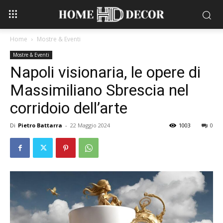
Home
Mostre & Eventi
Mostre & Eventi
Napoli visionaria, le opere di
Massimiliano Sbrescia nel
corridoio dell’arte
Di
Pietro Battarra
-
22 Maggio 2024
1003
0