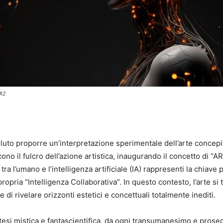
 #2
luto proporre un’interpretazione sperimentale dell’arte concepi
ono il fulcro dell’azione artistica, inaugurando il concetto di “
ra l’umano e l’intelligenza artificiale (IA) rappresenti la chiav
pria “Intelligenza Collaborativa”. In questo contesto, l’arte si 
e di rivelare orizzonti estetici e concettuali totalmente inediti.
si mistica e fantascientifica, da ogni transumanesimo e proseg