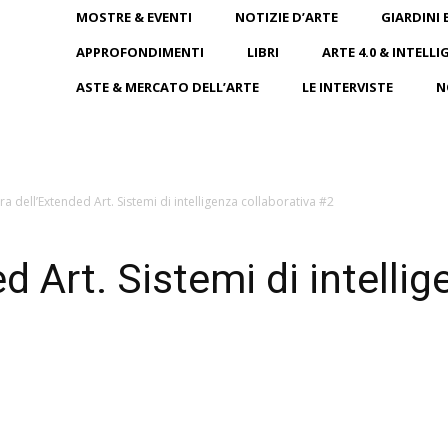
MOSTRE & EVENTI
NOTIZIE D’ARTE
GIARDINI 
APPROFONDIMENTI
LIBRI
ARTE 4.0 & INTELLI
ASTE & MERCATO DELL’ARTE
LE INTERVISTE
N
era dell’Extended Art. Sistemi di intelligenza collaborativa #2
ed Art. Sistemi di intelli