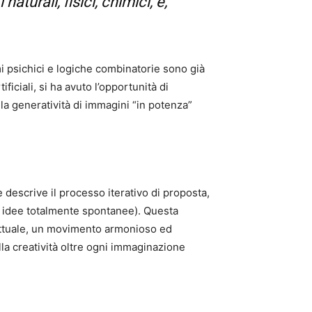
turali, fisici, chimici, e,
i psichici e logiche combinatorie sono già
ficiali, si ha avuto l’opportunità di
la generatività di immagini “in potenza”
e descrive il processo iterativo di proposta,
ve idee totalmente spontanee). Questa
ettuale, un movimento armonioso ed
la creatività oltre ogni immaginazione