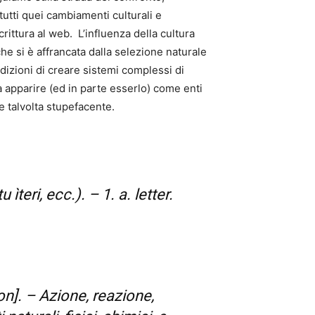
 tutti quei cambiamenti culturali e
crittura al web.
L’influenza della cultura
che si è affrancata dalla selezione naturale
izioni di creare sistemi complessi di
da apparire (ed in parte esserlo) come enti
e talvolta stupefacente.
u ìteri, ecc.). – 1. a. letter.
ion]. – Azione, reazione,