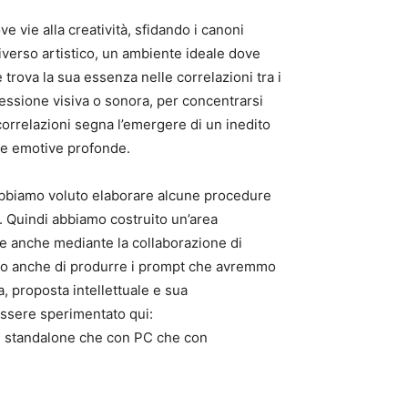
 vie alla creatività, sfidando i canoni
tiverso artistico, un ambiente ideale dove
e trova la sua essenza nelle correlazioni tra i
ressione visiva o sonora, per concentrarsi
correlazioni segna l’emergere di un inedito
ste emotive profonde.
 abbiamo voluto elaborare alcune procedure
. Quindi abbiamo costruito un’area
ate anche mediante la collaborazione di
sto anche di produrre i prompt che avremmo
, proposta intellettuale e sua
essere sperimentato qui:
R standalone che con PC che con