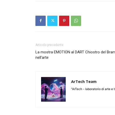
Articolo precedente
La mostra EMOTION al DART Chiostro del Bram
nell’arte
ArTech Team
"ArTech - laboratorio di arte e