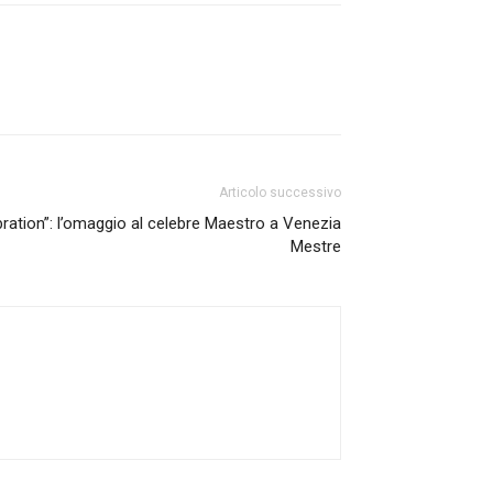
Articolo successivo
ration”: l’omaggio al celebre Maestro a Venezia
Mestre