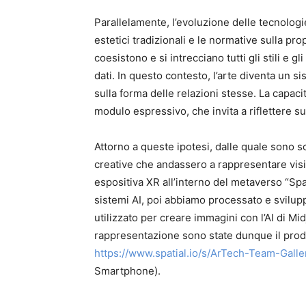
Parallelamente, l’evoluzione delle tecnologi
estetici tradizionali e le normative sulla pr
coesistono e si intrecciano tutti gli stili e 
dati. In questo contesto, l’arte diventa un 
sulla forma delle relazioni stesse. La capac
modulo espressivo, che invita a riflettere su
Attorno a queste ipotesi, dalle quale sono 
creative che andassero a rappresentare visi
espositiva XR all’interno del metaverso “Spat
sistemi AI, poi abbiamo processato e svilu
utilizzato per creare immagini con l’AI di M
rappresentazione sono state dunque il prodot
https://www.spatial.io/s/ArTech-Team-Gal
Smartphone).