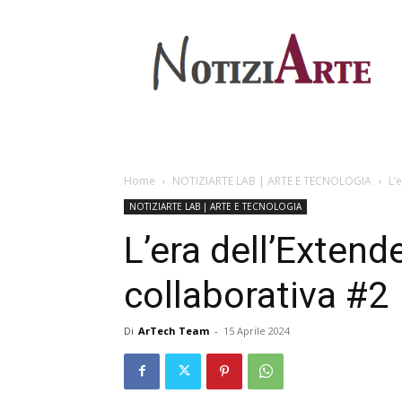
Home
NOTIZIARTE LAB | ARTE E TECNOLOGIA
L’
NOTIZIARTE LAB | ARTE E TECNOLOGIA
L’era dell’Extend
collaborativa #2
Di
ArTech Team
-
15 Aprile 2024