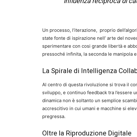
influenza reciproca di cau
Un processo, l’iterazione,
proprio dell’algor
state fonte di ispirazione nell’ arte del novec
sperimentare con cosi grande libertà e abbon
pressoché infinita, la seconda le manipola e
La Spirale di Intelligenza Colla
Al centro di questa rivoluzione si trova il co
sviluppo, e continuo feedback tra l’essere 
dinamica non è soltanto un semplice scambi
accrescitivo in cui umani e macchine si ele
pregressa.
Oltre la Riproduzione Digitale