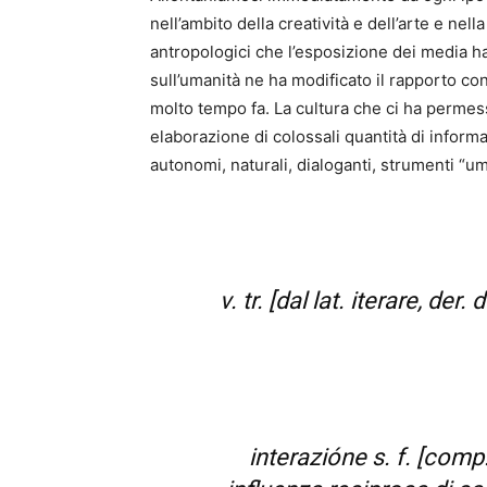
nell’ambito della creatività e dell’arte e nell
antropologici che l’esposizione dei media h
sull’umanità ne ha modificato il rapporto con 
molto tempo fa. La cultura che ci ha permes
elaborazione di colossali quantità di informa
autonomi, naturali, dialoganti, strumenti “u
v. tr. [dal lat. iterare, der.
interazióne s. f. [comp.