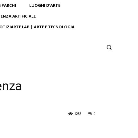
E PARCHI
LUOGHI D’ARTE
GENZA ARTIFICIALE
OTIZIARTE LAB | ARTE E TECNOLOGIA
genza
1288
0