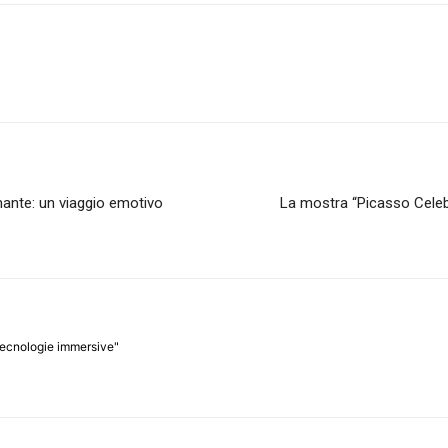
ante: un viaggio emotivo
La mostra “Picasso Celeb
 tecnologie immersive"