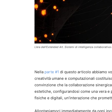
L’era dell’Extended Art. Sistemi di intelligenza collaborativa
Nella
parte #1
di questo articolo abbiamo vo
creatività umane e computazionali costituisc
convinzione che la collaborazione sinergica t
estetiche, configurandosi come una vera e pro
fisiche e digitali, un’interazione che promett
Allontaniamoci immediatamente da ogni ipote