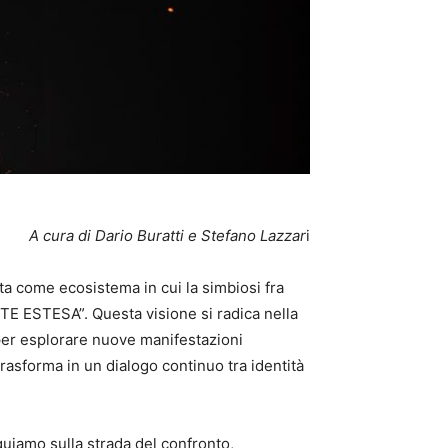
A cura di Dario Buratti e Stefano Lazzar
i
ta come ecosistema in cui la simbiosi fra
ARTE ESTESA”. Questa visione si radica nella
e per esplorare nuove manifestazioni
trasforma in un dialogo continuo tra identità
uiamo sulla strada del confronto,