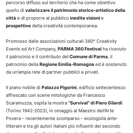
percorso diffuso sul territorio che ha come obiettivo
quello di
valorizzare il patrimonio storico-artistico della
città
e di proporre al pubblico
inedite visioni
e
prospettive
della creatività contemporanea.
Promosso dalle associazioni culturali 360° Creativity
Events ed Art Company,
PARMA 360 Festival
ha ricevuto
il patrocinio e il contributo del
Comune di Parma
, il
patrocinio della
Regione Emilia-Romagna
ed è sostenuto
da un’ampia rete di
partner pubblici e privati.
Il piano nobile di
Palazzo Pigorini
, edificio settecentesco
affrescato con scene mitologiche da Francesco
Scaramuzza, ospita la mostra
“Survival” di Piero Gilardi
(Torino 1942-2023), in omaggio al Maestro dell’Arte
Povera – recentemente scomparso – ecologista ante-
litteram e tra gli autori italiani più influenti del secondo