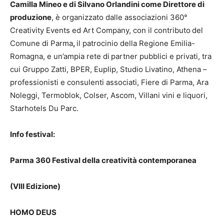
Camilla Mineo e di Silvano Orlandini come Direttore di
produzione
, è organizzato dalle associazioni 360°
Creativity Events ed Art Company, con il contributo
del
Comune di Parma
,
il patrocinio della Regione Emilia-
Romagna, e un’ampia rete di
partner pubblici e privati, tra
cui Gruppo Zatti, BPER, Euplip, Studio Livatino, Athena –
professionisti e consulenti associati, Fiere di Parma, Ara
Noleggi, Termoblok, Colser, Ascom, Villani vini e liquori,
Starhotels Du Parc.
Info festival:
Parma 360 Festival della creatività contemporanea
(VIII Edizione)
HOMO DEUS