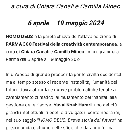
a cura di Chiara Canali e Camilla Mineo
6 aprile – 19 maggio 2024
HOMO DEUS
è la parola chiave dell’ottava edizione di
PARMA 360 Festival della creatività contemporanea
, a
cura di
Chiara Canali
e
Camilla Mineo
, in programma a
Parma dal 6 aprile al 19 maggio 2024.
In un’epoca di grande prosperità per le civiltà occidentali,
ma al tempo stesso di recente instabilità, l’umanità del
futuro dovrà affrontare nuove problematiche legate al
cambiamento climatico, al mutamento dell’habitat, alla
gestione delle risorse.
Yuval Noah Harari
, uno dei più
grandi intellettuali, filosofi e divulgatori contemporanei,
nel suo saggio “
HOMO DEUS. Breve storia del futuro
” ha
preannunciato alcune delle sfide che daranno forma