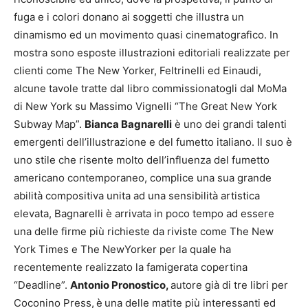
fuga e i colori donano ai soggetti che illustra un
dinamismo ed un movimento quasi cinematografico. In
mostra sono esposte illustrazioni editoriali realizzate per
clienti come The New Yorker, Feltrinelli ed Einaudi,
alcune tavole tratte dal libro commissionatogli dal MoMa
di New York su Massimo Vignelli “The Great New York
Subway Map”.
Bianca Bagnarelli
è uno dei grandi talenti
emergenti dell’illustrazione e del fumetto italiano. Il suo è
uno stile che risente molto dell’influenza del fumetto
americano contemporaneo, complice una sua grande
abilità compositiva unita ad una sensibilità artistica
elevata, Bagnarelli è arrivata in poco tempo ad essere
una delle firme più richieste da riviste come The New
York Times e The NewYorker per la quale ha
recentemente realizzato la famigerata copertina
“Deadline”.
Antonio Pronostico,
autore già di tre libri per
Coconino Press,
è
una delle matite più interessanti ed