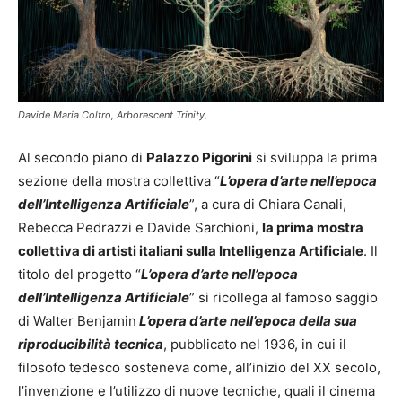
Davide Maria Coltro, Arborescent Trinity,
Al secondo piano di
Palazzo Pigorini
si sviluppa la prima
sezione della mostra collettiva “
L’opera d’arte nell’epoca
dell’Intelligenza Artificiale
”, a cura di Chiara Canali,
Rebecca Pedrazzi e Davide Sarchioni,
la prima mostra
collettiva di artisti italiani sulla Intelligenza Artificiale
. Il
titolo del progetto “
L’opera d’arte nell’epoca
dell’Intelligenza Artificiale
” si ricollega al famoso saggio
di Walter Benjamin
L’opera d’arte nell’epoca della sua
riproducibilità tecnica
, pubblicato nel 1936, in cui il
filosofo tedesco sosteneva come, all’inizio del XX secolo,
l’invenzione e l’utilizzo di nuove tecniche, quali il cinema