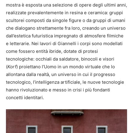
mostra è esposta una selezione di opere degli ultimi anni,
realizzate prevalentemente in resina e ceramica: gruppi
scultorei composti da singole figure o da gruppi di umani
che dialogano strettamente fra loro, creando un universo
dall’estetica futuristica impregnato di atmosfere filmiche
e letterarie. Nei lavori di Giannelli i corpi sono modellati
come fossero entità ibride, dotate di protesi
tecnologiche: occhiali da saldatore, binocoli e visori
(
Korf
) proiettano l’Uomo in un mondo virtuale che lo
allontana dalla realtà, un universo in cui il progresso
tecnologico, l’intelligenza artificiale, le nuove tecnologie
hanno rivoluzionato e messo in crisi i più fondanti
concetti identitari.