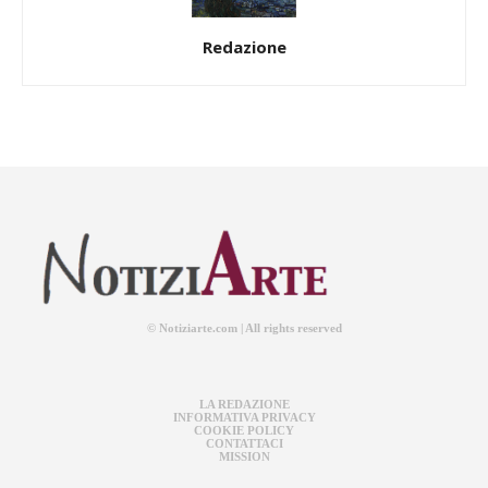
Redazione
© Notiziarte.com | All rights reserved
LA REDAZIONE
INFORMATIVA PRIVACY
COOKIE POLICY
CONTATTACI
MISSION