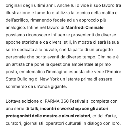
originali degli ultimi anni. Anche lui divide il suo lavoro tra
illustrazione e fumetto e utilizza la tecnica della matita e
dell’acrilico, rimanendo fedele ad un approccio più
analogico. Infine nel lavoro di
Manfredi Ciminale
possiamo riconoscere influenze provenienti da diverse
epoche storiche e da diversi stili, in mostra ci sarà la sua
serie dedicata alle nuvole, che fa parte di un progetto
personale che porta avanti da diverso tempo. Ciminale è
un artista che pone la questione ambientale al primo
posto, emblematica l’immagine esposta che vede l’Empire
State Building di New York un istante prima di essere
sommerso da un’onda gigante.
L’ottava edizione di PARMA 360 Festival si completa con
una serie di
talk, incontri e workshop con gli autori
protagonisti delle mostre e alcuni relatori
, critici d’arte,
curatori, giornalisti, operatori culturali in dialogo con loro.