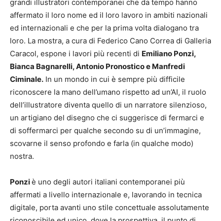
grandi illustratori contemporanei che da tempo hanno
affermato il loro nome ed il loro lavoro in ambiti nazionali
ed internazionali e che per la prima volta dialogano tra
loro. La mostra, a cura di Federico Cano Correa di Galleria
Caracol, espone i lavori più recenti di
Emiliano Ponzi,
Bianca Bagnarelli, Antonio Pronostico e Manfredi
Ciminale.
In un mondo in cui è sempre più difficile
riconoscere la mano dell’umano rispetto ad un’AI, il ruolo
dell’illustratore diventa quello di un narratore silenzioso,
un artigiano del disegno che ci suggerisce di fermarci e
di soffermarci per qualche secondo su di un’immagine,
scovarne il senso profondo e farla (in qualche modo)
nostra.
Ponzi
è uno degli autori italiani contemporanei più
affermati a livello internazionale e, lavorando in tecnica
digitale, porta avanti uno stile concettuale assolutamente
riconoscibile ed unico, dove la prospettiva, il punto di