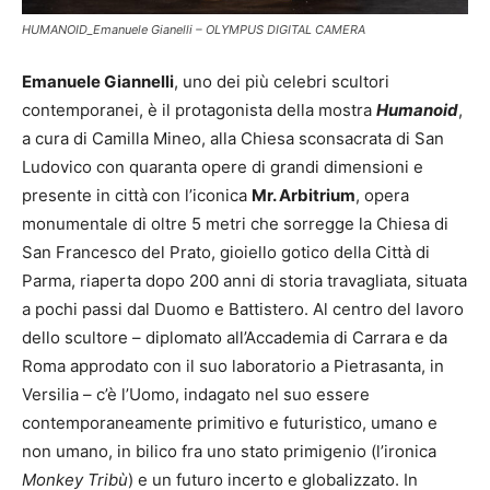
HUMANOID_Emanuele Gianelli – OLYMPUS DIGITAL CAMERA
Emanuele Giannelli
, uno dei più celebri scultori
contemporanei, è il protagonista della mostra
Humanoid
,
a cura di Camilla Mineo, alla Chiesa sconsacrata di San
Ludovico con quaranta opere di grandi dimensioni e
presente in città con l’iconica
Mr. Arbitrium
, opera
monumentale di oltre 5 metri che sorregge la Chiesa di
San Francesco del Prato, gioiello gotico della Città di
Parma, riaperta dopo 200 anni di storia travagliata, situata
a pochi passi dal Duomo e Battistero. Al centro del lavoro
dello scultore – diplomato all’Accademia di Carrara e da
Roma approdato con il suo laboratorio a Pietrasanta, in
Versilia – c’è l’Uomo, indagato nel suo essere
contemporaneamente primitivo e futuristico, umano e
non umano, in bilico fra uno stato primigenio (l’ironica
Monkey Tribù
) e un futuro incerto e globalizzato. In