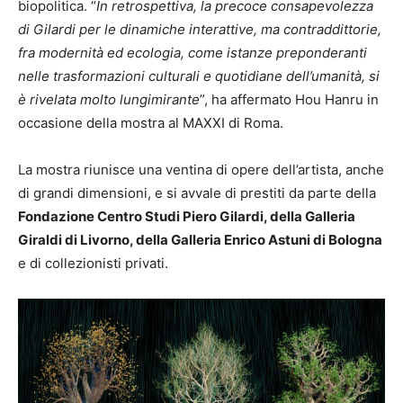
biopolitica. “
In retrospettiva, la precoce consapevolezza
di Gilardi per le dinamiche interattive, ma contraddittorie,
fra modernità ed ecologia, come istanze preponderanti
nelle trasformazioni culturali e quotidiane dell’umanità, si
è rivelata molto lungimirante
”, ha affermato Hou Hanru in
occasione della mostra al MAXXI di Roma.
La mostra riunisce una ventina di opere dell’artista, anche
di grandi dimensioni, e si avvale di prestiti da parte della
Fondazione Centro Studi Piero Gilardi, della Galleria
Giraldi di Livorno, della Galleria Enrico Astuni di Bologna
e di collezionisti privati.