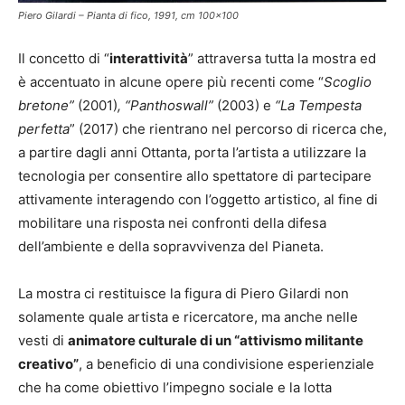
Piero Gilardi – Pianta di fico, 1991, cm 100×100
Il concetto di “
interattività
” attraversa tutta la mostra ed
è accentuato in alcune opere più recenti come “
Scoglio
bretone”
(2001)
, “Panthoswall”
(2003)
e
“La Tempesta
perfetta
” (2017) che rientrano nel percorso di ricerca che,
a partire dagli anni Ottanta, porta l’artista a utilizzare la
tecnologia per consentire allo spettatore di partecipare
attivamente interagendo con l’oggetto artistico, al fine di
mobilitare una risposta nei confronti della difesa
dell’ambiente e della sopravvivenza del Pianeta.
La mostra ci restituisce la figura di Piero Gilardi non
solamente quale artista e ricercatore, ma anche nelle
vesti di
animatore culturale di un “attivismo militante
creativo”
, a beneficio di una condivisione esperienziale
che ha come obiettivo l’impegno sociale e la lotta