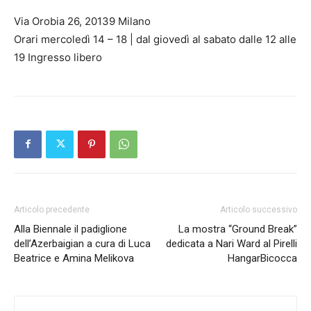
Via Orobia 26, 20139 Milano
Orari mercoledì 14 – 18 | dal giovedì al sabato dalle 12 alle
19 Ingresso libero
Articolo precedente
Articolo successivo
Alla Biennale il padiglione
La mostra “Ground Break”
dell’Azerbaigian a cura di Luca
dedicata a Nari Ward al Pirelli
Beatrice e Amina Melikova
HangarBicocca