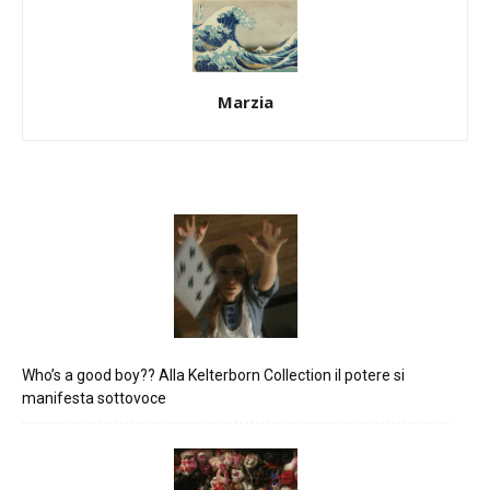
Marzia
Who’s a good boy?? Alla Kelterborn Collection il potere si
manifesta sottovoce