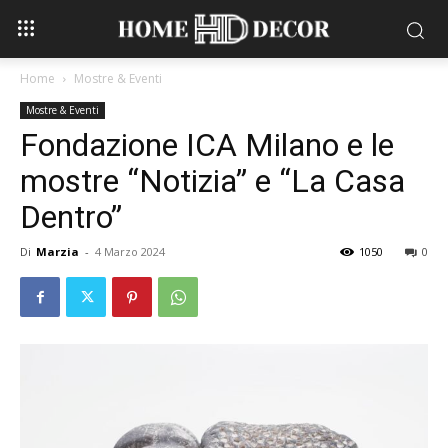
Home
Mostre & Eventi
Mostre & Eventi
Fondazione ICA Milano e le
mostre “Notizia” e “La Casa
Dentro”
Di
Marzia
-
4 Marzo 2024
1050
0