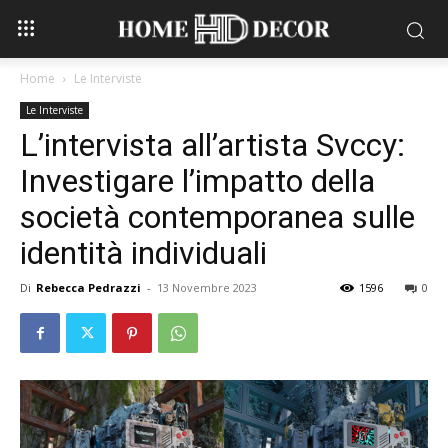
Home
Le Interviste
Le Interviste
L’intervista all’artista Svccy:
Investigare l’impatto della
società contemporanea sulle
identità individuali
Di
Rebecca Pedrazzi
-
13 Novembre 2023
1596
0