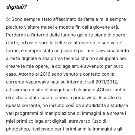
digitali?
S: Sono sempre stato affascinato dall’arte e mi è sempre
piaciuto visitare musei e mostre fin dalla giovane età.
Perdermi all’interno delle lunghe gallerie piene di opere
d’arte, ed osservare la bellezza attraverso le sue varie
forme, è sempre stato un piacere per me. L’avvicinamento
all’arte digitale e alla prima tecnica che ho sviluppato per
creare le mie opere, la collage art, è avvenuto per puro
caso. Attorno al 2016 sono venuto a contatto con la
corrente Vaporwave nata su internet tra il 2011/2012,
attraverso un sito di imageboard chiamato 4Chan. Inutile
dire che è stato subito amore a prima vista. Ispirato da
questa corrente, ho iniziato così da autodidatta a studiare
vari programmi di manipolazione di immagini e a creare i
miei primi collage art digitali, attraverso l’uso di
photoshop, ricalcando per i primi anni le immagini e gli