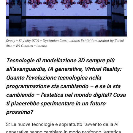
Svccy – Sky city 9701 – Dystopian Constuctions Exhibition curated by Zanini
Arte – W1 Curates – Londra
Tecnologie di modellazione 3D sempre più
all’avanguardia, IA generativa, Virtual Reality:
Quanto l’evoluzione tecnologica nella
programmazione sta cambiando – e se la sta
cambiando – l’estetica nel mondo digital? Cosa
ti piacerebbe sperimentare in un futuro
prossimo?
S: Le nuove tecnologie e soprattutto l’avvento della AI
generativa hanno cambiato in modo profondo l’estetica