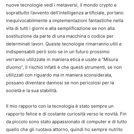
nuove tecnologie vedi i metaversi, il mondo crypto e
soprattutto l’avvento dell’intelligenza artificiale, portano
inequivocabilmente a implementazioni fantastiche nella
vita di tutti i giorni e alla semplificazione se non alla
sostituzione da parte di una macchina o codice per
determinati lavori. Queste tecnologie rimarranno utili e
indispensabili però solo se in un futuro prossimo
verranno utilizzate in maniera etica e usate a “Misura
d’uomo”, il rischio infatti è che questi strumenti, se non
utilizzati con riguardo ma in maniera sconsiderata,
possano diventare dannosi se non pericolosi per la
società e la sua stabilità.
Il mio rapporto con la tecnologia è stato sempre un
rapporto felice e di costante curiosità verso le novità. Fin
da piccolo sono stato appassionato di computer e di tutto
quello che gli ruotava attorno, quindi ho sempre nutrito