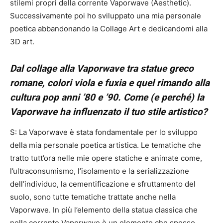
stilemi propri della corrente Vaporwave (Aesthetic).
Successivamente poi ho sviluppato una mia personale
poetica abbandonando la Collage Art e dedicandomi alla
3D art.
Dal collage alla Vaporwave tra statue greco
romane, colori viola e fuxia e quel rimando alla
cultura pop anni ’80 e ’90. Come (e perché) la
Vaporwave ha influenzato il tuo stile artistico?
S: La Vaporwave è stata fondamentale per lo sviluppo
della mia personale poetica artistica. Le tematiche che
tratto tutt’ora nelle mie opere statiche e animate come,
l’ultraconsumismo, l’isolamento e la serializzazione
dell’individuo, la cementificazione e sfruttamento del
suolo, sono tutte tematiche trattate anche nella
Vaporwave. In più l’elemento della statua classica che
nella corrente Vaporwave è un elemento che spesso