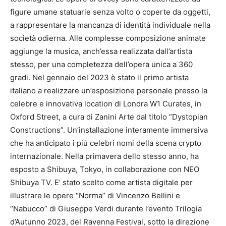
figure umane statuarie senza volto o coperte da oggetti,
a rappresentare la mancanza di identità individuale nella
società odierna. Alle complesse composizione animate
aggiunge la musica, anch’essa realizzata dall’artista
stesso, per una completezza dell’opera unica a 360
gradi. Nel gennaio del 2023 è stato il primo artista
italiano a realizzare un’esposizione personale presso la
celebre e innovativa location di Londra W1 Curates, in
Oxford Street, a cura di Zanini Arte dal titolo “Dystopian
Constructions”. Un’installazione interamente immersiva
che ha anticipato i più celebri nomi della scena crypto
internazionale. Nella primavera dello stesso anno, ha
esposto a Shibuya, Tokyo, in collaborazione con NEO
Shibuya TV. E’ stato scelto come artista digitale per
illustrare le opere “Norma” di Vincenzo Bellini e
“Nabucco” di Giuseppe Verdi durante l’evento Trilogia
d’Autunno 2023, del Ravenna Festival, sotto la direzione