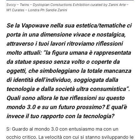
Svccy – Twins – Dystopian Constuctions Exhibition curated by Zanini Arte –
W1 Curates – Londra Ph Sandie Zanini
Se la Vapowave nella sua estetica/tematiche ci
porta in una dimensione vivace e nostalgica,
attraverso i tuoi lavori ritroviamo riflessioni
molto attuali: “la figura umana è rappresentata
da statue spesso senza volto o coperte da
oggetti, che simboleggiano la totale mancanza
di identità dell
’
individuo, soggiogata dalla
tecnologia e dalla società ultra consumistica”.
Quali sono allora le tue riflessioni su questo
mondo 3.0 e su un futuro prossimo? E qual’è
invece il tuo rapporto con la tecnologia?
S: Guardo al mondo 3.0 con entusiasmo ma con un
occhio critico. La velocità con cui si stanno sviluppando le