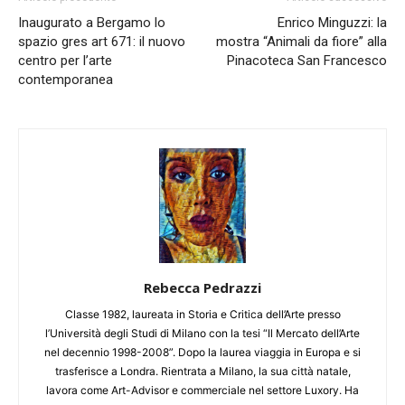
Inaugurato a Bergamo lo
Enrico Minguzzi: la
spazio gres art 671: il nuovo
mostra “Animali da fiore” alla
centro per l’arte
Pinacoteca San Francesco
contemporanea
Rebecca Pedrazzi
Classe 1982, laureata in Storia e Critica dell’Arte presso
l’Università degli Studi di Milano con la tesi “Il Mercato dell’Arte
nel decennio 1998-2008”. Dopo la laurea viaggia in Europa e si
trasferisce a Londra. Rientrata a Milano, la sua città natale,
lavora come Art-Advisor e commerciale nel settore Luxory. Ha