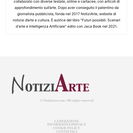
collaborato con diverse testate, online e cartacee, con articoli di
approfondimento sull’arte. Dopo aver conseguito il patentino da
giornalista pubblicista, fonda nel 2017 NotiziArte, website di
notizie d’arte e cultura. É autrice del libro "Futuri possibili. Scenari
d'arte e Intelligenza Artificiale" edito con Jaca Book nel 2021.
© Notiziarte.com | All rights reserved
LA REDAZIONE
INFORMATIVA PRIVACY
COOKIE POLICY
CONTATTACI