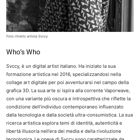
Foto ritratto artista Svccy
Who’s Who
Svccy, è un digital artist italiano. Ha iniziato la sua
formazione artistica nel 2016, specializzandosi nella
collage art digitale per poi avventurarsi nel campo della
grafica 3D. La sua arte si ispira alla corrente Vaporwave,
con una variante più oscura e introspettiva che riflette la
condizione dell’individuo contemporaneo influenzato
dalla tecnologia e dalla società ultra-consumistica. La sua
ricerca artistica esplora temi di identità, autenticità e
libertà illusoria nell’era dei media e della rivoluzione
tecnologica. Le opere di Svccy sono caratterizzate da