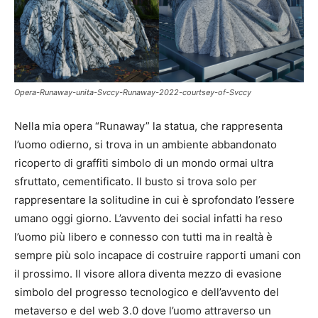
Opera-Runaway-unita-Svccy-Runaway-2022-courtsey-of-Svccy
Nella mia opera “Runaway” la statua, che rappresenta
l’uomo odierno, si trova in un ambiente abbandonato
ricoperto di graffiti simbolo di un mondo ormai ultra
sfruttato, cementificato. Il busto si trova solo per
rappresentare la solitudine in cui è sprofondato l’essere
umano oggi giorno. L’avvento dei social infatti ha reso
l’uomo più libero e connesso con tutti ma in realtà è
sempre più solo incapace di costruire rapporti umani con
il prossimo. Il visore allora diventa mezzo di evasione
simbolo del progresso tecnologico e dell’avvento del
metaverso e del web 3.0 dove l’uomo attraverso un