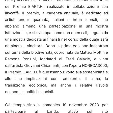
del Premio E.ART.H., realizzato in collaborazione con
illycaffè. Il premio, a cadenza annuale, è dedicato ad
artisti under quaranta, italiani e internazionali, che
abbiano almeno una partecipazione in una mostra
istituzionale, e si sviluppa come una open call, seguita da
una mostra dedicata ai finalisti nel corso della quale sarà
nominato il vincitore. Dopo la prima edizione incentrata
sul tema della biodiversità, coordinata da Matteo Mottin e
Ramona Ponzini, fondatori di Treti Galaxie, e vinta
dall’artista Giovanni Chiamenti, con l’opera HORECA3000,
il Premio E.ART.H. è quest’anno rivolto alla sostenibilità e
alle sue implicazioni con l’ambiente, il clima, la
transizione ecologica, ma anche i relativi risvolti
economici, politici e sociali.
C’è tempo sino a domenica 19 novembre 2023 per
partecipare al bando, attivo sul sito