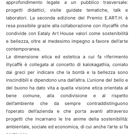
approfondimento legate a un pubblico trasversale:
progetti didattici, visite guidate tematiche, talk e
laboratori. La seconda edizione del Premio E.ART.H. è
resa possibile grazie alla collaborazione con illycaffè che
condivide con Eataly Art House valori come sostenibilità
e bellezza, oltre al medesimo impegno a favore dell’arte
contemporanea.
La dimensione etica ed estetica a cui fa riferimento
illycaffè è collegata al concetto di kalokagathìa, coniato
dai greci per indicare che la bontà e la bellezza sono
inscindibili e dipendono una dall’altra. L’unione del bello e
del buono ha dato vita a quella visione etica orientata al
bene comune, alla condivisione e al rispetto
dell’ambiente che da sempre contraddistinguono
l’operato dell’azienda e che porta avanti attraverso
progetti che incarnano le tre anime della sostenibilità:
ambientale, sociale ed economica, di cui anche l’arte si fa