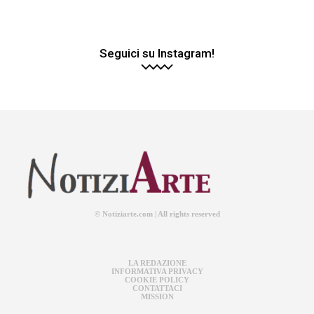
Seguici su Instagram!
© Notiziarte.com | All rights reserved
LA REDAZIONE
INFORMATIVA PRIVACY
COOKIE POLICY
CONTATTACI
MISSION