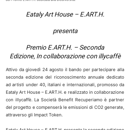
Eataly Art House – E.ART.H.
presenta
Premio E.ART.H. – Seconda
Edizione, In collaborazione con illycaffè
Attivo da giovedì 24 agosto il bando per partecipare alla
seconda edizione del riconoscimento annuale dedicato
ad artisti under 40, italiani e internazionali, promosso da
Eataly Art House – E.ART.H. e realizzato in collaborazione
con illycaffè. La Società Benefit Recuperiamo è partner
del progetto e compenserà le emissioni di CO2 generate,
attraverso gli Impact Token.
Eataly Art House – E.ART.H. presenta la seconda edizione