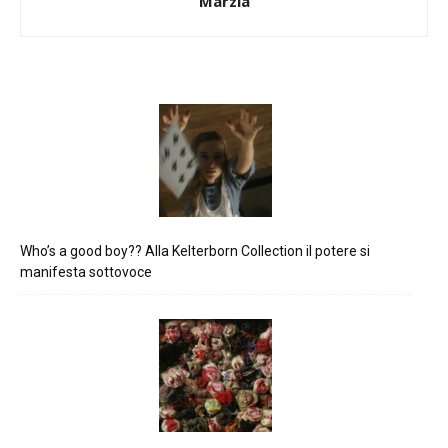
Marzia
Who’s a good boy?? Alla Kelterborn Collection il potere si
manifesta sottovoce