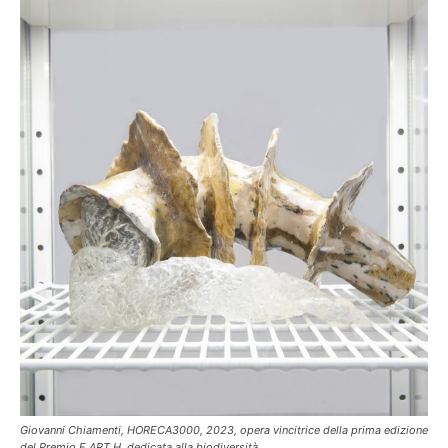
Giovanni Chiamenti, HORECA3000, 2023, opera vincitrice della prima edizione
del Premio E.ART.H. dedicata alla biodiversità.